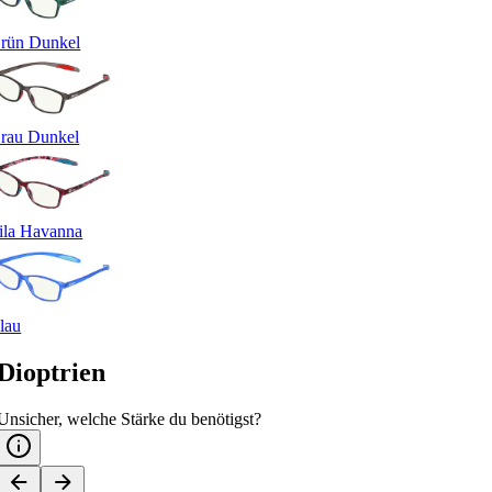
rün Dunkel
rau Dunkel
ila Havanna
lau
Dioptrien
Unsicher, welche Stärke du benötigst?