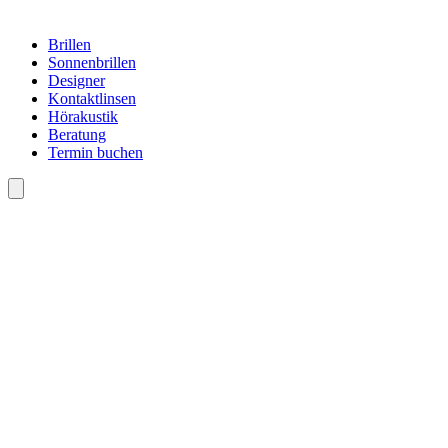
Brillen
Sonnenbrillen
Designer
Kontaktlinsen
Hörakustik
Beratung
Termin buchen