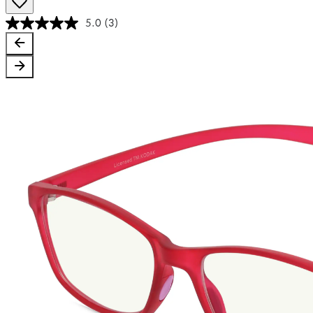
5.0
(3)