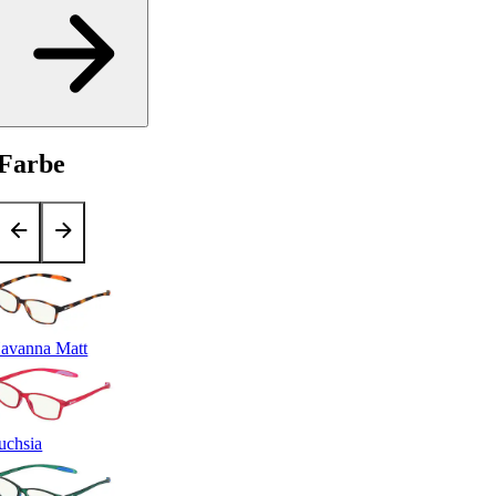
Farbe
avanna Matt
uchsia