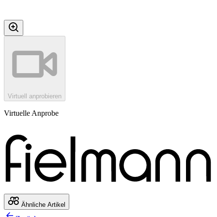
Virtuell anprobieren
Virtuelle Anprobe
Ähnliche Artikel