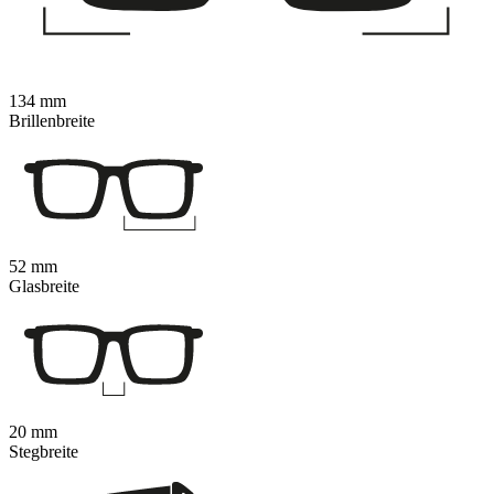
134 mm
Brillenbreite
52 mm
Glasbreite
20 mm
Stegbreite