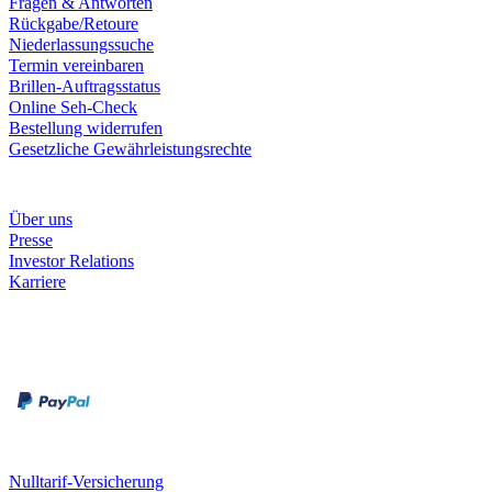
Fragen & Antworten
Rückgabe/Retoure
Niederlassungssuche
Termin vereinbaren
Brillen-Auftragsstatus
Online Seh-Check
Bestellung widerrufen
Gesetzliche Gewährleistungsrechte
Unternehmen
Über uns
Presse
Investor Relations
Karriere
Zahlungsarten
Rechnung
Kreditkarte
Unsere Leistungen
Nulltarif-Versicherung