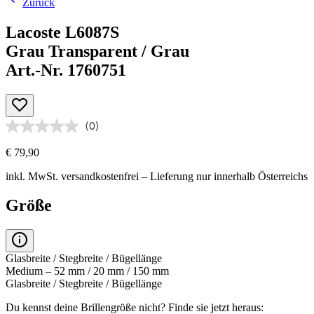
Zurück
Lacoste L6087S
Grau Transparent / Grau
Art.-Nr. 1760751
(0)
€ 79,90
inkl. MwSt.
versandkostenfrei
– Lieferung nur innerhalb Österreichs
Größe
Glasbreite / Stegbreite / Bügellänge
Medium – 52 mm / 20 mm / 150 mm
Glasbreite / Stegbreite / Bügellänge
Du kennst deine Brillengröße nicht?
Finde sie jetzt heraus: