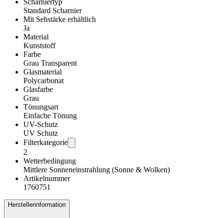
Scharniertyp
Standard Scharnier
Mit Sehstärke erhältlich
Ja
Material
Kunststoff
Farbe
Grau Transparent
Glasmaterial
Polycarbonat
Glasfarbe
Grau
Tönungsart
Einfache Tönung
UV-Schutz
UV Schutz
Filterkategorie
2
Wetterbedingung
Mittlere Sonneneinstrahlung (Sonne & Wolken)
Artikelnummer
1760751
Herstellerinformation