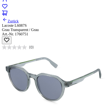
Zurück
Lacoste L6087S
Grau Transparent / Grau
Art.-Nr. 1760751
(0)