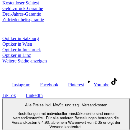
Kostenloser Sehtest
Geld-zurück-Garantie
Drei-Jahres-Garantie
Zufriedenheitsgarantie
Fielmann in deiner Nähe
Optiker in Salzburg
Optiker in Wien
Optiker in Innsbruck
Optiker in Linz
Weitere Städte anzeigen
Social Media
Instagram
Facebook
Pinterest
Youtube
TikTok
LinkedIn
Alle Preise inkl. MwSt. und zzgl.
Versandkosten
Bestellungen mit individueller Einstärkenbrille sind immer
versandkostenfrei. Für alle anderen Bestellungen betragen die
Versandkosten € 4,90; ab einem Warenwert von € 35 erfolgt der
Versand kostenfrei.