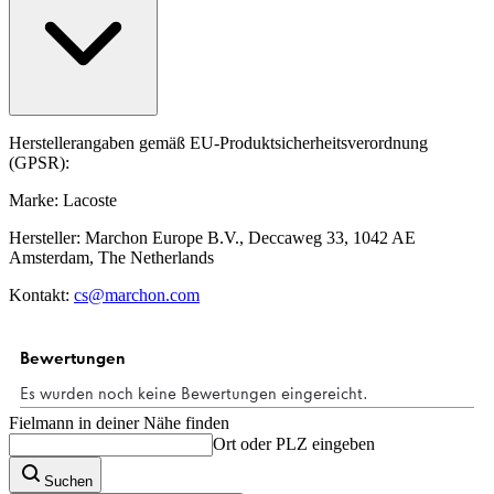
Herstellerangaben gemäß EU-Produktsicherheitsverordnung
(GPSR):
Marke: Lacoste
Hersteller: Marchon Europe B.V., Deccaweg 33, 1042 AE
Amsterdam, The Netherlands
Kontakt:
cs@marchon.com
Fielmann in deiner Nähe finden
Ort oder PLZ eingeben
Suchen