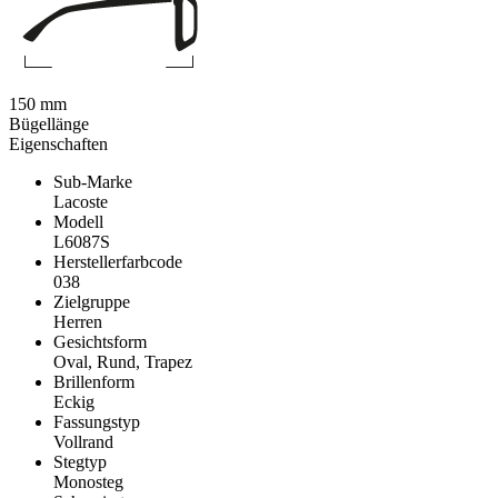
150 mm
Bügellänge
Eigenschaften
Sub-Marke
Lacoste
Modell
L6087S
Herstellerfarbcode
038
Zielgruppe
Herren
Gesichtsform
Oval, Rund, Trapez
Brillenform
Eckig
Fassungstyp
Vollrand
Stegtyp
Monosteg