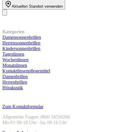
Aktuellen Standort verwenden
Unser Sortiment
Kategorien
Damensonnenbrillen
Herrensonnenbrillen
Kindersonnenbrillen
Tageslinsen
Wochenlinsen
Monatslinsen
Kontaktlinsenpflegemittel
Damenbrillen
Herrenbrillen
Hörakustik
Kundenservice
Zum Kontaktformular
Allgemeine Fragen: 0800 34356266
Mo-Fr: 09-18 Uhr - Sa: 09-16 Uhr