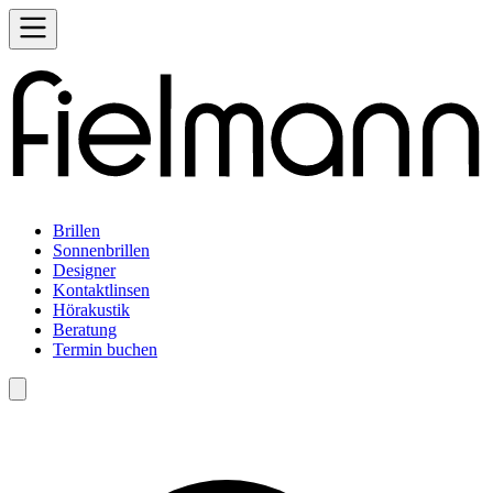
Brillen
Sonnenbrillen
Designer
Kontaktlinsen
Hörakustik
Beratung
Termin buchen