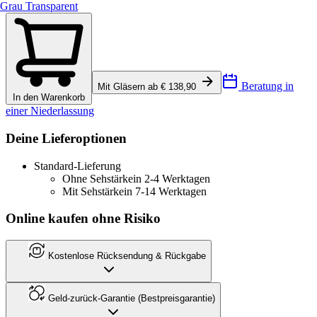
Grau Transparent
Beratung in
Mit Gläsern ab € 138,90
In den Warenkorb
einer Niederlassung
Deine Lieferoptionen
Standard-Lieferung
Ohne Sehstärke
in 2-4 Werktagen
Mit Sehstärke
in 7-14 Werktagen
Online kaufen ohne Risiko
Kostenlose Rücksendung & Rückgabe
Geld-zurück-Garantie (Bestpreisgarantie)