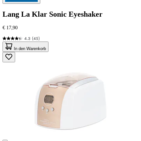
Lang
La Klar Sonic Eyeshaker
€ 17,90
4.3
(45)
4.3
von
In den Warenkorb
5
Sternen.
45
Bewertungen