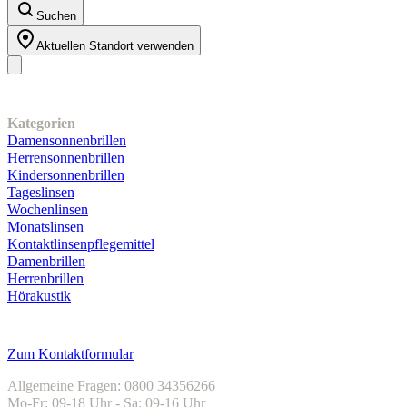
Suchen
Aktuellen Standort verwenden
Unser Sortiment
Kategorien
Damensonnenbrillen
Herrensonnenbrillen
Kindersonnenbrillen
Tageslinsen
Wochenlinsen
Monatslinsen
Kontaktlinsenpflegemittel
Damenbrillen
Herrenbrillen
Hörakustik
Kundenservice
Zum Kontaktformular
Allgemeine Fragen: 0800 34356266
Mo-Fr: 09-18 Uhr - Sa: 09-16 Uhr