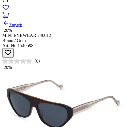
Zurück
-20%
MINI EYEWEAR 746012
Braun / Grau
Art.-Nr. 1540598
(0)
-20%