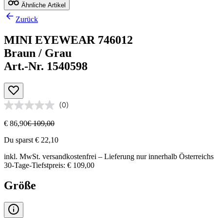
Ähnliche Artikel
Zurück
MINI EYEWEAR 746012
Braun / Grau
Art.-Nr. 1540598
(0)
€ 86,90
€ 109,00
Du sparst € 22,10
inkl. MwSt.
versandkostenfrei
– Lieferung nur innerhalb Österreichs
30-Tage-Tiefstpreis: € 109,00
Größe