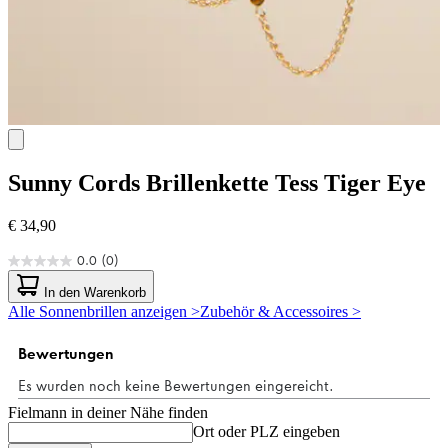
Sunny Cords
Brillenkette Tess Tiger Eye
€ 34,90
0.0
(0)
0.0
von
In den Warenkorb
5
Alle Sonnenbrillen anzeigen >
Zubehör & Accessoires >
Sternen.
Fielmann in deiner Nähe finden
Ort oder PLZ eingeben