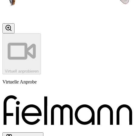
Virtuell anprobieren
Virtuelle Anprobe