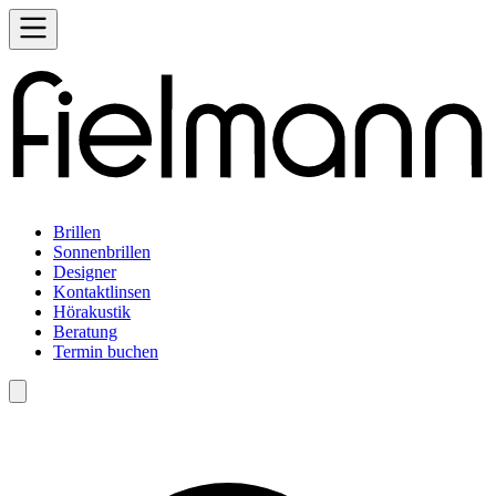
Brillen
Sonnenbrillen
Designer
Kontaktlinsen
Hörakustik
Beratung
Termin buchen