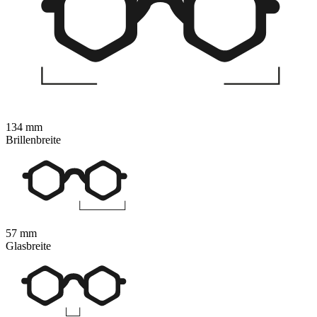
134 mm
Brillenbreite
57 mm
Glasbreite