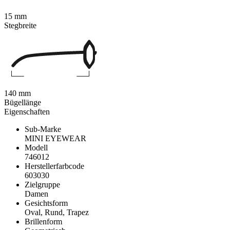
15 mm
Stegbreite
140 mm
Bügellänge
Eigenschaften
Sub-Marke
MINI EYEWEAR
Modell
746012
Herstellerfarbcode
603030
Zielgruppe
Damen
Gesichtsform
Oval, Rund, Trapez
Brillenform