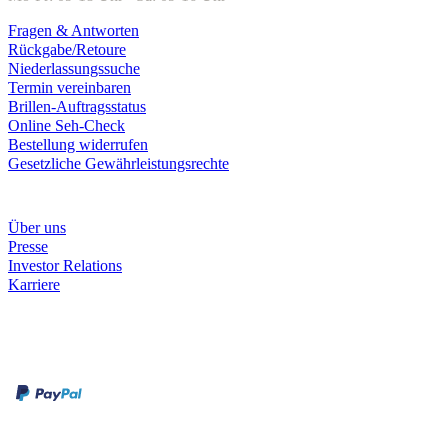
Fragen & Antworten
Rückgabe/Retoure
Niederlassungssuche
Termin vereinbaren
Brillen-Auftragsstatus
Online Seh-Check
Bestellung widerrufen
Gesetzliche Gewährleistungsrechte
Unternehmen
Über uns
Presse
Investor Relations
Karriere
Zahlungsarten
Rechnung
Kreditkarte
Unsere Leistungen