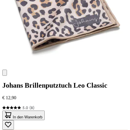
Johans
Brillenputztuch Leo Classic
€ 12,90
5.0
(8)
5.0
von
In den Warenkorb
5
Sternen.