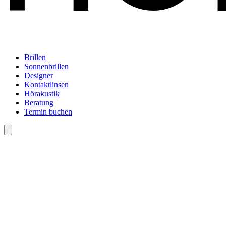
Brillen
Sonnenbrillen
Designer
Kontaktlinsen
Hörakustik
Beratung
Termin buchen