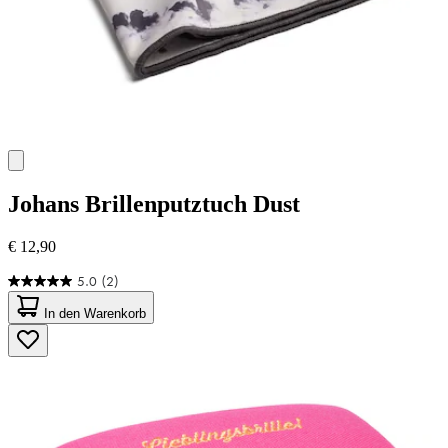
Johans
Brillenputztuch Dust
€ 12,90
5.0
(2)
5.0
von
In den Warenkorb
5
Sternen.
2
Bewertungen