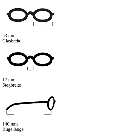
53 mm
Glasbreite
17 mm
Stegbreite
140 mm
Bügellänge