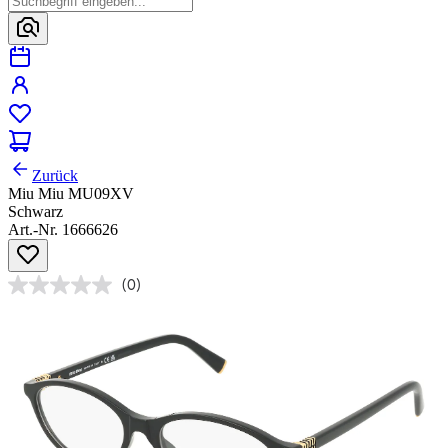
Zurück
Miu Miu MU09XV
Schwarz
Art.-Nr. 1666626
(0)