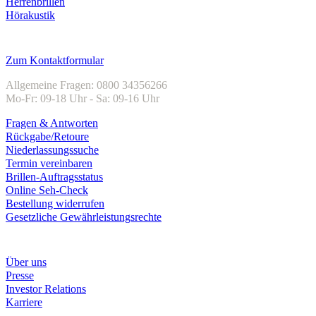
Herrenbrillen
Hörakustik
Kundenservice
Zum Kontaktformular
Allgemeine Fragen: 0800 34356266
Mo-Fr: 09-18 Uhr - Sa: 09-16 Uhr
Fragen & Antworten
Rückgabe/Retoure
Niederlassungssuche
Termin vereinbaren
Brillen-Auftragsstatus
Online Seh-Check
Bestellung widerrufen
Gesetzliche Gewährleistungsrechte
Unternehmen
Über uns
Presse
Investor Relations
Karriere