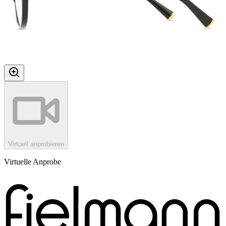
Virtuell anprobieren
Virtuelle Anprobe