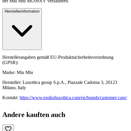
der Miu Miu MU09XV verzaubern.
Herstellerinformation
Herstellerangaben gemäß EU-Produktsicherheitsverordnung
(GPSR):
Marke: Miu Miu
Hersteller: Luxottica group S.p.A., Piazzale Cadorna 3, 20123
Milano, Italy
Kontakt:
https://www.essilorluxottica.com/en/brands/customer-care/
Andere kauften auch