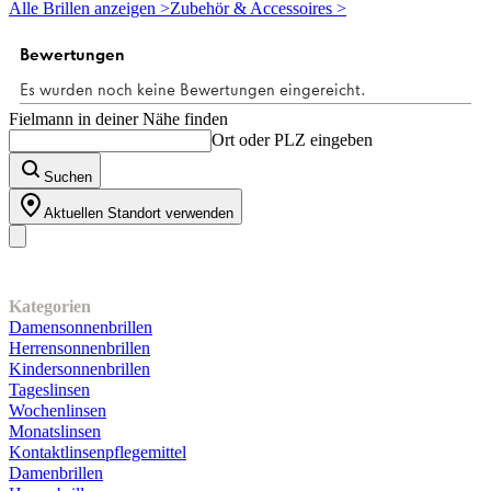
5
Alle Brillen anzeigen >
Zubehör & Accessoires >
Sternen.
Fielmann in deiner Nähe finden
Ort oder PLZ eingeben
Suchen
Aktuellen Standort verwenden
Unser Sortiment
Kategorien
Damensonnenbrillen
Herrensonnenbrillen
Kindersonnenbrillen
Tageslinsen
Wochenlinsen
Monatslinsen
Kontaktlinsenpflegemittel
Damenbrillen