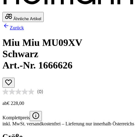
Ähnliche Artikel
Zurück
Miu Miu MU09XV
Schwarz
Art.-Nr. 1666626
(0)
ab
€ 228,00
Komplettpreis
inkl. MwSt.
versandkostenfrei
– Lieferung nur innerhalb Österreichs
Größe