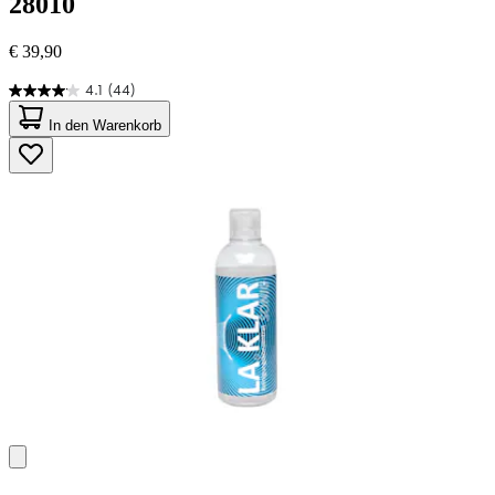
28010
€ 39,90
4.1
(44)
4.1
von
In den Warenkorb
5
Sternen.
44
Bewertungen