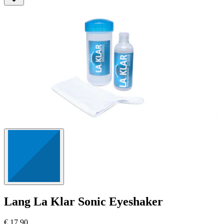
Lang
La Klar Sonic Eyeshaker
€ 17,90