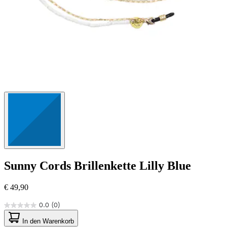
Sunny Cords
Brillenkette Lilly Blue
€ 49,90
0.0
(0)
0.0
von
In den Warenkorb