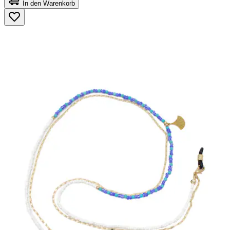
von
In den Warenkorb
5
Sternen.