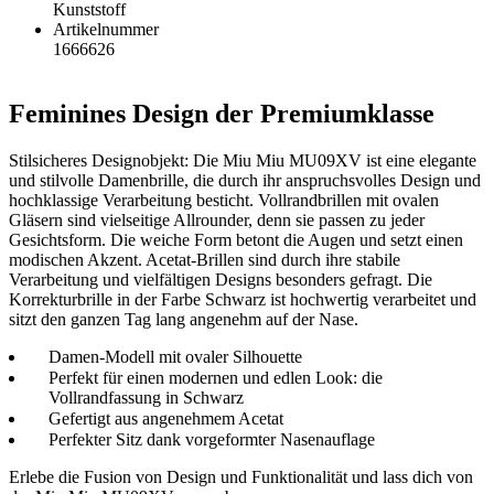
Kunststoff
Artikelnummer
1666626
Feminines Design der Premiumklasse
Stilsicheres Designobjekt: Die Miu Miu MU09XV ist eine elegante
und stilvolle Damenbrille, die durch ihr anspruchsvolles Design und
hochklassige Verarbeitung besticht. Vollrandbrillen mit ovalen
Gläsern sind vielseitige Allrounder, denn sie passen zu jeder
Gesichtsform. Die weiche Form betont die Augen und setzt einen
modischen Akzent. Acetat-Brillen sind durch ihre stabile
Verarbeitung und vielfältigen Designs besonders gefragt. Die
Korrekturbrille in der Farbe Schwarz ist hochwertig verarbeitet und
sitzt den ganzen Tag lang angenehm auf der Nase.
Damen-Modell mit ovaler Silhouette
Perfekt für einen modernen und edlen Look: die
Vollrandfassung in Schwarz
Gefertigt aus angenehmem Acetat
Perfekter Sitz dank vorgeformter Nasenauflage
Erlebe die Fusion von Design und Funktionalität und lass dich von