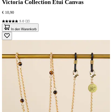
Victoria Collection
Etui Canvas
€ 10,90
5.0
(2)
5.0
von
In den Warenkorb
5
Sternen.
2
Bewertungen