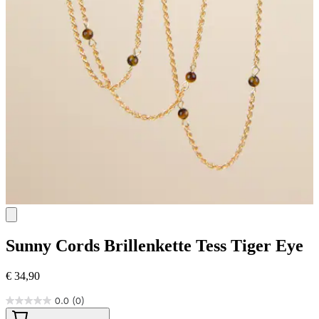
Sunny Cords
Brillenkette Tess Tiger Eye
€ 34,90
0.0
(0)
0.0