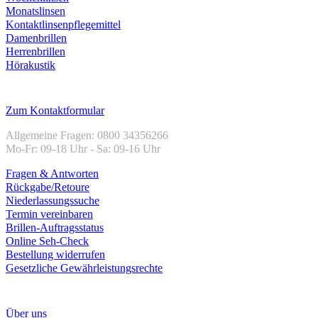
Monatslinsen
Kontaktlinsenpflegemittel
Damenbrillen
Herrenbrillen
Hörakustik
Kundenservice
Zum Kontaktformular
Allgemeine Fragen: 0800 34356266
Mo-Fr: 09-18 Uhr - Sa: 09-16 Uhr
Fragen & Antworten
Rückgabe/Retoure
Niederlassungssuche
Termin vereinbaren
Brillen-Auftragsstatus
Online Seh-Check
Bestellung widerrufen
Gesetzliche Gewährleistungsrechte
Unternehmen
Über uns