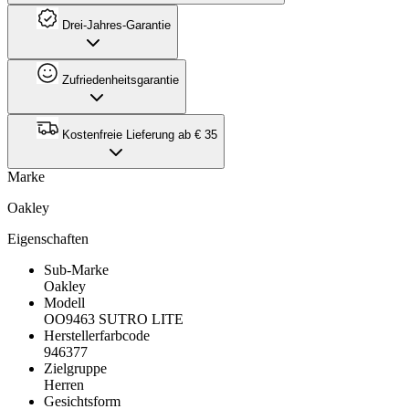
Drei-Jahres-Garantie
Zufriedenheitsgarantie
Kostenfreie Lieferung ab € 35
Marke
Oakley
Eigenschaften
Sub-Marke
Oakley
Modell
OO9463 SUTRO LITE
Herstellerfarbcode
946377
Zielgruppe
Herren
Gesichtsform