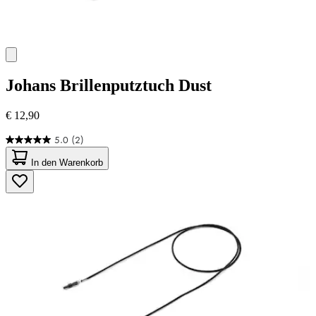
Johans
Brillenputztuch Dust
€ 12,90
5.0
(2)
5.0
von
In den Warenkorb
5
Sternen.
2
Bewertungen