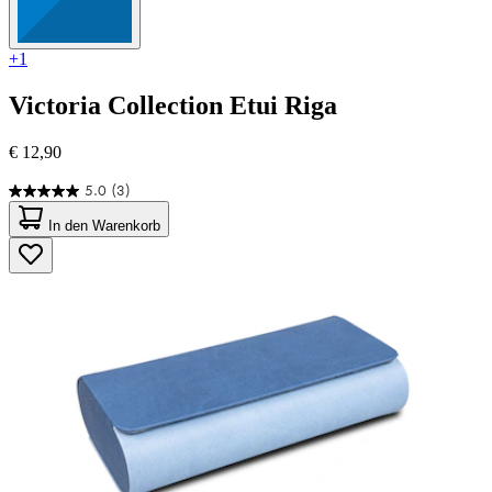
+1
Victoria Collection
Etui Riga
€ 12,90
5.0
(3)
5.0
von
In den Warenkorb
5
Sternen.
3
Bewertungen