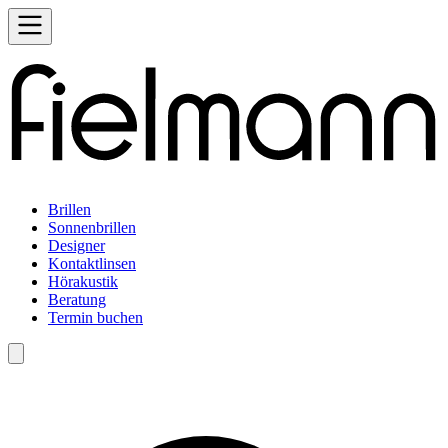
Brillen
Sonnenbrillen
Designer
Kontaktlinsen
Hörakustik
Beratung
Termin buchen