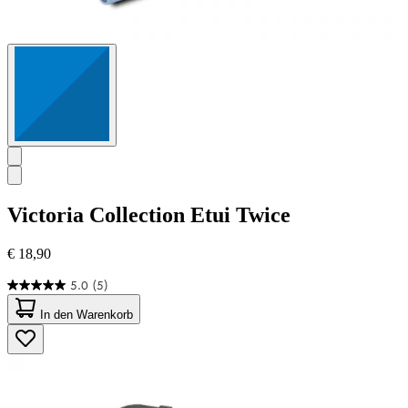
Victoria Collection
Etui Twice
€ 18,90
5.0
(5)
5.0
von
In den Warenkorb
5
Sternen.
5
Bewertungen