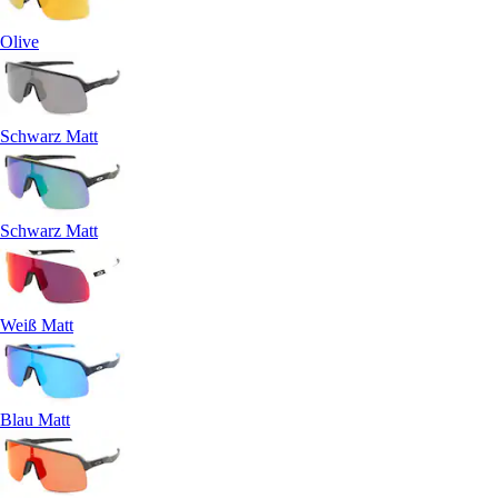
Olive
Schwarz Matt
Schwarz Matt
Weiß Matt
Blau Matt