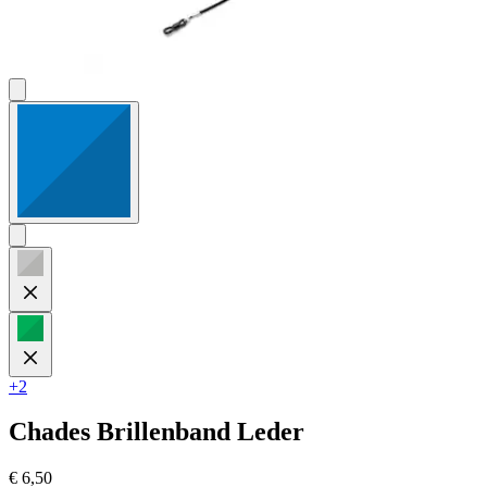
+2
Chades
Brillenband Leder
€ 6,50