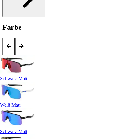
Farbe
Schwarz Matt
Weiß Matt
Schwarz Matt