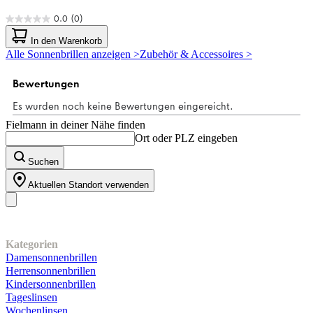
0.0
(0)
0.0
von
In den Warenkorb
5
Alle Sonnenbrillen anzeigen >
Zubehör & Accessoires >
Sternen.
Fielmann in deiner Nähe finden
Ort oder PLZ eingeben
Suchen
Aktuellen Standort verwenden
Unser Sortiment
Kategorien
Damensonnenbrillen
Herrensonnenbrillen
Kindersonnenbrillen
Tageslinsen
Wochenlinsen