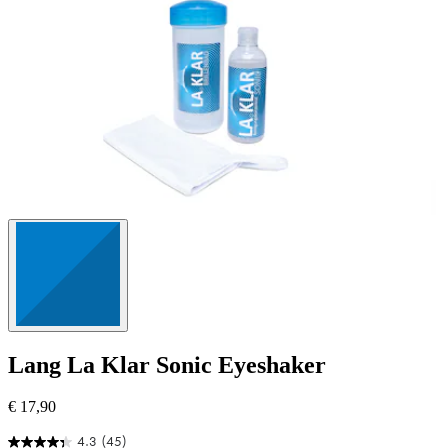
Lang
La Klar Sonic Eyeshaker
€ 17,90
4.3
(45)