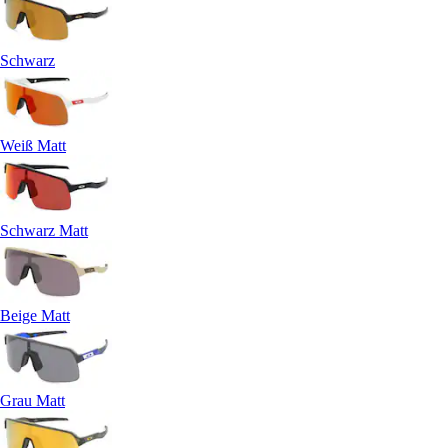
Schwarz
Weiß Matt
Schwarz Matt
Beige Matt
Grau Matt