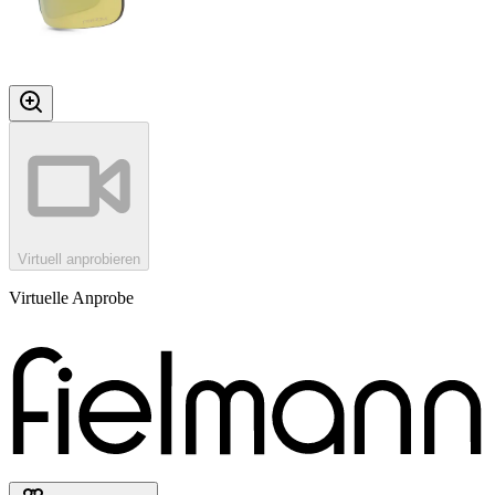
Virtuell anprobieren
Virtuelle Anprobe