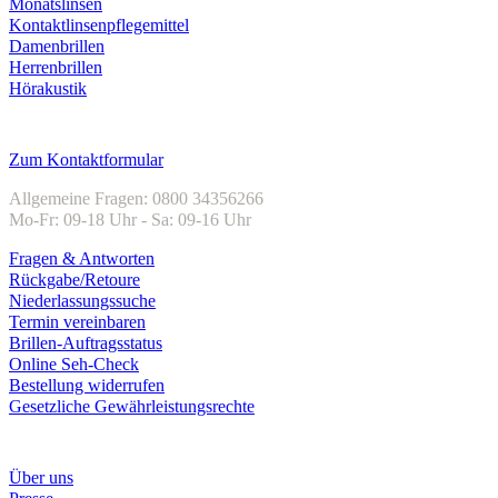
Monatslinsen
Kontaktlinsenpflegemittel
Damenbrillen
Herrenbrillen
Hörakustik
Kundenservice
Zum Kontaktformular
Allgemeine Fragen: 0800 34356266
Mo-Fr: 09-18 Uhr - Sa: 09-16 Uhr
Fragen & Antworten
Rückgabe/Retoure
Niederlassungssuche
Termin vereinbaren
Brillen-Auftragsstatus
Online Seh-Check
Bestellung widerrufen
Gesetzliche Gewährleistungsrechte
Unternehmen
Über uns