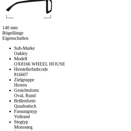
140 mm
Bügellänge
Eigenschaften
Sub-Marke
Oakley
Modell
OX8166 WHEEL HOUSE
Herstellerfarbcode
816607
Zielgruppe
Herren
Gesichtsform
Oval, Rund
Brillenform
Quadratisch
Fassungstyp
Vollrand
Stegtyp
Monosteg