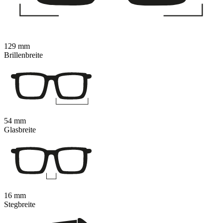
129 mm
Brillenbreite
54 mm
Glasbreite
16 mm
Stegbreite