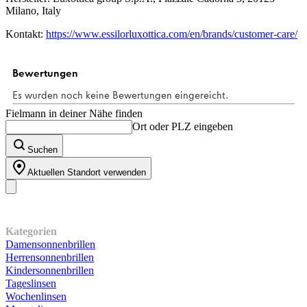
Milano, Italy
Kontakt:
https://www.essilorluxottica.com/en/brands/customer-care/
Fielmann in deiner Nähe finden
Ort oder PLZ eingeben
Suchen
Aktuellen Standort verwenden
Unser Sortiment
Kategorien
Damensonnenbrillen
Herrensonnenbrillen
Kindersonnenbrillen
Tageslinsen
Wochenlinsen