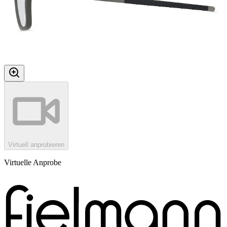
Virtuell anprobieren
Virtuelle Anprobe