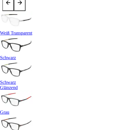
Weiß Transparent
Schwarz
Schwarz
Glänzend
Grau