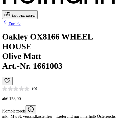
Ähnliche Artikel
Zurück
Oakley OX8166 WHEEL
HOUSE
Olive Matt
Art.-Nr. 1661003
(0)
ab
€ 158,90
Komplettpreis
inkl. MwSt.
versandkostenfrei
– Lieferung nur innerhalb Österreichs