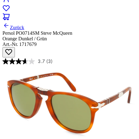
Zurück
Persol PO0714SM Steve McQueen
Orange Dunkel / Grün
Art.-Nr. 1717679
3.7
(3)