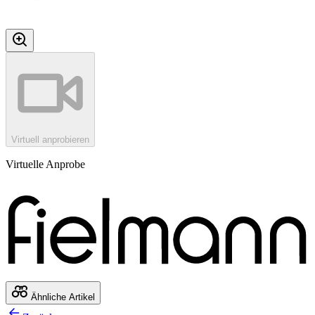
Virtuell anprobieren
Virtuelle Anprobe
Ähnliche Artikel