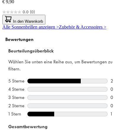
€ 9,90
0.0
(0)
0.0
von
In den Warenkorb
5
Alle Sonnenbrillen anzeigen >
Zubehör & Accessoires >
Sternen.