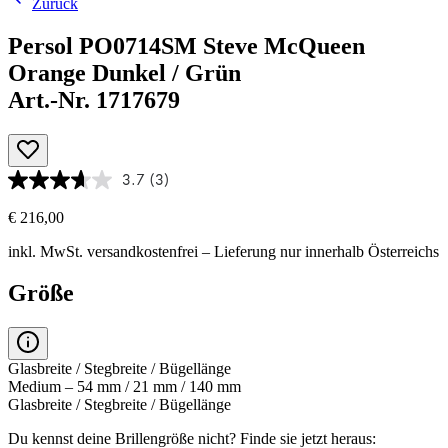
Zurück
Persol PO0714SM Steve McQueen
Orange Dunkel / Grün
Art.-Nr. 1717679
3.7
(3)
€ 216,00
inkl. MwSt.
versandkostenfrei
– Lieferung nur innerhalb Österreichs
Größe
Glasbreite / Stegbreite / Bügellänge
Medium – 54 mm / 21 mm / 140 mm
Glasbreite / Stegbreite / Bügellänge
Du kennst deine Brillengröße nicht?
Finde sie jetzt heraus: