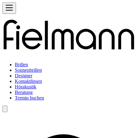
Brillen
Sonnenbrillen
Designer
Kontaktlinsen
Hörakustik
Beratung
Termin buchen