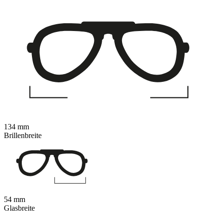
134 mm
Brillenbreite
54 mm
Glasbreite