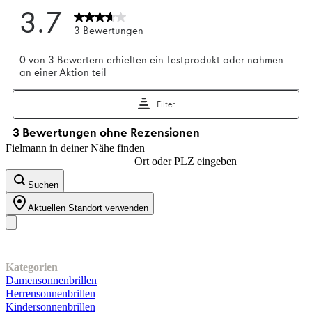
Fielmann in deiner Nähe finden
Ort oder PLZ eingeben
Suchen
Aktuellen Standort verwenden
Unser Sortiment
Kategorien
Damensonnenbrillen
Herrensonnenbrillen
Kindersonnenbrillen