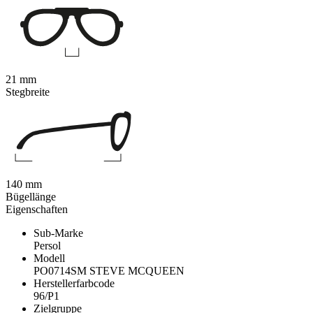
21 mm
Stegbreite
140 mm
Bügellänge
Eigenschaften
Sub-Marke
Persol
Modell
PO0714SM STEVE MCQUEEN
Herstellerfarbcode
96/P1
Zielgruppe