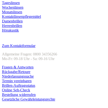
Tageslinsen
Wochenlinsen
Monatslinsen
Kontaktlinsenpflegemittel
Damenbrillen
Herrenbrillen
Hörakustik
Kundenservice
Zum Kontaktformular
Allgemeine Fragen: 0800 34356266
Mo-Fr: 09-18 Uhr - Sa: 09-16 Uhr
Fragen & Antworten
Rückgabe/Retoure
Niederlassungssuche
Termin vereinbaren
Brillen-Auftragsstatus
Online Seh-Check
Bestellung widerrufen
Gesetzliche Gewährleistungsrechte