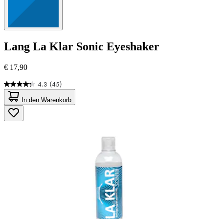
Lang
La Klar Sonic Eyeshaker
€ 17,90
4.3
(45)
4.3
von
In den Warenkorb
5
Sternen.
45
Bewertungen