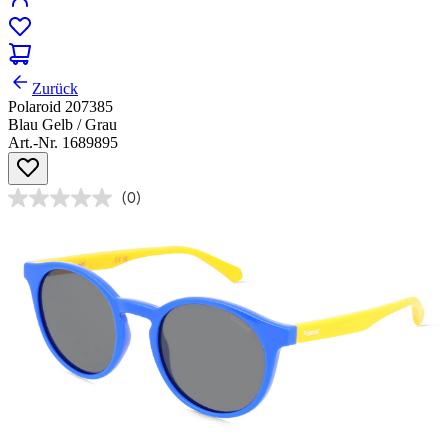
Zurück
Polaroid 207385
Blau Gelb / Grau
Art.-Nr. 1689895
(0)