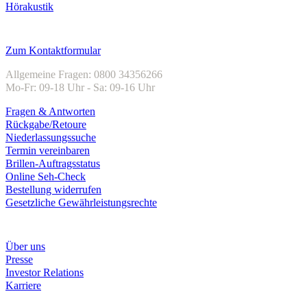
Hörakustik
Kundenservice
Zum Kontaktformular
Allgemeine Fragen: 0800 34356266
Mo-Fr: 09-18 Uhr - Sa: 09-16 Uhr
Fragen & Antworten
Rückgabe/Retoure
Niederlassungssuche
Termin vereinbaren
Brillen-Auftragsstatus
Online Seh-Check
Bestellung widerrufen
Gesetzliche Gewährleistungsrechte
Unternehmen
Über uns
Presse
Investor Relations
Karriere