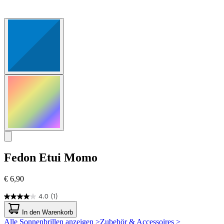
Fedon
Etui Momo
€ 6,90
4.0
(1)
4.0
von
In den Warenkorb
5
Alle Sonnenbrillen anzeigen >
Zubehör & Accessoires >