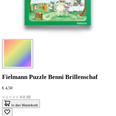
Fielmann
Puzzle Benni Brillenschaf
€ 4,50
0.0
(0)
0.0
von
In den Warenkorb
5
Sternen.