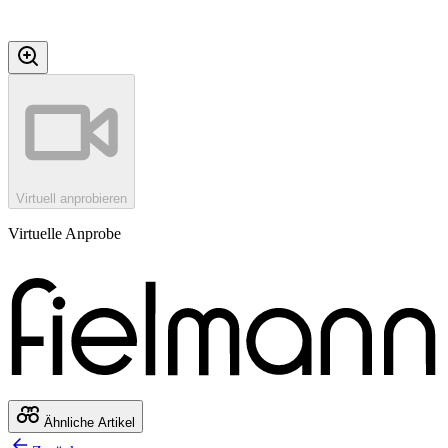
Virtuell anprobieren
Virtuelle Anprobe
Ähnliche Artikel