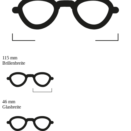
115 mm
Brillenbreite
46 mm
Glasbreite