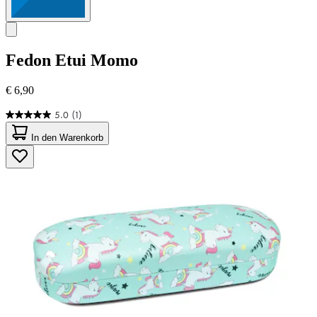
Fedon
Etui Momo
€ 6,90
5.0
(1)
5.0
von
In den Warenkorb
5
Sternen.
1
Bewertung