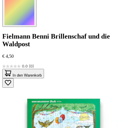
Fielmann
Benni Brillenschaf und die
Waldpost
€ 4,50
0.0
(0)
0.0
von
In den Warenkorb
5
Sternen.