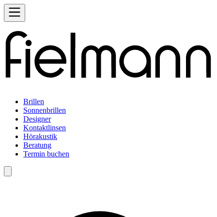
Brillen
Sonnenbrillen
Designer
Kontaktlinsen
Hörakustik
Beratung
Termin buchen