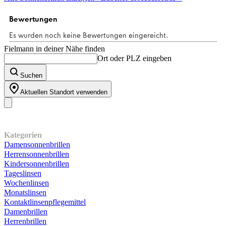
Sternen.
1
Bewertung
Fielmann in deiner Nähe finden
Ort oder PLZ eingeben
Suchen
Aktuellen Standort verwenden
Unser Sortiment
Kategorien
Damensonnenbrillen
Herrensonnenbrillen
Kindersonnenbrillen
Tageslinsen
Wochenlinsen
Monatslinsen
Kontaktlinsenpflegemittel
Damenbrillen
Herrenbrillen