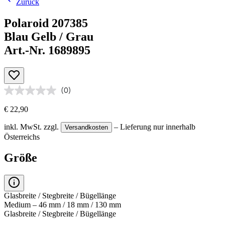
Zurück
Polaroid 207385
Blau Gelb / Grau
Art.-Nr. 1689895
(0)
€ 22,90
inkl. MwSt.
zzgl.
– Lieferung nur innerhalb
Versandkosten
Österreichs
Größe
Glasbreite / Stegbreite / Bügellänge
Medium – 46 mm / 18 mm / 130 mm
Glasbreite / Stegbreite / Bügellänge