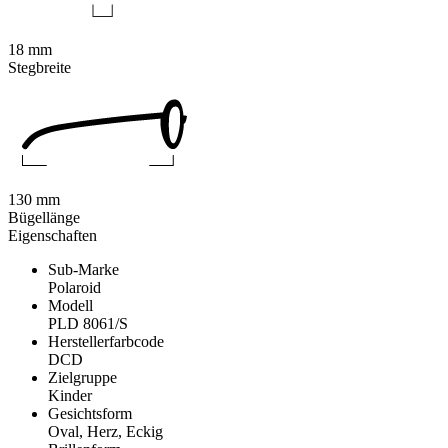
18 mm
Stegbreite
130 mm
Bügellänge
Eigenschaften
Sub-Marke
Polaroid
Modell
PLD 8061/S
Herstellerfarbcode
DCD
Zielgruppe
Kinder
Gesichtsform
Oval, Herz, Eckig