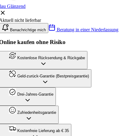
lau Glänzend
Aktuell nicht lieferbar
Beratung in einer Niederlassung
Benachrichtige mich
Online kaufen ohne Risiko
Kostenlose Rücksendung & Rückgabe
Geld-zurück-Garantie (Bestpreisgarantie)
Drei-Jahres-Garantie
Zufriedenheitsgarantie
Kostenfreie Lieferung ab € 35