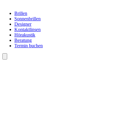
Brillen
Sonnenbrillen
Designer
Kontaktlinsen
Hörakustik
Beratung
Termin buchen