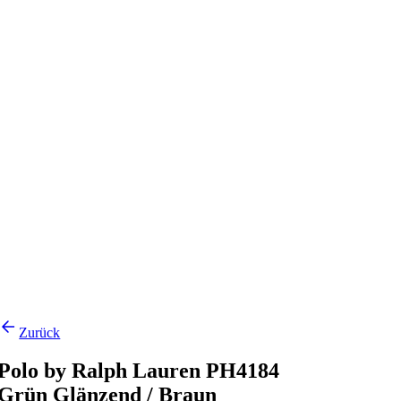
Zurück
Polo by Ralph Lauren PH4184
Grün Glänzend / Braun