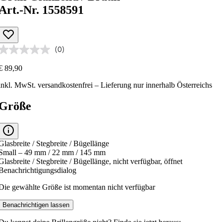
Art.-Nr. 1558591
(0)
€ 89,90
inkl. MwSt.
versandkostenfrei
– Lieferung nur innerhalb Österreichs
Größe
Glasbreite / Stegbreite / Bügellänge
Small – 49 mm / 22 mm / 145 mm
Glasbreite / Stegbreite / Bügellänge, nicht verfügbar, öffnet
Benachrichtigungsdialog
Die gewählte Größe ist momentan nicht verfügbar
Benachrichtigen lassen