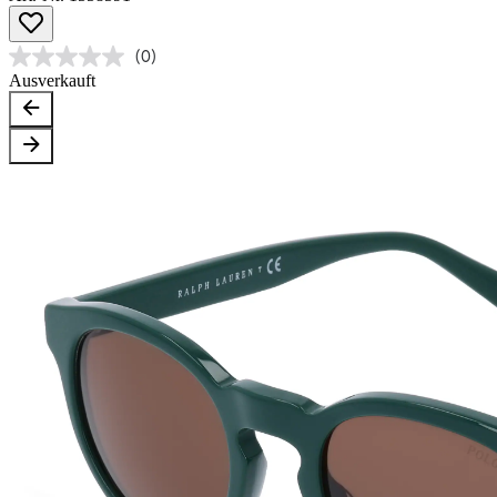
(0)
Ausverkauft