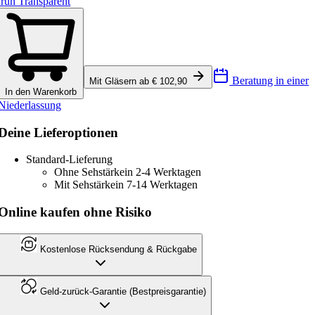
rün Transparent
Beratung in einer
Mit Gläsern ab € 102,90
In den Warenkorb
Niederlassung
Deine Lieferoptionen
Standard-Lieferung
Ohne Sehstärke
in 2-4 Werktagen
Mit Sehstärke
in 7-14 Werktagen
Online kaufen ohne Risiko
Kostenlose Rücksendung & Rückgabe
Geld-zurück-Garantie (Bestpreisgarantie)