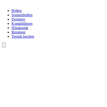
Brillen
Sonnenbrillen
Designer
Kontaktlinsen
Hörakustik
Beratung
Termin buchen