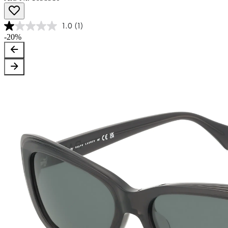
1.0
(1)
-20%