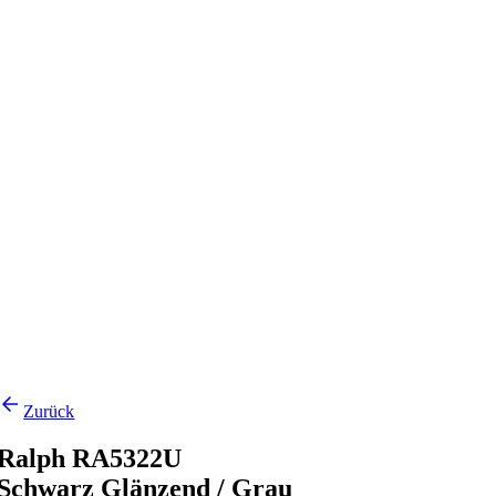
Zurück
Ralph RA5322U
Schwarz Glänzend / Grau