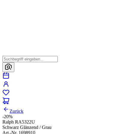
Zurück
-20%
Ralph RA5322U
Schwarz Glänzend / Grau
Art.-Nr. 1698910