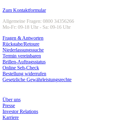
Kundenservice
Zum Kontaktformular
Allgemeine Fragen: 0800 34356266
Mo-Fr: 09-18 Uhr - Sa: 09-16 Uhr
Fragen & Antworten
Rückgabe/Retoure
Niederlassungssuche
Termin vereinbaren
Brillen-Auftragsstatus
Online Seh-Check
Bestellung widerrufen
Gesetzliche Gewährleistungsrechte
Unternehmen
Über uns
Presse
Investor Relations
Karriere
Zahlungsarten
Rechnung