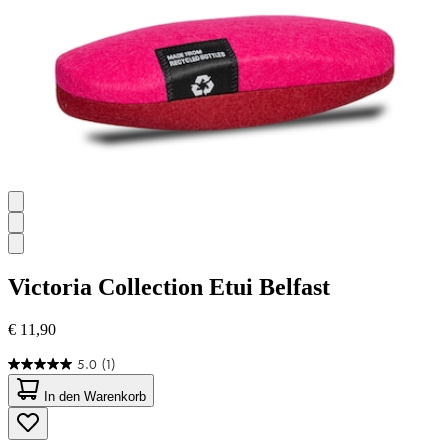
Victoria Collection
Etui Belfast
€ 11,90
5.0
(1)
5.0
von
In den Warenkorb
5
Sternen.
1