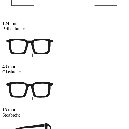
124 mm
Brillenbreite
48 mm
Glasbreite
18 mm
Stegbreite