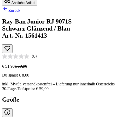
Ähnliche Artikel
Zurück
Ray-Ban Junior RJ 9071S
Schwarz Glänzend / Blau
Art.-Nr. 1561413
(0)
€ 51,90
€ 59,90
Du sparst € 8,00
inkl. MwSt.
versandkostenfrei
– Lieferung nur innerhalb Österreichs
30-Tage-Tiefstpreis: € 59,90
Größe