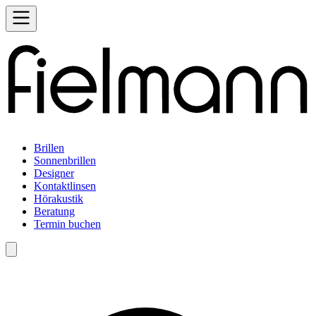
Brillen
Sonnenbrillen
Designer
Kontaktlinsen
Hörakustik
Beratung
Termin buchen