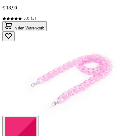
€ 18,90
5.0
(5)
5.0
von
In den Warenkorb
5
Sternen.
5
Bewertungen