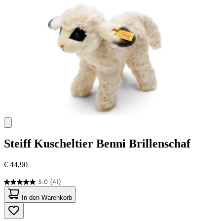
Bewertung
Steiff
Kuscheltier Benni Brillenschaf
€ 44,90
5.0
(41)
5.0
von
In den Warenkorb
5
Sternen.