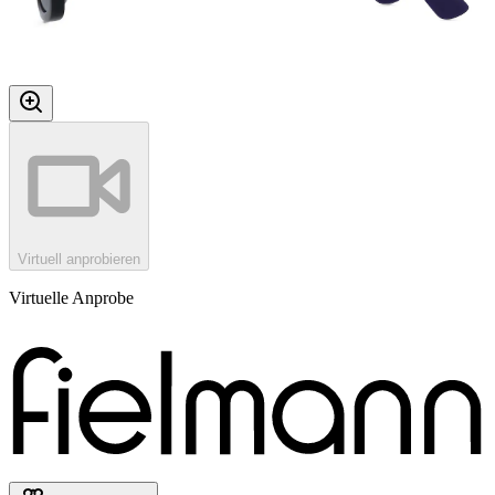
Virtuell anprobieren
Virtuelle Anprobe