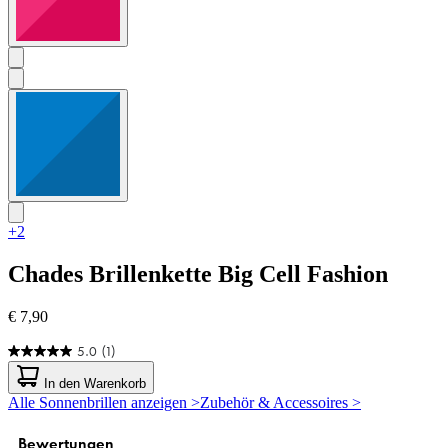
+2
Chades
Brillenkette Big Cell Fashion
€ 7,90
5.0
(1)
5.0
von
In den Warenkorb
5
Alle Sonnenbrillen anzeigen >
Zubehör & Accessoires >
Sternen.
1