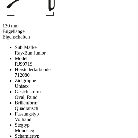
130 mm
Bügellänge
Eigenschaften
Sub-Marke
Ray-Ban Junior
Modell
RJ9071S
Herstellerfarbcode
712080
Zielgruppe
Unisex
Gesichtsform
Oval, Rund
Brillenform
Quadratisch
Fassungstyp
Vollrand
Stegtyp
Monosteg
Scharniertyp