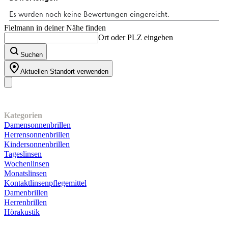
Bewertung
Fielmann in deiner Nähe finden
Ort oder PLZ eingeben
Suchen
Aktuellen Standort verwenden
Unser Sortiment
Kategorien
Damensonnenbrillen
Herrensonnenbrillen
Kindersonnenbrillen
Tageslinsen
Wochenlinsen
Monatslinsen
Kontaktlinsenpflegemittel
Damenbrillen
Herrenbrillen
Hörakustik