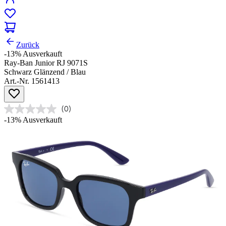
Zurück
-13%
Ausverkauft
Ray-Ban Junior RJ 9071S
Schwarz Glänzend / Blau
Art.-Nr. 1561413
(0)
-13%
Ausverkauft