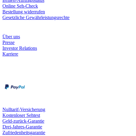
Brillen-Auftragsstatus
Online Seh-Check
Bestellung widerrufen
Gesetzliche Gewährleistungsrechte
Unternehmen
Über uns
Presse
Investor Relations
Karriere
Zahlungsarten
Rechnung
Kreditkarte
Unsere Leistungen
Nulltarif-Versicherung
Kostenloser Sehtest
Geld-zurück-Garantie
Drei-Jahres-Garantie
Zufriedenheitsgarantie