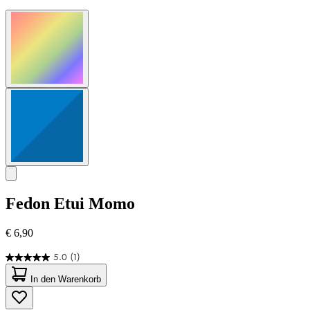
Fedon
Etui Momo
€ 6,90
5.0
(1)
5.0
von
In den Warenkorb
5
Sternen.