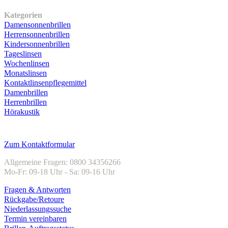
Unser Sortiment
Kategorien
Damensonnenbrillen
Herrensonnenbrillen
Kindersonnenbrillen
Tageslinsen
Wochenlinsen
Monatslinsen
Kontaktlinsenpflegemittel
Damenbrillen
Herrenbrillen
Hörakustik
Kundenservice
Zum Kontaktformular
Allgemeine Fragen: 0800 34356266
Mo-Fr: 09-18 Uhr - Sa: 09-16 Uhr
Fragen & Antworten
Rückgabe/Retoure
Niederlassungssuche
Termin vereinbaren