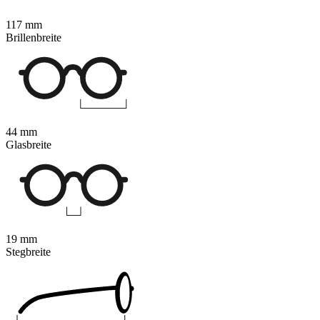
117 mm
Brillenbreite
44 mm
Glasbreite
19 mm
Stegbreite