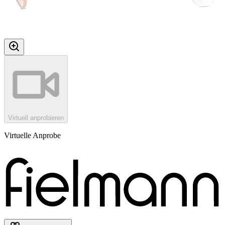
Virtuell anprobieren
Virtuelle Anprobe