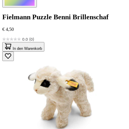
Fielmann
Puzzle Benni Brillenschaf
€ 4,50
0.0
(0)
0.0
von
In den Warenkorb
5
Sternen.