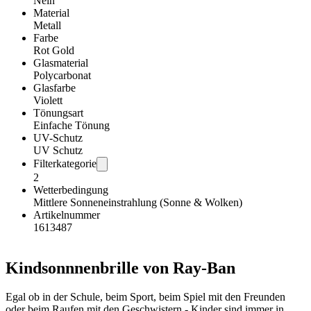
Nein
Material
Metall
Farbe
Rot Gold
Glasmaterial
Polycarbonat
Glasfarbe
Violett
Tönungsart
Einfache Tönung
UV-Schutz
UV Schutz
Filterkategorie
2
Wetterbedingung
Mittlere Sonneneinstrahlung (Sonne & Wolken)
Artikelnummer
1613487
Kindsonnnenbrille von Ray-Ban
Egal ob in der Schule, beim Sport, beim Spiel mit den Freunden
oder beim Raufen mit den Geschwistern - Kinder sind immer in