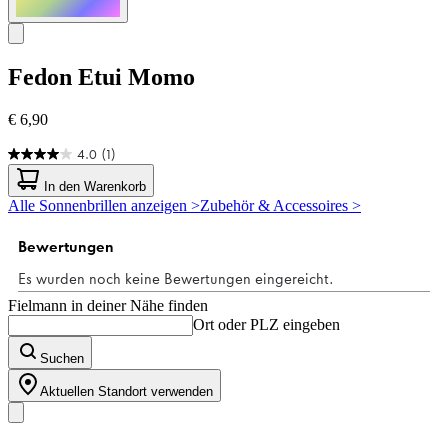
Fedon
Etui Momo
€ 6,90
4.0
(1)
4.0
von
In den Warenkorb
5
Alle Sonnenbrillen anzeigen >
Zubehör & Accessoires >
Sternen.
1
Bewertung
Fielmann in deiner Nähe finden
Ort oder PLZ eingeben
Suchen
Aktuellen Standort verwenden