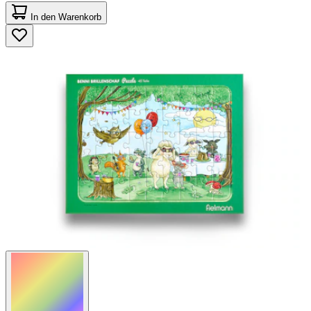
0.0
von
In den Warenkorb
5
Sternen.