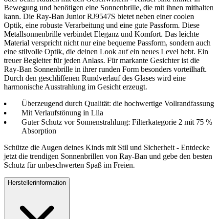
Bewegung und benötigen eine Sonnenbrille, die mit ihnen mithalten
kann. Die Ray-Ban Junior RJ9547S bietet neben einer coolen
Optik, eine robuste Verarbeitung und eine gute Passform. Diese
Metallsonnenbrille verbindet Eleganz und Komfort. Das leichte
Material verspricht nicht nur eine bequeme Passform, sondern auch
eine stilvolle Optik, die deinen Look auf ein neues Level hebt. Ein
treuer Begleiter für jeden Anlass. Für markante Gesichter ist die
Ray-Ban Sonnenbrille in ihrer runden Form besonders vorteilhaft.
Durch den geschliffenen Rundverlauf des Glases wird eine
harmonische Ausstrahlung im Gesicht erzeugt.
Überzeugend durch Qualität: die hochwertige Vollrandfassung
Mit Verlaufstönung in Lila
Guter Schutz vor Sonnenstrahlung: Filterkategorie 2 mit 75 %
Absorption
Schütze die Augen deines Kinds mit Stil und Sicherheit - Entdecke
jetzt die trendigen Sonnenbrillen von Ray-Ban und gebe den besten
Schutz für unbeschwerten Spaß im Freien.
Herstellerinformation