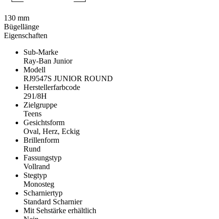
130 mm
Bügellänge
Eigenschaften
Sub-Marke
Ray-Ban Junior
Modell
RJ9547S JUNIOR ROUND
Herstellerfarbcode
291/8H
Zielgruppe
Teens
Gesichtsform
Oval, Herz, Eckig
Brillenform
Rund
Fassungstyp
Vollrand
Stegtyp
Monosteg
Scharniertyp
Standard Scharnier
Mit Sehstärke erhältlich