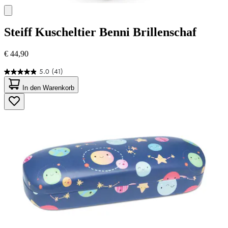
Steiff
Kuscheltier Benni Brillenschaf
€ 44,90
5.0
(41)
5.0
von
In den Warenkorb
5
Sternen.
41
Bewertungen