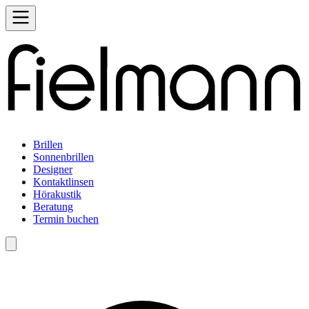
Brillen
Sonnenbrillen
Designer
Kontaktlinsen
Hörakustik
Beratung
Termin buchen