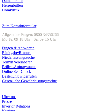
Damenbrillen
Herrenbrillen
Hörakustik
Kundenservice
Zum Kontaktformular
Allgemeine Fragen: 0800 34356266
Mo-Fr: 09-18 Uhr - Sa: 09-16 Uhr
Fragen & Antworten
Rückgabe/Retoure
Niederlassungssuche
Termin vereinbaren
Brillen-Auftragsstatus
Online Seh-Check
Bestellung widerrufen
Gesetzliche Gewährleistungsrechte
Unternehmen
Über uns
Presse
Investor Relations
Karriere