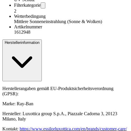
Filterkategorie
2
Wetterbedingung
Mittlere Sonneneinstrahlung (Sonne & Wolken)
Artikelnummer
1612948
Herstellerinformation
Herstellerangaben gemäß EU-Produktsicherheitsverordnung
(GPSR):
Marke: Ray-Ban
Hersteller: Luxottica group S.p.A., Piazzale Cadorna 3, 20123
Milano, Italy
Kontakt:
https://www.essilorluxottica.com/en/brands/customer-care/