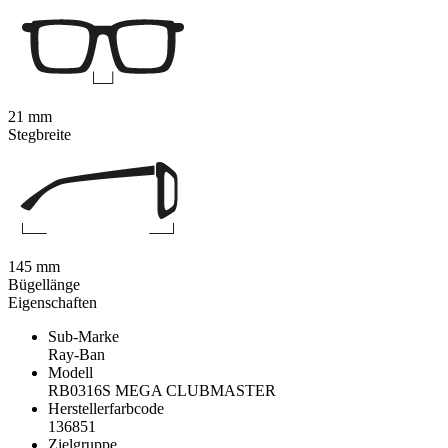
21 mm
Stegbreite
145 mm
Bügellänge
Eigenschaften
Sub-Marke
Ray-Ban
Modell
RB0316S MEGA CLUBMASTER
Herstellerfarbcode
136851
Zielgruppe