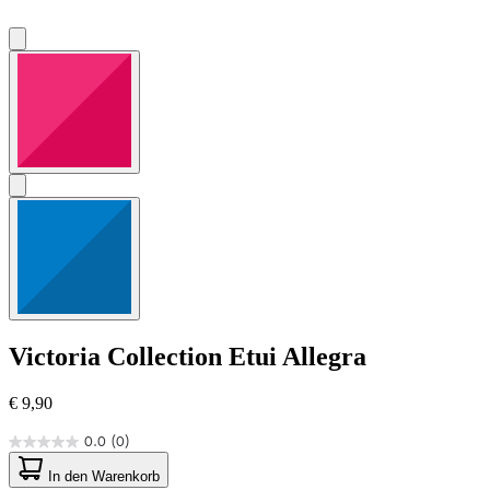
Victoria Collection
Etui Allegra
€ 9,90
0.0
(0)
0.0
von
In den Warenkorb
5