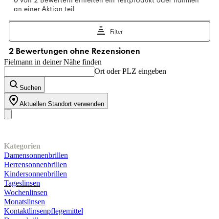
Fielmann in deiner Nähe finden
Ort oder PLZ eingeben
Suchen
Aktuellen Standort verwenden
Unser Sortiment
Kategorien
Damensonnenbrillen
Herrensonnenbrillen
Kindersonnenbrillen
Tageslinsen
Wochenlinsen
Monatslinsen
Kontaktlinsenpflegemittel