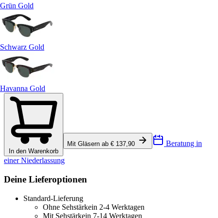
Grün Gold
Schwarz Gold
Havanna Gold
Beratung in
Mit Gläsern ab € 137,90
In den Warenkorb
einer Niederlassung
Deine Lieferoptionen
Standard-Lieferung
Ohne Sehstärke
in 2-4 Werktagen
Mit Sehstärke
in 7-14 Werktagen