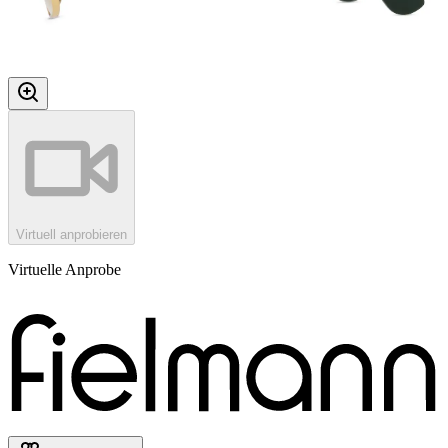
Virtuell anprobieren
Virtuelle Anprobe