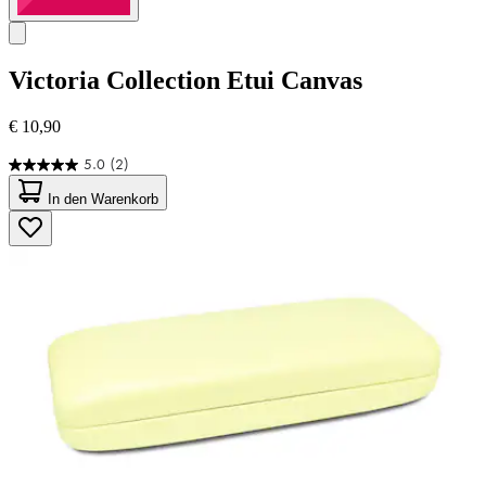
Victoria Collection
Etui Canvas
€ 10,90
5.0
(2)
5.0
von
In den Warenkorb
5
Sternen.
2
Bewertungen