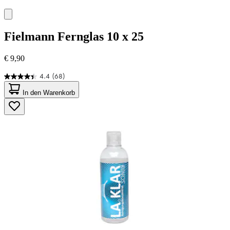
Fielmann
Fernglas 10 x 25
€ 9,90
4.4
(68)
4.4
von
In den Warenkorb
5
Sternen.
68
Bewertungen