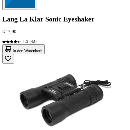
Lang
La Klar Sonic Eyeshaker
€ 17,90
4.3
(45)
4.3
von
In den Warenkorb
5
Sternen.
45
Bewertungen