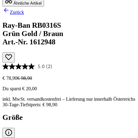
Ähnliche Artikel
Zurück
Ray-Ban RB0316S
Grün Gold / Braun
Art.-Nr. 1612948
5.0
(2)
€ 78,90
€ 98,90
Du sparst € 20,00
inkl. MwSt.
versandkostenfrei
– Lieferung nur innerhalb Österreichs
30-Tage-Tiefstpreis: € 98,90
Größe