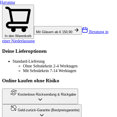
Havanna
Beratung in
Mit Gläsern ab € 150,90
In den Warenkorb
einer Niederlassung
Deine Lieferoptionen
Standard-Lieferung
Ohne Sehstärke
in 2-4 Werktagen
Mit Sehstärke
in 7-14 Werktagen
Online kaufen ohne Risiko
Kostenlose Rücksendung & Rückgabe
Geld-zurück-Garantie (Bestpreisgarantie)