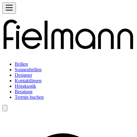
Brillen
Sonnenbrillen
Designer
Kontaktlinsen
Hörakustik
Beratung
Termin buchen