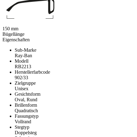
150 mm
Bügellänge
Eigenschaften
Sub-Marke
Ray-Ban
Modell
RB2213
Herstellerfarbcode
902/33
Zielgruppe
Unisex
Gesichtsform
Oval, Rund
Brillenform
Quadratisch
Fassungstyp
Vollrand
Stegtyp
Doppelsteg