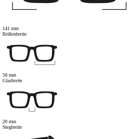
141 mm
Brillenbreite
58 mm
Glasbreite
20 mm
Stegbreite