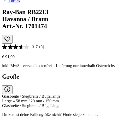
Zurück
Ray-Ban RB2213
Havanna / Braun
Art.-Nr. 1701474
3.7
(3)
€ 91,90
inkl. MwSt.
versandkostenfrei
– Lieferung nur innerhalb Österreichs
Größe
Glasbreite / Stegbreite / Bügellänge
Large – 58 mm / 20 mm / 150 mm
Glasbreite / Stegbreite / Bügellänge
Du kennst deine Brillengröße nicht?
Finde sie jetzt heraus: