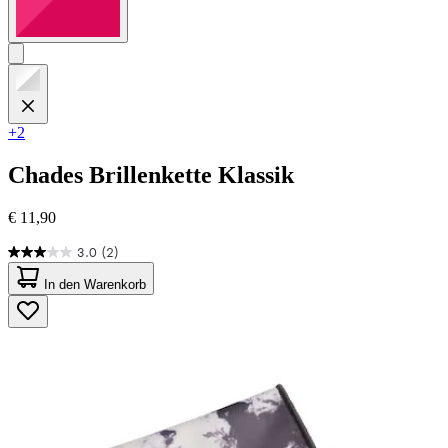
+2
Chades
Brillenkette Klassik
€ 11,90
3.0
(2)
3.0
von
In den Warenkorb
5
Sternen.
2
Bewertungen