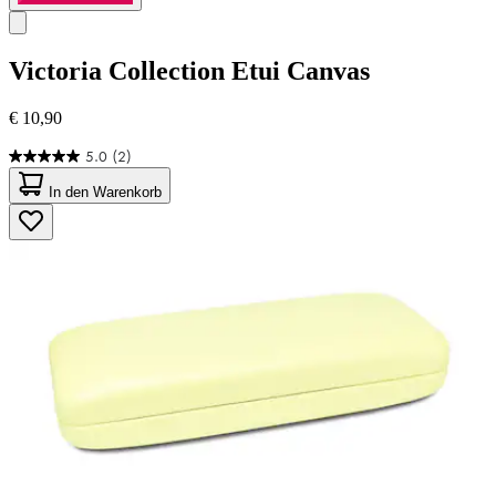
Victoria Collection
Etui Canvas
€ 10,90
5.0
(2)
5.0
von
In den Warenkorb
5
Sternen.
2
Bewertungen