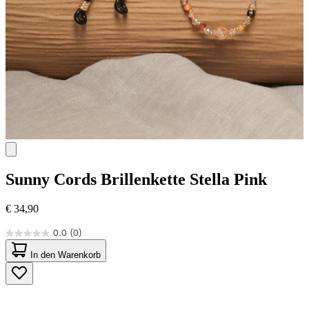
Sunny Cords
Brillenkette Stella Pink
€ 34,90
0.0
(0)
0.0
von
In den Warenkorb
5
Sternen.