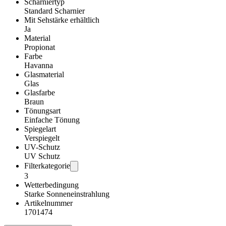
Scharniertyp
Standard Scharnier
Mit Sehstärke erhältlich
Ja
Material
Propionat
Farbe
Havanna
Glasmaterial
Glas
Glasfarbe
Braun
Tönungsart
Einfache Tönung
Spiegelart
Verspiegelt
UV-Schutz
UV Schutz
Filterkategorie
3
Wetterbedingung
Starke Sonneneinstrahlung
Artikelnummer
1701474