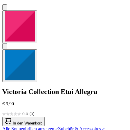
Victoria Collection
Etui Allegra
€ 9,90
0.0
(0)
0.0
von
In den Warenkorb
5
Alle Sonnenbrillen anzeigen >
Zubehör & Accessoires >