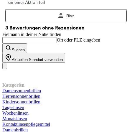
Fielmann in deiner Nähe finden
Ort oder PLZ eingeben
Suchen
Aktuellen Standort verwenden
Unser Sortiment
Kategorien
Damensonnenbrillen
Herrensonnenbrillen
Kindersonnenbrillen
Tageslinsen
Wochenlinsen
Monatslinsen
Kontaktlinsenpflegemittel
Damenbrillen