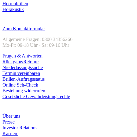
Herrenbrillen
Hörakustik
Kundenservice
Zum Kontaktformular
Allgemeine Fragen: 0800 34356266
Mo-Fr: 09-18 Uhr - Sa: 09-16 Uhr
Fragen & Antworten
Rückgabe/Retoure
Niederlassungssuche
Termin vereinbaren
Brillen-Auftragsstatus
Online Seh-Check
Bestellung widerrufen
Gesetzliche Gewährleistungsrechte
Unternehmen
Über uns
Presse
Investor Relations
Karriere