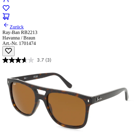
Zurück
Ray-Ban RB2213
Havanna / Braun
Art.-Nr. 1701474
3.7
(3)