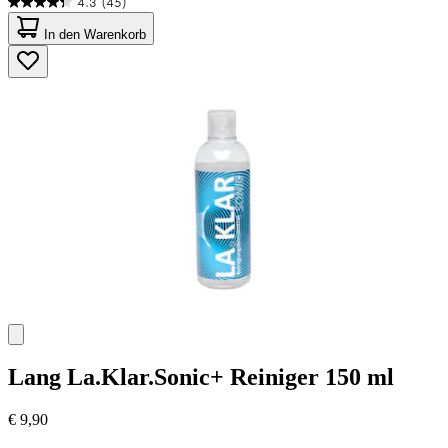
4.3
(45)
4.3
von
In den Warenkorb
5
Sternen.
45
Bewertungen
Lang
La.Klar.Sonic+ Reiniger 150 ml
€ 9,90