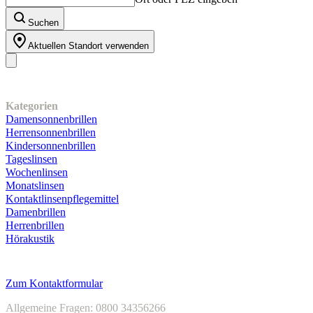
Suchen
Aktuellen Standort verwenden
Unser Sortiment
Kategorien
Damensonnenbrillen
Herrensonnenbrillen
Kindersonnenbrillen
Tageslinsen
Wochenlinsen
Monatslinsen
Kontaktlinsenpflegemittel
Damenbrillen
Herrenbrillen
Hörakustik
Kundenservice
Zum Kontaktformular
Allgemeine Fragen: 0800 34356266