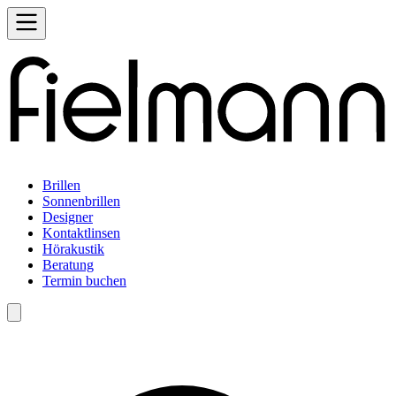
Brillen
Sonnenbrillen
Designer
Kontaktlinsen
Hörakustik
Beratung
Termin buchen