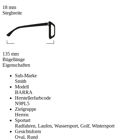
18 mm
Stegbreite
135 mm
Bügellänge
Eigenschaften
Sub-Marke
Smith
Modell
BARRA
Herstellerfarbcode
N9PL5
Zielgruppe
Herren
Sportart
Radfahren, Laufen, Wassersport, Golf, Wintersport
Gesichtsform
Oval, Rund