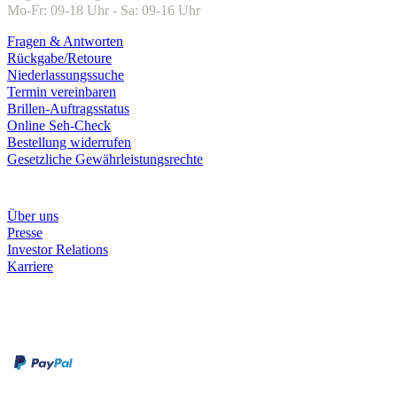
Mo-Fr: 09-18 Uhr - Sa: 09-16 Uhr
Fragen & Antworten
Rückgabe/Retoure
Niederlassungssuche
Termin vereinbaren
Brillen-Auftragsstatus
Online Seh-Check
Bestellung widerrufen
Gesetzliche Gewährleistungsrechte
Unternehmen
Über uns
Presse
Investor Relations
Karriere
Zahlungsarten
Rechnung
Kreditkarte