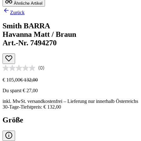
Ähnliche Artikel
Zurück
Smith BARRA
Havanna Matt / Braun
Art.-Nr. 7494270
(0)
€ 105,00
€ 132,00
Du sparst € 27,00
inkl. MwSt.
versandkostenfrei
– Lieferung nur innerhalb Österreichs
30-Tage-Tiefstpreis: € 132,00
Größe