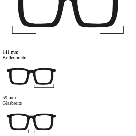
141 mm
Brillenbreite
59 mm
Glasbreite