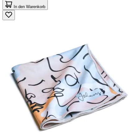
von
In den Warenkorb
5
Sternen.