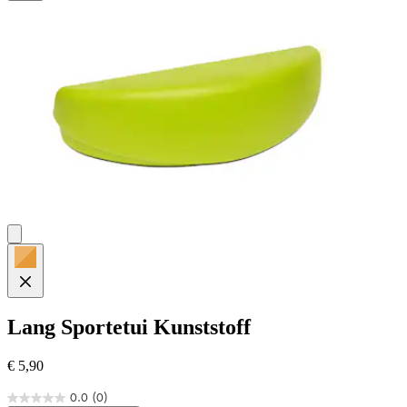
Lang
Sportetui Kunststoff
€ 5,90
0.0
(0)
0.0