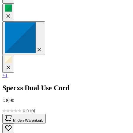
+1
Specxs
Dual Use Cord
€ 8,90
0.0
(0)
0.0
von
In den Warenkorb
5
Sternen.