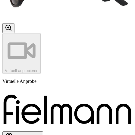
Virtuell anprobieren
Virtuelle Anprobe