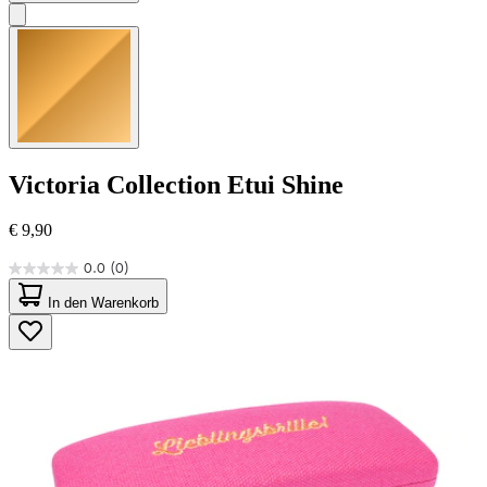
Victoria Collection
Etui Shine
€ 9,90
0.0
(0)
0.0
von
In den Warenkorb
5
Sternen.