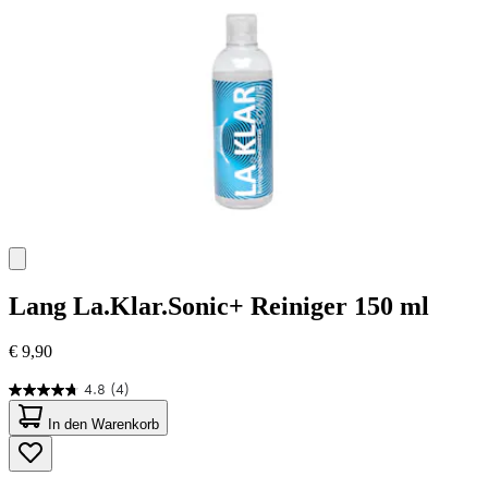
Bewertungen
Lang
La.Klar.Sonic+ Reiniger 150 ml
€ 9,90
4.8
(4)
4.8
von
In den Warenkorb
5
Sternen.
4