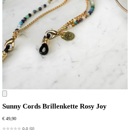
Sunny Cords
Brillenkette Rosy Joy
€ 49,90
0.0
(0)