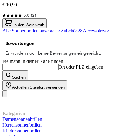
€ 10,90
5.0
(2)
5.0
von
In den Warenkorb
5
Alle Sonnenbrillen anzeigen >
Zubehör & Accessoires >
Sternen.
2
Bewertungen
Fielmann in deiner Nähe finden
Ort oder PLZ eingeben
Suchen
Aktuellen Standort verwenden
Unser Sortiment
Kategorien
Damensonnenbrillen
Herrensonnenbrillen
Kindersonnenbrillen