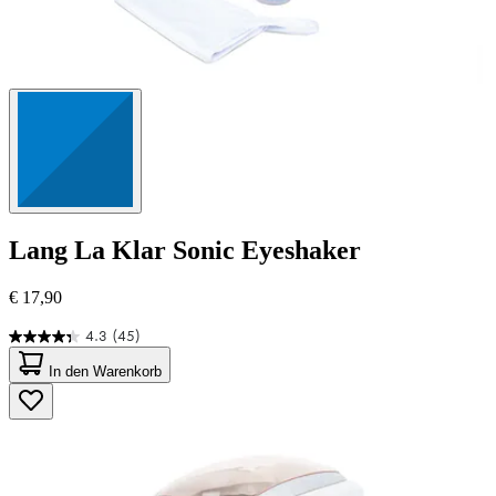
Lang
La Klar Sonic Eyeshaker
€ 17,90
4.3
(45)
4.3
von
In den Warenkorb
5
Sternen.
45
Bewertungen