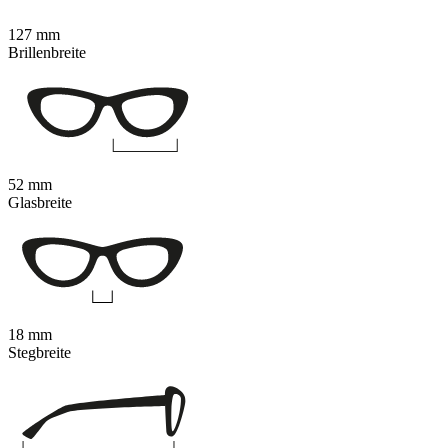
127 mm
Brillenbreite
52 mm
Glasbreite
18 mm
Stegbreite