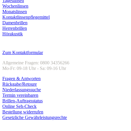
Tageslinsen
Wochenlinsen
Monatslinsen
Kontaktlinsenpflegemittel
Damenbrillen
Herrenbrillen
Hörakustik
Kundenservice
Zum Kontaktformular
Allgemeine Fragen: 0800 34356266
Mo-Fr: 09-18 Uhr - Sa: 09-16 Uhr
Fragen & Antworten
Rückgabe/Retoure
Niederlassungssuche
Termin vereinbaren
Brillen-Auftragsstatus
Online Seh-Check
Bestellung widerrufen
Gesetzliche Gewährleistungsrechte
Unternehmen