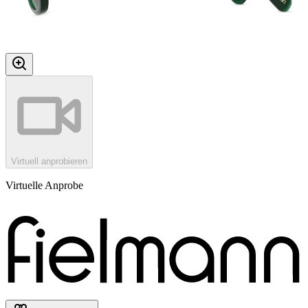
Virtuell anprobieren
Virtuelle Anprobe