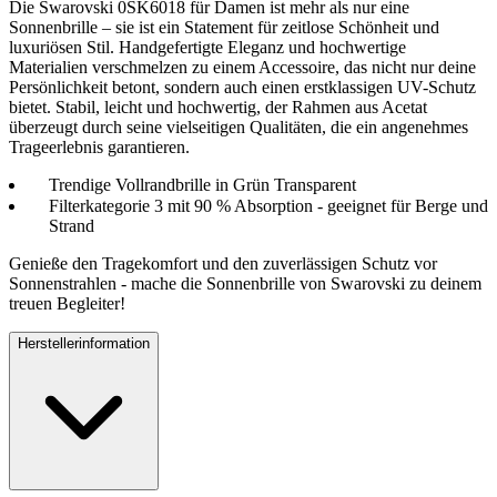
Die Swarovski 0SK6018 für Damen ist mehr als nur eine
Sonnenbrille – sie ist ein Statement für zeitlose Schönheit und
luxuriösen Stil. Handgefertigte Eleganz und hochwertige
Materialien verschmelzen zu einem Accessoire, das nicht nur deine
Persönlichkeit betont, sondern auch einen erstklassigen UV-Schutz
bietet. Stabil, leicht und hochwertig, der Rahmen aus Acetat
überzeugt durch seine vielseitigen Qualitäten, die ein angenehmes
Trageerlebnis garantieren.
Trendige Vollrandbrille in Grün Transparent
Filterkategorie 3 mit 90 % Absorption - geeignet für Berge und
Strand
Genieße den Tragekomfort und den zuverlässigen Schutz vor
Sonnenstrahlen - mache die Sonnenbrille von Swarovski zu deinem
treuen Begleiter!
Herstellerinformation