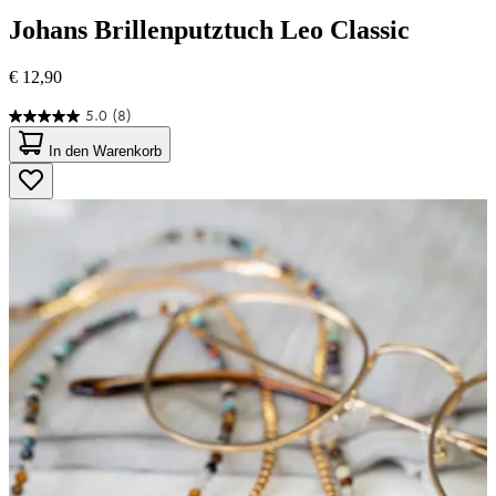
Johans
Brillenputztuch Leo Classic
€ 12,90
5.0
(8)
5.0
von
In den Warenkorb
5
Sternen.
8
Bewertungen