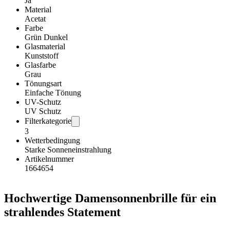
Ja
Material
Acetat
Farbe
Grün Dunkel
Glasmaterial
Kunststoff
Glasfarbe
Grau
Tönungsart
Einfache Tönung
UV-Schutz
UV Schutz
Filterkategorie
3
Wetterbedingung
Starke Sonneneinstrahlung
Artikelnummer
1664654
Hochwertige Damensonnenbrille für ein
strahlendes Statement