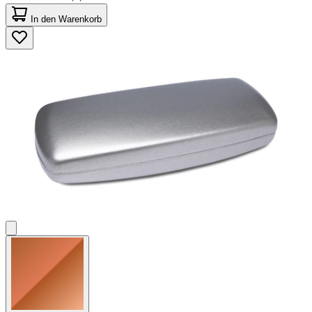
0.0
von
In den Warenkorb
5
Sternen.