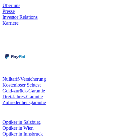
Über uns
Presse
Investor Relations
Karriere
Zahlungsarten
Rechnung
Kreditkarte
Unsere Leistungen
Nulltarif-Versicherung
Kostenloser Sehtest
Geld-zurück-Garantie
Drei-Jahres-Garantie
Zufriedenheitsgarantie
Fielmann in deiner Nähe
Optiker in Salzburg
Optiker in Wien
Optiker in Innsbruck