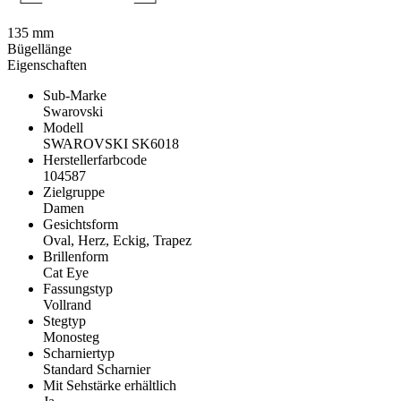
135 mm
Bügellänge
Eigenschaften
Sub-Marke
Swarovski
Modell
SWAROVSKI SK6018
Herstellerfarbcode
104587
Zielgruppe
Damen
Gesichtsform
Oval, Herz, Eckig, Trapez
Brillenform
Cat Eye
Fassungstyp
Vollrand
Stegtyp
Monosteg
Scharniertyp
Standard Scharnier
Mit Sehstärke erhältlich