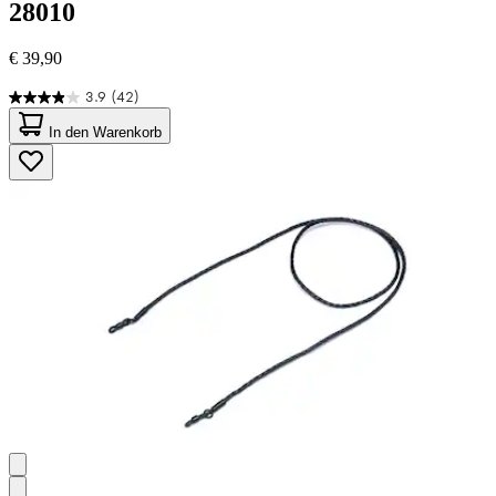
28010
€ 39,90
3.9
(42)
3.9
von
In den Warenkorb
5
Sternen.
42
Bewertungen