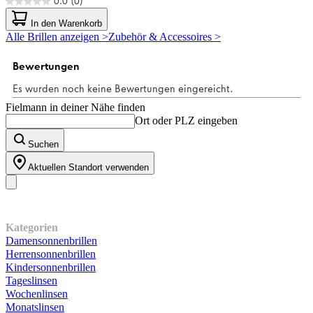
0.0
(0)
0.0
von
In den Warenkorb
5
Alle Brillen anzeigen >
Zubehör & Accessoires >
Sternen.
Fielmann in deiner Nähe finden
Ort oder PLZ eingeben
Suchen
Aktuellen Standort verwenden
Unser Sortiment
Kategorien
Damensonnenbrillen
Herrensonnenbrillen
Kindersonnenbrillen
Tageslinsen
Wochenlinsen
Monatslinsen