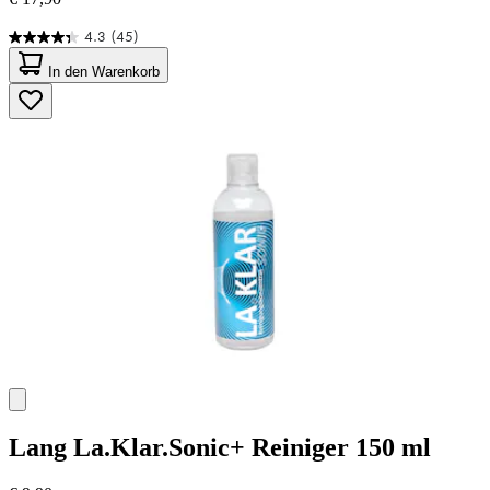
4.3
(45)
4.3
von
In den Warenkorb
5
Sternen.
45
Bewertungen
Lang
La.Klar.Sonic+ Reiniger 150 ml