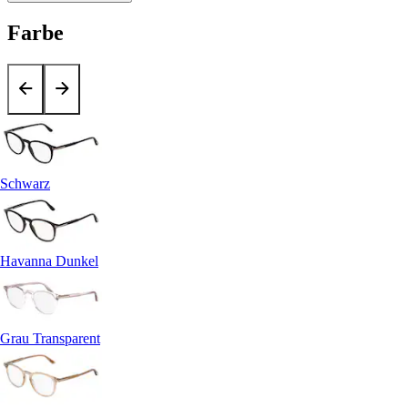
Farbe
Schwarz
Havanna Dunkel
Grau Transparent