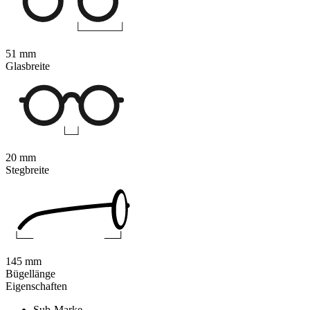
51 mm
Glasbreite
20 mm
Stegbreite
145 mm
Bügellänge
Eigenschaften
Sub-Marke