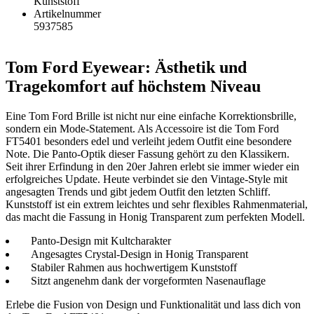
Kunststoff
Artikelnummer
5937585
Tom Ford Eyewear: Ästhetik und
Tragekomfort auf höchstem Niveau
Eine Tom Ford Brille ist nicht nur eine einfache Korrektionsbrille,
sondern ein Mode-Statement. Als Accessoire ist die Tom Ford
FT5401 besonders edel und verleiht jedem Outfit eine besondere
Note. Die Panto-Optik dieser Fassung gehört zu den Klassikern.
Seit ihrer Erfindung in den 20er Jahren erlebt sie immer wieder ein
erfolgreiches Update. Heute verbindet sie den Vintage-Style mit
angesagten Trends und gibt jedem Outfit den letzten Schliff.
Kunststoff ist ein extrem leichtes und sehr flexibles Rahmenmaterial,
das macht die Fassung in Honig Transparent zum perfekten Modell.
Panto-Design mit Kultcharakter
Angesagtes Crystal-Design in Honig Transparent
Stabiler Rahmen aus hochwertigem Kunststoff
Sitzt angenehm dank der vorgeformten Nasenauflage
Erlebe die Fusion von Design und Funktionalität und lass dich von