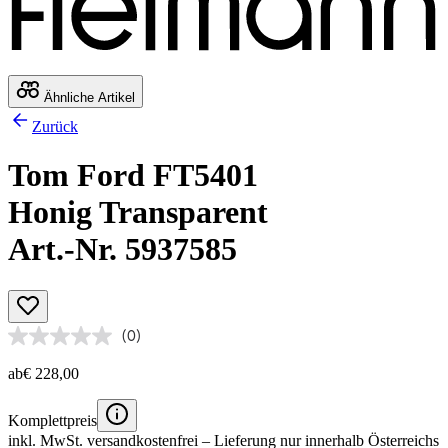
Ähnliche Artikel
Zurück
Tom Ford FT5401
Honig Transparent
Art.-Nr. 5937585
(0)
ab
€ 228,00
Komplettpreis
inkl. MwSt.
versandkostenfrei
– Lieferung nur innerhalb Österreichs