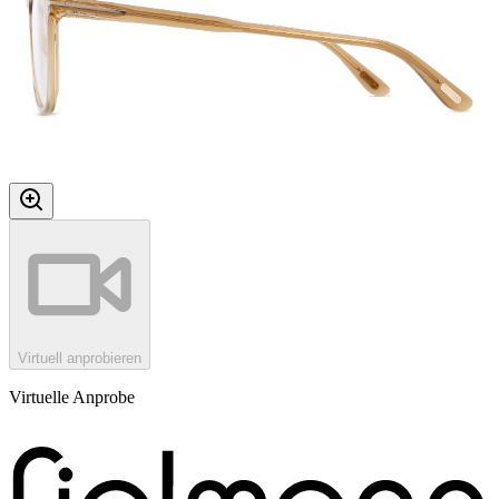
Virtuell anprobieren
Virtuelle Anprobe