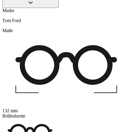
Marke
Tom Ford
Maße
132 mm
Brillenbreite