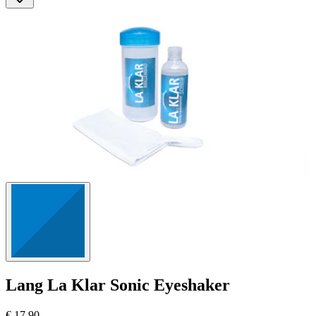
Lang
La Klar Sonic Eyeshaker
€ 17,90