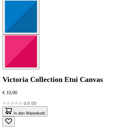
Victoria Collection
Etui Canvas
€ 10,90
0.0
(0)
0.0
von
In den Warenkorb
5
Sternen.