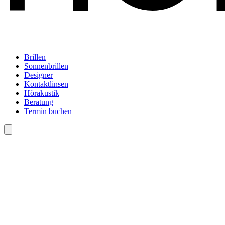
Brillen
Sonnenbrillen
Designer
Kontaktlinsen
Hörakustik
Beratung
Termin buchen