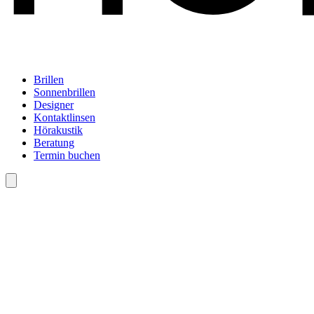
Brillen
Sonnenbrillen
Designer
Kontaktlinsen
Hörakustik
Beratung
Termin buchen