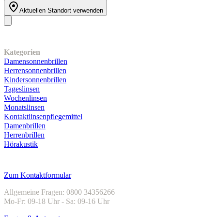
Aktuellen Standort verwenden
Unser Sortiment
Kategorien
Damensonnenbrillen
Herrensonnenbrillen
Kindersonnenbrillen
Tageslinsen
Wochenlinsen
Monatslinsen
Kontaktlinsenpflegemittel
Damenbrillen
Herrenbrillen
Hörakustik
Kundenservice
Zum Kontaktformular
Allgemeine Fragen: 0800 34356266
Mo-Fr: 09-18 Uhr - Sa: 09-16 Uhr