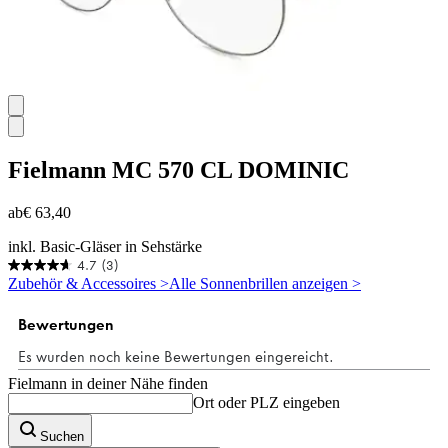
Fielmann
MC 570 CL DOMINIC
ab
€ 63,40
inkl. Basic-Gläser in Sehstärke
4.7
(3)
4.7
Zubehör & Accessoires >
Alle Sonnenbrillen anzeigen >
von
5
Sternen.
3
Bewertungen
Fielmann in deiner Nähe finden
Ort oder PLZ eingeben
Suchen