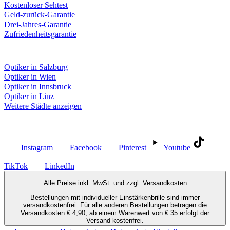
Kostenloser Sehtest
Geld-zurück-Garantie
Drei-Jahres-Garantie
Zufriedenheitsgarantie
Fielmann in deiner Nähe
Optiker in Salzburg
Optiker in Wien
Optiker in Innsbruck
Optiker in Linz
Weitere Städte anzeigen
Social Media
Instagram
Facebook
Pinterest
Youtube
TikTok
LinkedIn
Alle Preise inkl. MwSt. und zzgl.
Versandkosten
Bestellungen mit individueller Einstärkenbrille sind immer
versandkostenfrei. Für alle anderen Bestellungen betragen die
Versandkosten € 4,90; ab einem Warenwert von € 35 erfolgt der
Versand kostenfrei.