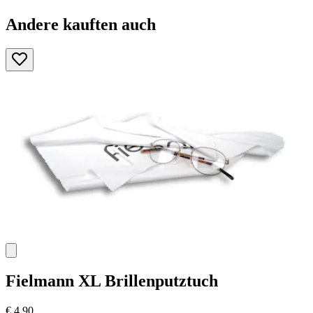
Andere kauften auch
Fielmann
XL Brillenputztuch
€ 4,90