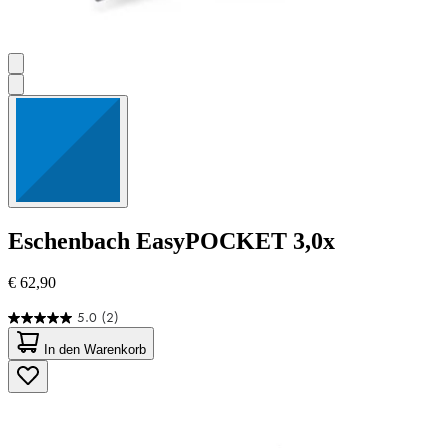
Eschenbach
EasyPOCKET 3,0x
€ 62,90
5.0
(2)
5.0
von
In den Warenkorb
5
Sternen.
2
Bewertungen