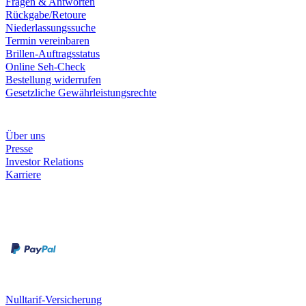
Fragen & Antworten
Rückgabe/Retoure
Niederlassungssuche
Termin vereinbaren
Brillen-Auftragsstatus
Online Seh-Check
Bestellung widerrufen
Gesetzliche Gewährleistungsrechte
Unternehmen
Über uns
Presse
Investor Relations
Karriere
Zahlungsarten
Rechnung
Kreditkarte
Unsere Leistungen
Nulltarif-Versicherung