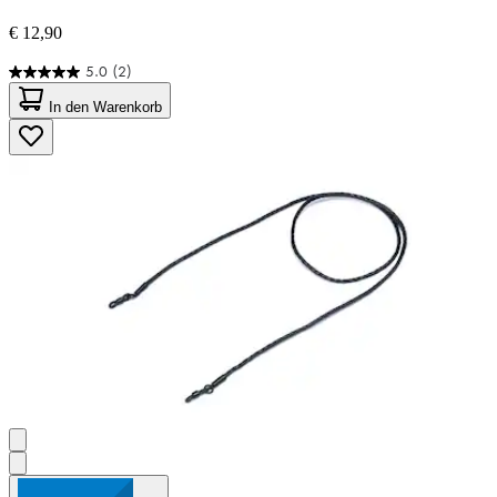
€ 12,90
5.0
(2)
5.0
von
In den Warenkorb
5
Sternen.
2
Bewertungen