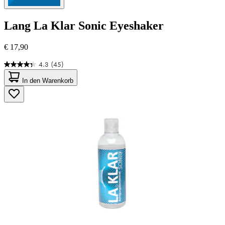
Lang
La Klar Sonic Eyeshaker
€ 17,90
4.3
(45)
4.3
von
In den Warenkorb
5
Sternen.
45
Bewertungen