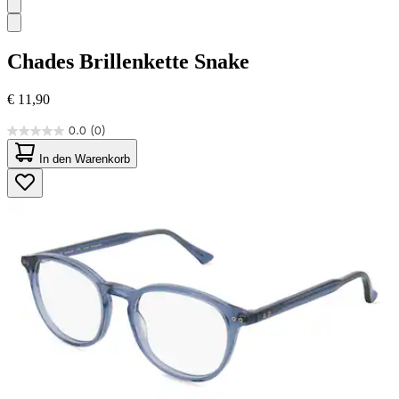
Chades
Brillenkette Snake
€ 11,90
0.0
(0)
0.0
von
In den Warenkorb
5
Sternen.