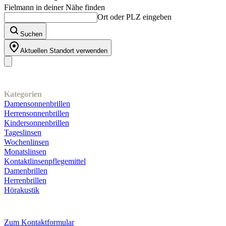
Fielmann in deiner Nähe finden
Ort oder PLZ eingeben
Suchen
Aktuellen Standort verwenden
Unser Sortiment
Kategorien
Damensonnenbrillen
Herrensonnenbrillen
Kindersonnenbrillen
Tageslinsen
Wochenlinsen
Monatslinsen
Kontaktlinsenpflegemittel
Damenbrillen
Herrenbrillen
Hörakustik
Kundenservice
Zum Kontaktformular