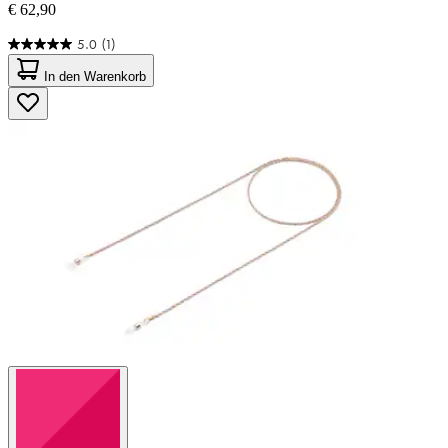
€ 62,90
5.0
(1)
5.0
von
In den Warenkorb
5
Sternen.
1
Bewertung