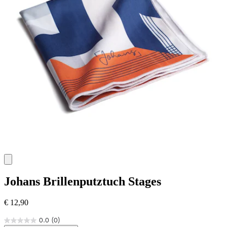
Johans
Brillenputztuch Stages
€ 12,90
0.0
(0)
0.0