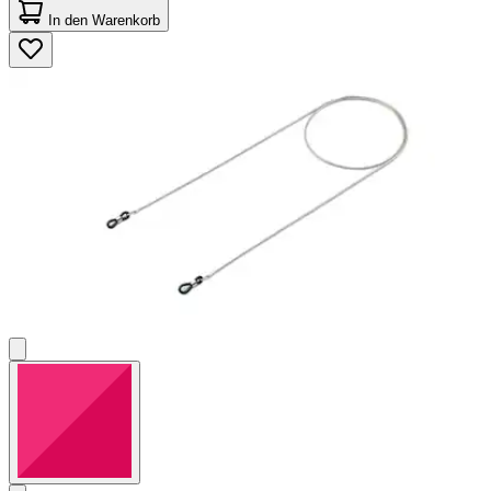
von
In den Warenkorb
5
Sternen.