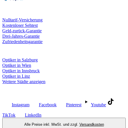
Unsere Leistungen
Nulltarif-Versicherung
Kostenloser Sehtest
Geld-zurück-Garantie
Drei-Jahres-Garantie
Zufriedenheitsgarantie
Fielmann in deiner Nähe
Optiker in Salzburg
Optiker in Wien
Optiker in Innsbruck
Optiker in Linz
Weitere Städte anzeigen
Social Media
Instagram
Facebook
Pinterest
Youtube
TikTok
LinkedIn
Alle Preise inkl. MwSt. und zzgl.
Versandkosten