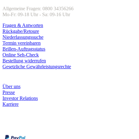
Allgemeine Fragen: 0800 34356266
Mo-Fr: 09-18 Uhr - Sa: 09-16 Uhr
Fragen & Antworten
Rückgabe/Retoure
Niederlassungssuche
Termin vereinbaren
Brillen-Auftragsstatus
Online Seh-Check
Bestellung widerrufen
Gesetzliche Gewährleistungsrechte
Unternehmen
Über uns
Presse
Investor Relations
Karriere
Zahlungsarten
Rechnung
Kreditkarte