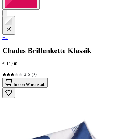
+2
Chades
Brillenkette Klassik
€ 11,90
3.0
(2)
3.0
von
In den Warenkorb
5
Sternen.
2
Bewertungen