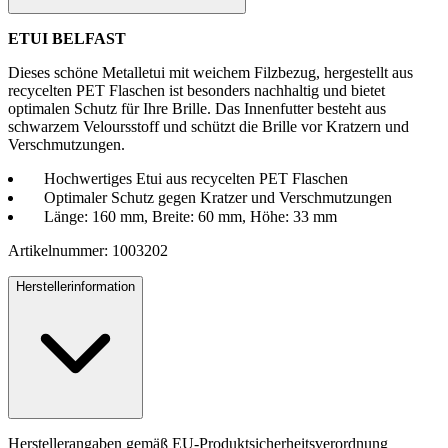
ETUI BELFAST
Dieses schöne Metalletui mit weichem Filzbezug, hergestellt aus
recycelten PET Flaschen ist besonders nachhaltig und bietet
optimalen Schutz für Ihre Brille. Das Innenfutter besteht aus
schwarzem Veloursstoff und schützt die Brille vor Kratzern und
Verschmutzungen.
Hochwertiges Etui aus recycelten PET Flaschen
Optimaler Schutz gegen Kratzer und Verschmutzungen
Länge: 160 mm, Breite: 60 mm, Höhe: 33 mm
Artikelnummer: 1003202
Herstellerinformation
Herstellerangaben gemäß EU-Produktsicherheitsverordnung