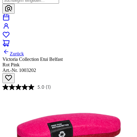
Zurück
Victoria Collection Etui Belfast
Rot Pink
Art.-Nr. 1003202
5.0
(1)