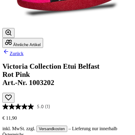
Ähnliche Artikel
Zurück
Victoria Collection Etui Belfast
Rot Pink
Art.-Nr. 1003202
5.0
(1)
€ 11,90
inkl. MwSt.
zzgl.
– Lieferung nur innerhalb
Versandkosten
Österreichs