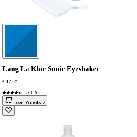
Lang
La Klar Sonic Eyeshaker
€ 17,90
4.3
(45)
4.3
von
In den Warenkorb
5
Sternen.
45
Bewertungen