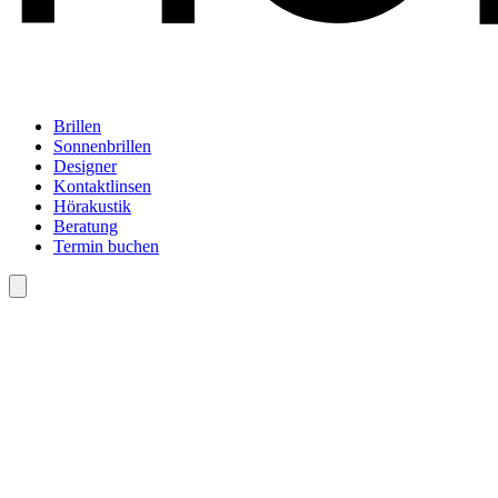
Brillen
Sonnenbrillen
Designer
Kontaktlinsen
Hörakustik
Beratung
Termin buchen