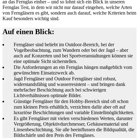
an das Fernglas einher – und so lohnt sich ein Blick in unseren
Fernglas Test, in dem wir nicht nur darauf eingehen, welche Arten
von Ferngläsern es gibt, sondern auch darauf, welche Kriterien beim
Kauf besonders wichtig sind.
Auf einen Blick:
Ferngläser sind beliebt im Outdoor-Bereich, bei der
Vogelbeobachtung, zum Wandern oder bei der Jagd – aber
auch auf Konzerten und bei Sportveranstaltungen können sie
eine optimale Sicht sicherstellen.
Die Anforderungen an ein Fernglas hängen maßgeblich vom
gewünschten Einsatzzweck ab.
Jagd Ferngläser und Outdoor Ferngläser sind robust,
widerstandsfähig und wasserresistent – und bringen dank
mehrfacher Beschichtung auch bei schwierigen
Lichtverhältnissen optimale Bilder.
Günstige Ferngläser für den Hobby-Bereich sind oft schon
zum kleinen Preis erhältlich, verzichten dafür aber oft auf
luxuriöse Beschichtungen und variable Einstellmöglichkeiten.
Es gibt Ferngläser mit vielen verschiedenen Werten, darunter
Vergrößerung, Objektivdurchmesser, Gehäusematerial und
Linsenbeschichtung. Sie alle beeinflussen die Bildqualität, die
Bildschärfe und den Preis des Fernglases.