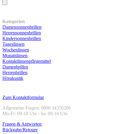
Unser Sortiment
Kategorien
Damensonnenbrillen
Herrensonnenbrillen
Kindersonnenbrillen
Tageslinsen
Wochenlinsen
Monatslinsen
Kontaktlinsenpflegemittel
Damenbrillen
Herrenbrillen
Hörakustik
Kundenservice
Zum Kontaktformular
Allgemeine Fragen: 0800 34356266
Mo-Fr: 09-18 Uhr - Sa: 09-16 Uhr
Fragen & Antworten
Rückgabe/Retoure