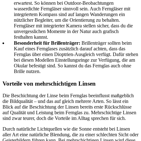
erwartest. So können bei Outdoor-Beobachtungen
wasserdichte Ferngläser sinnvoll sein. Auch Ferngläser mit
integriertem Kompass sind auf langen Wanderungen ein
nützlicher Begleiter, um die Orientierung zu behalten.
Ferngläser mit integrierter Kamera stellen sicher, dass du die
unvergesslichen Momente in der Natur auch grafisch
festhalten kannst.
Besonderheit für Brillenträger:
Brillenträger sollten beim
Kauf eines Fernglases zusätzlich darauf achten, dass das
Fernglas über einen Dioptrien-Ausgleich verfügt. Dafür stehen
bei diesen Modellen Einstellungsringe zur Verfügung, die am
Okular befestigt sind. So kannst du das Fernglas auch ohne
Brille nutzen.
Vorteile von mehrschichtigen Linsen
Die Beschichtung der Linse beim Fernglas beeinflusst maßgeblich
die Bildqualität – und das auf gleich mehrere Arten. So lässt ein
Blick auf die Beschichtung der Linsen bereits erste Rückschlüsse
auf Qualität und Leistung beim Fernglas zu. Mehrschichtige Linsen
sind zwar teurer, doch die Vorteile im Alltag sprechen für sich.
Durch natürliche Lichtquellen wie die Sonne entsteht bei Linsen
aller Art eine natürliche Blendung, die zu einer schlechten Sicht oder
Geisterbildern führen kann. Bei mehrschichtigen Linsen wird diese