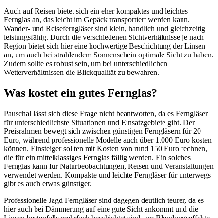
Auch auf Reisen bietet sich ein eher kompaktes und leichtes
Fernglas an, das leicht im Gepäck transportiert werden kann.
Wander- und Reiseferngläser sind klein, handlich und gleichzeitig
leistungsfähig. Durch die verschiedenen Sichtverhältnisse je nach
Region bietet sich hier eine hochwertige Beschichtung der Linsen
an, um auch bei strahlendem Sonnenschein optimale Sicht zu haben.
Zudem sollte es robust sein, um bei unterschiedlichen
Wetterverhältnissen die Blickqualität zu bewahren.
Was kostet ein gutes Fernglas?
Pauschal lässt sich diese Frage nicht beantworten, da es Ferngläser
für unterschiedlichste Situationen und Einsatzgebiete gibt. Der
Preisrahmen bewegt sich zwischen günstigen Ferngläsern für 20
Euro, während professionelle Modelle auch über 1.000 Euro kosten
können. Einsteiger sollten mit Kosten von rund 150 Euro rechnen,
die für ein mittelklassiges Fernglas fällig werden. Ein solches
Fernglas kann für Naturbeobachtungen, Reisen und Veranstaltungen
verwendet werden. Kompakte und leichte Ferngläser für unterwegs
gibt es auch etwas günstiger.
Professionelle Jagd Ferngläser sind dagegen deutlich teurer, da es
hier auch bei Dämmerung auf eine gute Sicht ankommt und die
Linsen bestenfalls mehrfach beschichtet sind, um Blendungseffekte