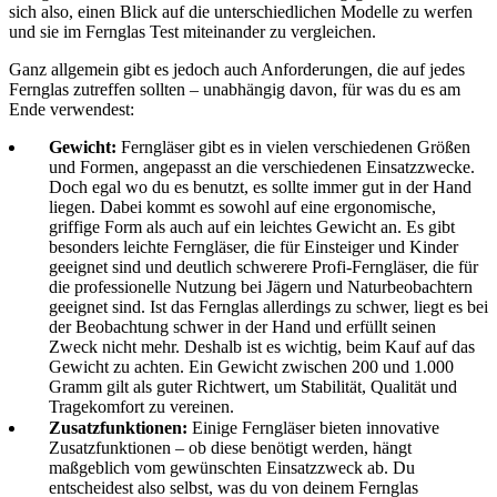
sich also, einen Blick auf die unterschiedlichen Modelle zu werfen
und sie im Fernglas Test miteinander zu vergleichen.
Ganz allgemein gibt es jedoch auch Anforderungen, die auf jedes
Fernglas zutreffen sollten – unabhängig davon, für was du es am
Ende verwendest:
Gewicht:
Ferngläser gibt es in vielen verschiedenen Größen
und Formen, angepasst an die verschiedenen Einsatzzwecke.
Doch egal wo du es benutzt, es sollte immer gut in der Hand
liegen. Dabei kommt es sowohl auf eine ergonomische,
griffige Form als auch auf ein leichtes Gewicht an. Es gibt
besonders leichte Ferngläser, die für Einsteiger und Kinder
geeignet sind und deutlich schwerere Profi-Ferngläser, die für
die professionelle Nutzung bei Jägern und Naturbeobachtern
geeignet sind. Ist das Fernglas allerdings zu schwer, liegt es bei
der Beobachtung schwer in der Hand und erfüllt seinen
Zweck nicht mehr. Deshalb ist es wichtig, beim Kauf auf das
Gewicht zu achten. Ein Gewicht zwischen 200 und 1.000
Gramm gilt als guter Richtwert, um Stabilität, Qualität und
Tragekomfort zu vereinen.
Zusatzfunktionen:
Einige Ferngläser bieten innovative
Zusatzfunktionen – ob diese benötigt werden, hängt
maßgeblich vom gewünschten Einsatzzweck ab. Du
entscheidest also selbst, was du von deinem Fernglas