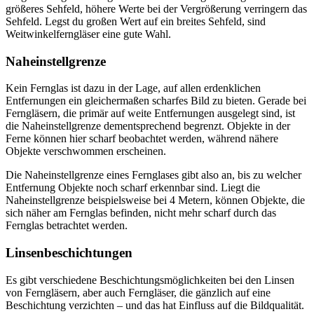
größeres Sehfeld, höhere Werte bei der Vergrößerung verringern das
Sehfeld. Legst du großen Wert auf ein breites Sehfeld, sind
Weitwinkelferngläser eine gute Wahl.
Naheinstellgrenze
Kein Fernglas ist dazu in der Lage, auf allen erdenklichen
Entfernungen ein gleichermaßen scharfes Bild zu bieten. Gerade bei
Ferngläsern, die primär auf weite Entfernungen ausgelegt sind, ist
die Naheinstellgrenze dementsprechend begrenzt. Objekte in der
Ferne können hier scharf beobachtet werden, während nähere
Objekte verschwommen erscheinen.
Die Naheinstellgrenze eines Fernglases gibt also an, bis zu welcher
Entfernung Objekte noch scharf erkennbar sind. Liegt die
Naheinstellgrenze beispielsweise bei 4 Metern, können Objekte, die
sich näher am Fernglas befinden, nicht mehr scharf durch das
Fernglas betrachtet werden.
Linsenbeschichtungen
Es gibt verschiedene Beschichtungsmöglichkeiten bei den Linsen
von Ferngläsern, aber auch Ferngläser, die gänzlich auf eine
Beschichtung verzichten – und das hat Einfluss auf die Bildqualität.