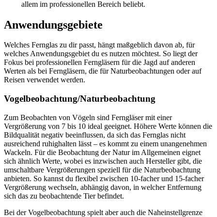
allem im professionellen Bereich beliebt.
Anwendungsgebiete
Welches Fernglas zu dir passt, hängt maßgeblich davon ab, für
welches Anwendungsgebiet du es nutzen möchtest. So liegt der
Fokus bei professionellen Ferngläsern für die Jagd auf anderen
Werten als bei Ferngläsern, die für Naturbeobachtungen oder auf
Reisen verwendet werden.
Vogelbeobachtung/Naturbeobachtung
Zum Beobachten von Vögeln sind Ferngläser mit einer
Vergrößerung von 7 bis 10 ideal geeignet. Höhere Werte können die
Bildqualität negativ beeinflussen, da sich das Fernglas nicht
ausreichend ruhighalten lässt – es kommt zu einem unangenehmen
Wackeln. Für die Beobachtung der Natur im Allgemeinen eignet
sich ähnlich Werte, wobei es inzwischen auch Hersteller gibt, die
umschaltbare Vergrößerungen speziell für die Naturbeobachtung
anbieten. So kannst du flexibel zwischen 10-facher und 15-facher
Vergrößerung wechseln, abhängig davon, in welcher Entfernung
sich das zu beobachtende Tier befindet.
Bei der Vogelbeobachtung spielt aber auch die Naheinstellgrenze