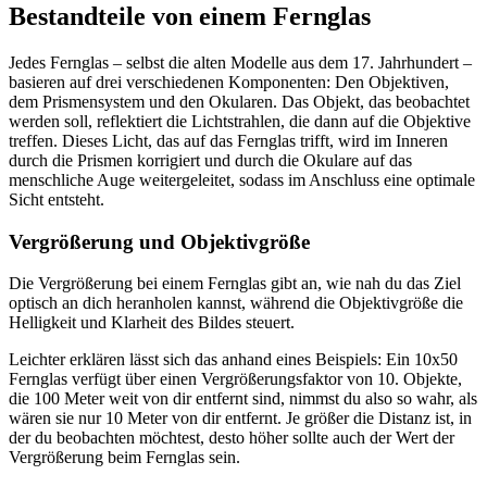
Bestandteile von einem Fernglas
Jedes Fernglas – selbst die alten Modelle aus dem 17. Jahrhundert –
basieren auf drei verschiedenen Komponenten: Den Objektiven,
dem Prismensystem und den Okularen. Das Objekt, das beobachtet
werden soll, reflektiert die Lichtstrahlen, die dann auf die Objektive
treffen. Dieses Licht, das auf das Fernglas trifft, wird im Inneren
durch die Prismen korrigiert und durch die Okulare auf das
menschliche Auge weitergeleitet, sodass im Anschluss eine optimale
Sicht entsteht.
Vergrößerung und Objektivgröße
Die Vergrößerung bei einem Fernglas gibt an, wie nah du das Ziel
optisch an dich heranholen kannst, während die Objektivgröße die
Helligkeit und Klarheit des Bildes steuert.
Leichter erklären lässt sich das anhand eines Beispiels: Ein 10x50
Fernglas verfügt über einen Vergrößerungsfaktor von 10. Objekte,
die 100 Meter weit von dir entfernt sind, nimmst du also so wahr, als
wären sie nur 10 Meter von dir entfernt. Je größer die Distanz ist, in
der du beobachten möchtest, desto höher sollte auch der Wert der
Vergrößerung beim Fernglas sein.