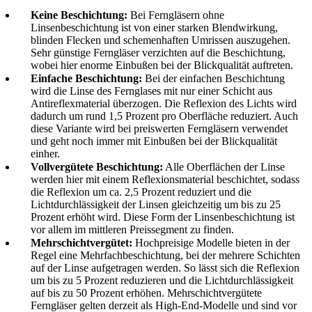
Keine Beschichtung:
Bei Ferngläsern ohne
Linsenbeschichtung ist von einer starken Blendwirkung,
blinden Flecken und schemenhaften Umrissen auszugehen.
Sehr günstige Ferngläser verzichten auf die Beschichtung,
wobei hier enorme Einbußen bei der Blickqualität auftreten.
Einfache Beschichtung:
Bei der einfachen Beschichtung
wird die Linse des Fernglases mit nur einer Schicht aus
Antireflexmaterial überzogen. Die Reflexion des Lichts wird
dadurch um rund 1,5 Prozent pro Oberfläche reduziert. Auch
diese Variante wird bei preiswerten Ferngläsern verwendet
und geht noch immer mit Einbußen bei der Blickqualität
einher.
Vollvergütete Beschichtung:
Alle Oberflächen der Linse
werden hier mit einem Reflexionsmaterial beschichtet, sodass
die Reflexion um ca. 2,5 Prozent reduziert und die
Lichtdurchlässigkeit der Linsen gleichzeitig um bis zu 25
Prozent erhöht wird. Diese Form der Linsenbeschichtung ist
vor allem im mittleren Preissegment zu finden.
Mehrschichtvergütet:
Hochpreisige Modelle bieten in der
Regel eine Mehrfachbeschichtung, bei der mehrere Schichten
auf der Linse aufgetragen werden. So lässt sich die Reflexion
um bis zu 5 Prozent reduzieren und die Lichtdurchlässigkeit
auf bis zu 50 Prozent erhöhen. Mehrschichtvergütete
Ferngläser gelten derzeit als High-End-Modelle und sind vor