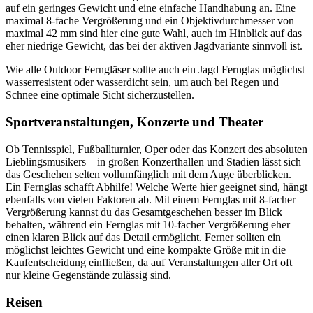
auf ein geringes Gewicht und eine einfache Handhabung an. Eine
maximal 8-fache Vergrößerung und ein Objektivdurchmesser von
maximal 42 mm sind hier eine gute Wahl, auch im Hinblick auf das
eher niedrige Gewicht, das bei der aktiven Jagdvariante sinnvoll ist.
Wie alle Outdoor Ferngläser sollte auch ein Jagd Fernglas möglichst
wasserresistent oder wasserdicht sein, um auch bei Regen und
Schnee eine optimale Sicht sicherzustellen.
Sportveranstaltungen, Konzerte und Theater
Ob Tennisspiel, Fußballturnier, Oper oder das Konzert des absoluten
Lieblingsmusikers – in großen Konzerthallen und Stadien lässt sich
das Geschehen selten vollumfänglich mit dem Auge überblicken.
Ein Fernglas schafft Abhilfe! Welche Werte hier geeignet sind, hängt
ebenfalls von vielen Faktoren ab. Mit einem Fernglas mit 8-facher
Vergrößerung kannst du das Gesamtgeschehen besser im Blick
behalten, während ein Fernglas mit 10-facher Vergrößerung eher
einen klaren Blick auf das Detail ermöglicht. Ferner sollten ein
möglichst leichtes Gewicht und eine kompakte Größe mit in die
Kaufentscheidung einfließen, da auf Veranstaltungen aller Ort oft
nur kleine Gegenstände zulässig sind.
Reisen