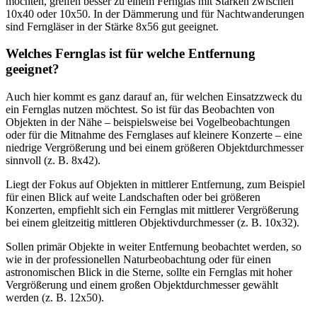
möchten, greifen besser zu einem Fernglas mit Stärken zwischen
10x40 oder 10x50. In der Dämmerung und für Nachtwanderungen
sind Ferngläser in der Stärke 8x56 gut geeignet.
Welches Fernglas ist für welche Entfernung
geeignet?
Auch hier kommt es ganz darauf an, für welchen Einsatzzweck du
ein Fernglas nutzen möchtest. So ist für das Beobachten von
Objekten in der Nähe – beispielsweise bei Vogelbeobachtungen
oder für die Mitnahme des Fernglases auf kleinere Konzerte – eine
niedrige Vergrößerung und bei einem größeren Objektdurchmesser
sinnvoll (z. B. 8x42).
Liegt der Fokus auf Objekten in mittlerer Entfernung, zum Beispiel
für einen Blick auf weite Landschaften oder bei größeren
Konzerten, empfiehlt sich ein Fernglas mit mittlerer Vergrößerung
bei einem gleitzeitig mittleren Objektivdurchmesser (z. B. 10x32).
Sollen primär Objekte in weiter Entfernung beobachtet werden, so
wie in der professionellen Naturbeobachtung oder für einen
astronomischen Blick in die Sterne, sollte ein Fernglas mit hoher
Vergrößerung und einem großen Objektdurchmesser gewählt
werden (z. B. 12x50).