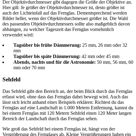
Der Objektivdurchmesser gibt dagegen die Größe der Objektive an.
Hier gilt: Je größer der Objektivdurchmesser ist, desto größer ist
auch der Lichteinfall auf das Fernglas. Dementsprechend werden
Bilder heller, wenn der Objektivdurchmesser größer ist. Die Wahl
des passenden Objektivdurchmessers sollte also maßgeblich davon
abhängen, zu welcher Tageszeit das Fernglas vornehmlich
verwendet wird:
Tagsüber bis frühe Dämmerung:
25 mm, 26 mm oder 32
mm
Tagsüber bis späte Dämmerung:
42 mm oder 45 mm
Abends, nachts und für die Astronomie:
50 mm, 56 mm, 60
mm oder 70 mm
Sehfeld
Das Sehfeld gibt den Bereich an, der beim Blick durch das Fernglas
erfasst wird, ohne dass das Fernglas dabei bewegt wird. Auch das
lässt sich leicht anhand eines Beispiels erklären: Richtest du das
Fernglas auf eine Landschaft in 1.000 Metern Entfernung, kannst du
bei einem Fernglas mit 120 Metern Sehfeld einen 120 Meter langen
Bereich der Landschaft durch das Fernglas sehen.
Wie groß das Sehfeld bei einem Fernglas ist, hängt von der
Vergrößerung des Fernglases ab. Kleine Vergrößerungen haben ein