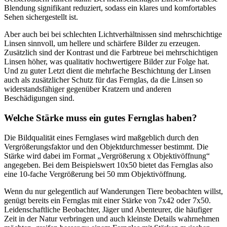
Blendung signifikant reduziert, sodass ein klares und komfortables
Sehen sichergestellt ist.
Aber auch bei bei schlechten Lichtverhältnissen sind mehrschichtige
Linsen sinnvoll, um hellere und schärfere Bilder zu erzeugen.
Zusätzlich sind der Kontrast und die Farbtreue bei mehrschichtigen
Linsen höher, was qualitativ hochwertigere Bilder zur Folge hat.
Und zu guter Letzt dient die mehrfache Beschichtung der Linsen
auch als zusätzlicher Schutz für das Fernglas, da die Linsen so
widerstandsfähiger gegenüber Kratzern und anderen
Beschädigungen sind.
Welche Stärke muss ein gutes Fernglas haben?
Die Bildqualität eines Fernglases wird maßgeblich durch den
Vergrößerungsfaktor und den Objektdurchmesser bestimmt. Die
Stärke wird dabei im Format „Vergrößerung x Objektivöffnung“
angegeben. Bei dem Beispielswert 10x50 bietet das Fernglas also
eine 10-fache Vergrößerung bei 50 mm Objektivöffnung.
Wenn du nur gelegentlich auf Wanderungen Tiere beobachten willst,
genügt bereits ein Fernglas mit einer Stärke von 7x42 oder 7x50.
Leidenschaftliche Beobachter, Jäger und Abenteurer, die häufiger
Zeit in der Natur verbringen und auch kleinste Details wahrnehmen