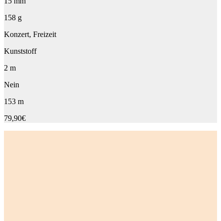
15 mm
158 g
Konzert, Freizeit
Kunststoff
2 m
Nein
153 m
79,90€