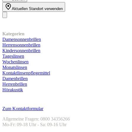
Aktuellen Standort verwenden
Unser Sortiment
Kategorien
Damensonnenbrillen
Herrensonnenbrillen
Kindersonnenbrillen
Tageslinsen
Wochenlinsen
Monatslinsen
Kontaktlinsenpflegemittel
Damenbrillen
Herrenbrillen
Hörakustik
Kundenservice
Zum Kontaktformular
Allgemeine Fragen: 0800 34356266
Mo-Fr: 09-18 Uhr - Sa: 09-16 Uhr