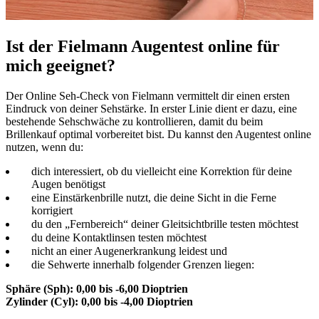
Ist der Fielmann Augentest online für
mich geeignet?
Der Online Seh-Check von Fielmann vermittelt dir einen ersten
Eindruck von deiner Sehstärke. In erster Linie dient er dazu, eine
bestehende Sehschwäche zu kontrollieren, damit du beim
Brillenkauf optimal vorbereitet bist. Du kannst den Augentest online
nutzen, wenn du:
dich interessiert, ob du vielleicht eine Korrektion für deine
Augen benötigst
eine Einstärkenbrille nutzt, die deine Sicht in die Ferne
korrigiert
du den „Fernbereich“ deiner Gleitsichtbrille testen möchtest
du deine Kontaktlinsen testen möchtest
nicht an einer Augenerkrankung leidest und
die Sehwerte innerhalb folgender Grenzen liegen:
Sphäre (Sph): 0,00 bis -6,00 Dioptrien
Zylinder (Cyl): 0,00 bis -4,00 Dioptrien