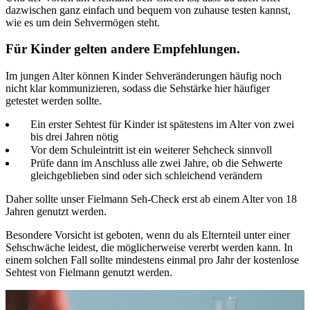
dazwischen ganz einfach und bequem von zuhause testen kannst,
wie es um
dein Sehvermögen
steht.
Für Kinder gelten andere Empfehlungen.
Im jungen Alter können Kinder Sehveränderungen häufig noch
nicht klar kommunizieren, sodass die Sehstärke hier häufiger
getestet werden sollte.
Ein erster Sehtest für Kinder ist spätestens im Alter von zwei
bis drei Jahren nötig
Vor dem Schuleintritt ist ein weiterer Sehcheck sinnvoll
Prüfe dann im Anschluss alle zwei Jahre, ob die Sehwerte
gleichgeblieben sind oder sich schleichend verändern
Daher sollte unser Fielmann Seh-Check erst ab einem Alter von 18
Jahren genutzt werden.
Besondere Vorsicht ist geboten, wenn du als Elternteil unter einer
Sehschwäche leidest, die möglicherweise vererbt werden kann. In
einem solchen Fall sollte mindestens einmal pro Jahr der kostenlose
Sehtest von Fielmann genutzt werden.