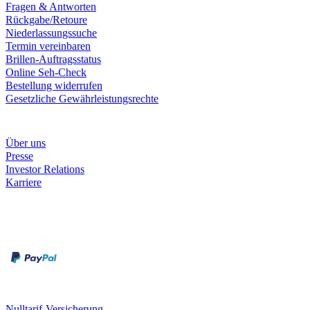
Fragen & Antworten
Rückgabe/Retoure
Niederlassungssuche
Termin vereinbaren
Brillen-Auftragsstatus
Online Seh-Check
Bestellung widerrufen
Gesetzliche Gewährleistungsrechte
Unternehmen
Über uns
Presse
Investor Relations
Karriere
Zahlungsarten
Rechnung
Kreditkarte
Unsere Leistungen
Nulltarif-Versicherung