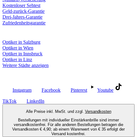
Kostenloser Sehtest
Geld-zurück-Garantie
Drei-Jahres-Garantie
Zufriedenheitsgarantie
Fielmann in deiner Nähe
Optiker in Salzburg
Optiker in Wien
Optiker in Innsbruck
Optiker in Linz
Weitere Städte anzeigen
Social Media
Instagram
Facebook
Pinterest
Youtube
TikTok
LinkedIn
Alle Preise inkl. MwSt. und zzgl.
Versandkosten
Bestellungen mit individueller Einstärkenbrille sind immer
versandkostenfrei. Für alle anderen Bestellungen betragen die
Versandkosten € 4,90; ab einem Warenwert von € 35 erfolgt der
Versand kostenfrei.