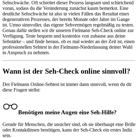
Sehschwäche. Oft schreitet dieser Prozess langsam und schleichend
voran, sodass du die Veränderung zunächst kaum bemerkst. Eine
deutliche Sehschwäche ist also in vielen Fällen das Resultat eines
degenerativen Prozesses, der bereits Monate oder Jahre im Gange
ist. Umso sinnvoller, das eigene Sehvermögen regelmäßig zu testen.
Genau dafür stellen wir dir unseren Fielmann Seh-Check online zur
Verfügung. Teste bequem und kostenlos von zuhause aus deine
Sehstärke – und finde heraus, ob es mal wieder an der Zeit ist, einen
professionellen Sehtest in der Fielmann-Niederlassung deiner Wahl
in Anspruch zu nehmen.
Wann ist der Seh-Check online sinnvoll?
Der Fielmann Online-Sehtest ist immer dann sinnvoll, wenn du dir
diese Fragen stellst:
Benötigen meine Augen eine Seh-Hilfe?
Gerade für Menschen, die unsicher sind, ob sie überhaupt eine Brille
oder Kontaktlinsen benötigen, kann der Seh-Check ein erstes Indiz
sein.