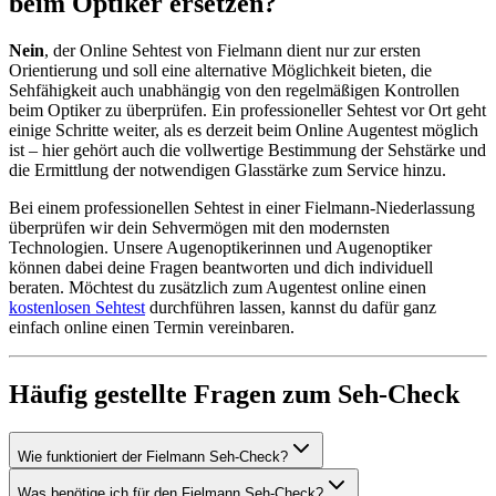
beim Optiker ersetzen?
Nein
, der Online Sehtest von Fielmann dient nur zur ersten
Orientierung und soll eine alternative Möglichkeit bieten, die
Sehfähigkeit auch unabhängig von den regelmäßigen Kontrollen
beim Optiker zu überprüfen. Ein professioneller Sehtest vor Ort geht
einige Schritte weiter, als es derzeit beim Online Augentest möglich
ist – hier gehört auch die vollwertige Bestimmung der Sehstärke und
die Ermittlung der notwendigen Glasstärke zum Service hinzu.
Bei einem professionellen Sehtest in einer Fielmann-Niederlassung
überprüfen wir dein Sehvermögen mit den modernsten
Technologien. Unsere Augenoptikerinnen und Augenoptiker
können dabei deine Fragen beantworten und dich individuell
beraten. Möchtest du zusätzlich zum Augentest online einen
kostenlosen Sehtest
durchführen lassen, kannst du dafür ganz
einfach online einen Termin vereinbaren.
Häufig gestellte Fragen zum Seh-Check
Wie funktioniert der Fielmann Seh-Check?
Was benötige ich für den Fielmann Seh-Check?