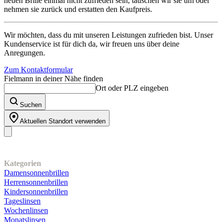
neuen Brille einmal nicht zufrieden sein, tauschen wir sie um oder
nehmen sie zurück und erstatten den Kaufpreis.
Wir möchten, dass du mit unseren Leistungen zufrieden bist. Unser
Kundenservice ist für dich da, wir freuen uns über deine
Anregungen.
Zum Kontaktformular
Fielmann in deiner Nähe finden
Ort oder PLZ eingeben
Suchen
Aktuellen Standort verwenden
Unser Sortiment
Kategorien
Damensonnenbrillen
Herrensonnenbrillen
Kindersonnenbrillen
Tageslinsen
Wochenlinsen
Monatslinsen