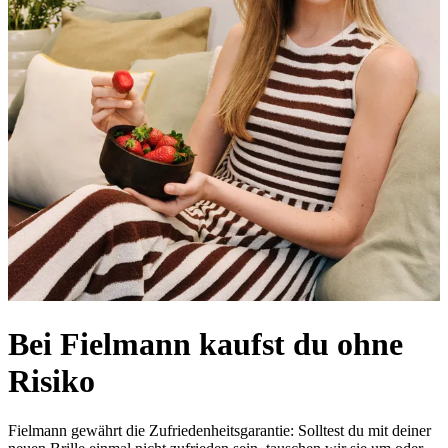
Bei Fielmann kaufst du ohne
Risiko
Fielmann gewährt die Zufriedenheitsgarantie: Solltest du mit deiner