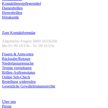
Kontaktlinsenpflegemittel
Damenbrillen
Herrenbrillen
Hörakustik
Kundenservice
Zum Kontaktformular
Allgemeine Fragen: 0800 34356266
Mo-Fr: 09-18 Uhr - Sa: 09-16 Uhr
Fragen & Antworten
Rückgabe/Retoure
Niederlassungssuche
Termin vereinbaren
Brillen-Auftragsstatus
Online Seh-Check
Bestellung widerrufen
Gesetzliche Gewährleistungsrechte
Unternehmen
Über uns
Presse