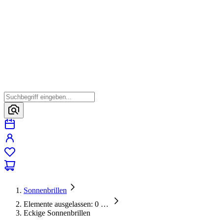
Sonnenbrillen
Elemente ausgelassen: 0
…
Eckige Sonnenbrillen