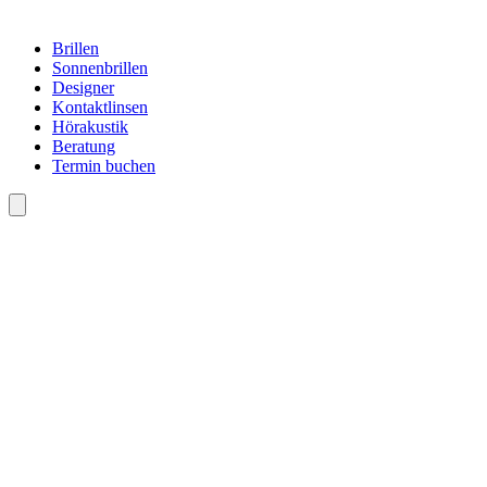
Brillen
Sonnenbrillen
Designer
Kontaktlinsen
Hörakustik
Beratung
Termin buchen