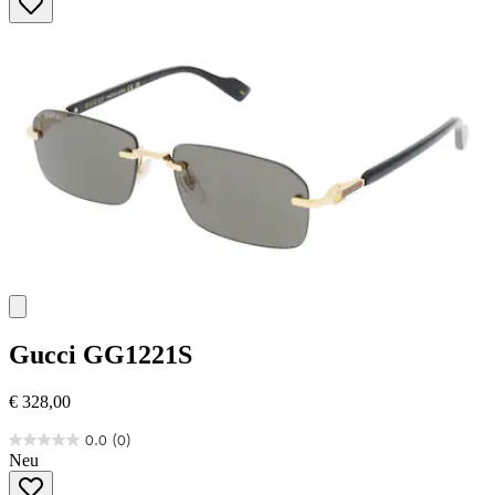
5
Sternen.
Gucci
GG1221S
€ 328,00
0.0
(0)
0.0
Neu
von
5