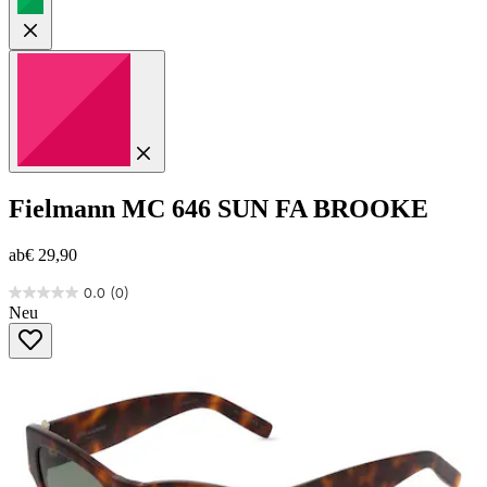
Fielmann
MC 646 SUN FA BROOKE
ab
€ 29,90
0.0
(0)
0.0
Neu
von
5
Sternen.