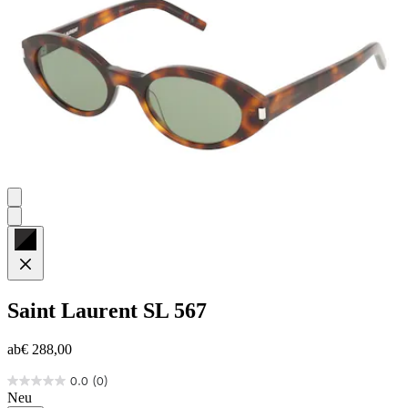
Saint Laurent
SL 567
ab
€ 288,00
0.0
(0)
0.0
Neu
von