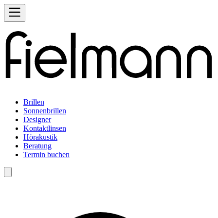
Brillen
Sonnenbrillen
Designer
Kontaktlinsen
Hörakustik
Beratung
Termin buchen