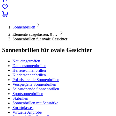
Sonnenbrillen
Elemente ausgelassen: 0
…
Sonnenbrillen für ovale Gesichter
Sonnenbrillen für ovale Gesichter
Neu eingetroffen
Damensonnenbrillen
Herrensonnenbrillen
Kindersonnenbrillen
Polarisierende Sonnenbrillen
Verspiegelte Sonnenbrillen
Selbsttönende Sonnenbrillen
Sportsonnenbrillen
Skibrillen
Sonnenbrillen mit Sehstärke
Smartglasses
Virtuelle Anprobe