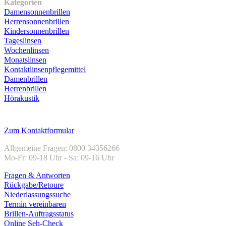
Kategorien
Damensonnenbrillen
Herrensonnenbrillen
Kindersonnenbrillen
Tageslinsen
Wochenlinsen
Monatslinsen
Kontaktlinsenpflegemittel
Damenbrillen
Herrenbrillen
Hörakustik
Kundenservice
Zum Kontaktformular
Allgemeine Fragen: 0800 34356266
Mo-Fr: 09-18 Uhr - Sa: 09-16 Uhr
Fragen & Antworten
Rückgabe/Retoure
Niederlassungssuche
Termin vereinbaren
Brillen-Auftragsstatus
Online Seh-Check