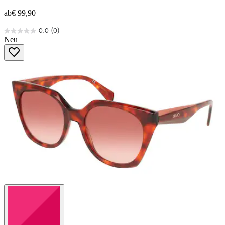
ab
€ 99,90
0.0
(0)
0.0
Neu
von
5
Sternen.