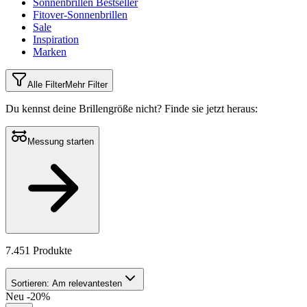
Sonnenbrillen Bestseller
Fitover-Sonnenbrillen
Sale
Inspiration
Marken
Alle Filter
Mehr Filter
Du kennst deine Brillengröße nicht?
Finde sie jetzt heraus:
Messung starten
7.451 Produkte
Sortieren:
Am relevantesten
Neu
-20%