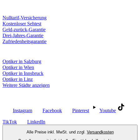
Unsere Leistungen
Nulltarif-Versicherung
Kostenloser Sehtest
Geld-zurück-Garantie
Drei-Jahres-Garantie
Zufriedenheitsgarantie
Fielmann in deiner Nähe
Optiker in Salzburg
Optiker in Wien
Optiker in Innsbruck
Optiker in Linz
Weitere Städte anzeigen
Social Media
Instagram
Facebook
Pinterest
Youtube
TikTok
LinkedIn
Alle Preise inkl. MwSt. und zzgl.
Versandkosten