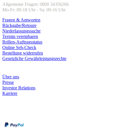
Allgemeine Fragen: 0800 34356266
Mo-Fr: 09-18 Uhr - Sa: 09-16 Uhr
Fragen & Antworten
Rückgabe/Retoure
Niederlassungssuche
Termin vereinbaren
Brillen-Auftragsstatus
Online Seh-Check
Bestellung widerrufen
Gesetzliche Gewährleistungsrechte
Unternehmen
Über uns
Presse
Investor Relations
Karriere
Zahlungsarten
Rechnung
Kreditkarte