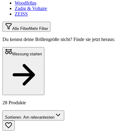
Woodfellas
Zadig & Voltaire
ZEISS
Alle Filter
Mehr Filter
Du kennst deine Brillengröße nicht?
Finde sie jetzt heraus:
Messung starten
28 Produkte
Sortieren:
Am relevantesten