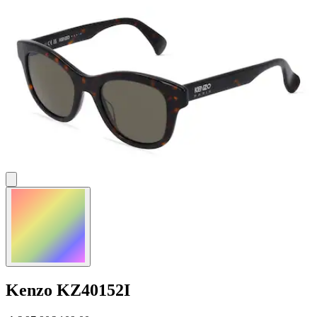
Kenzo
KZ40152I