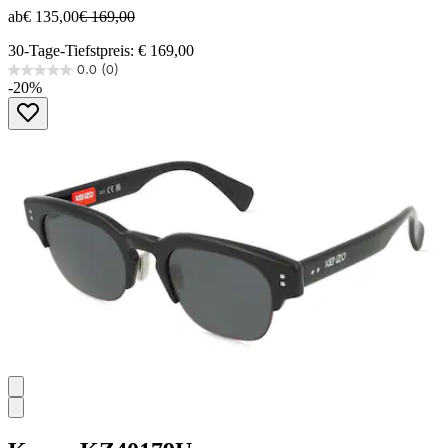
ab
€ 135,00
€ 169,00
30-Tage-Tiefstpreis: € 169,00
0.0
(0)
0.0
-20%
von
5
Sternen.