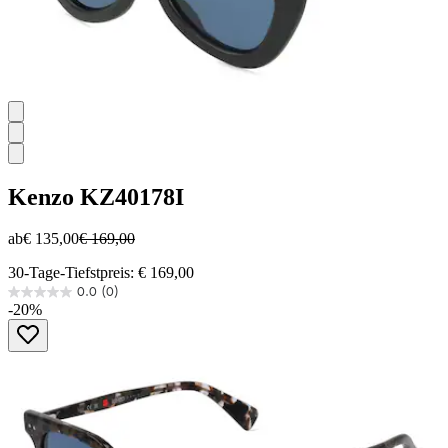
Kenzo
KZ40178I
ab
€ 135,00
€ 169,00
30-Tage-Tiefstpreis: € 169,00
0.0
(0)
0.0
-20%
von
5
Sternen.