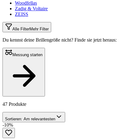
Woodfellas
Zadig & Voltaire
ZEISS
Alle Filter
Mehr Filter
Du kennst deine Brillengröße nicht?
Finde sie jetzt heraus:
Messung starten
47 Produkte
Sortieren:
Am relevantesten
-10%