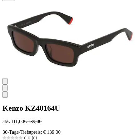
Sternen.
Kenzo
KZ40164U
ab
€ 111,00
€ 139,00
30-Tage-Tiefstpreis: € 139,00
0.0
(0)