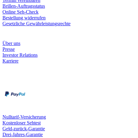
Termin vereinbaren
Brillen-Auftragsstatus
Online Seh-Check
Bestellung widerrufen
Gesetzliche Gewährleistungsrechte
Unternehmen
Über uns
Presse
Investor Relations
Karriere
Zahlungsarten
Rechnung
Kreditkarte
Unsere Leistungen
Nulltarif-Versicherung
Kostenloser Sehtest
Geld-zurück-Garantie
Drei-Jahres-Garantie