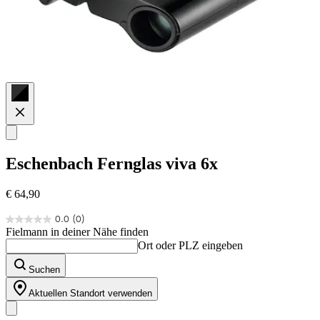
Eschenbach
Fernglas viva 6x
€ 64,90
0.0
(0)
0.0
Fielmann in deiner Nähe finden
von
Ort oder PLZ eingeben
5
Sternen.
Suchen
Aktuellen Standort verwenden