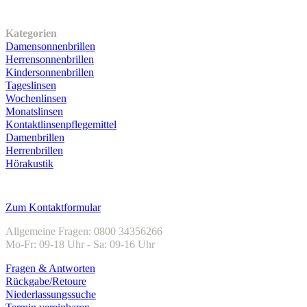
Unser Sortiment
Kategorien
Damensonnenbrillen
Herrensonnenbrillen
Kindersonnenbrillen
Tageslinsen
Wochenlinsen
Monatslinsen
Kontaktlinsenpflegemittel
Damenbrillen
Herrenbrillen
Hörakustik
Kundenservice
Zum Kontaktformular
Allgemeine Fragen: 0800 34356266
Mo-Fr: 09-18 Uhr - Sa: 09-16 Uhr
Fragen & Antworten
Rückgabe/Retoure
Niederlassungssuche