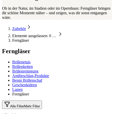
Ob in der Natur, im Stadion oder im Opernhaus: Ferngläser bringen
dir schöne Momente näher – und zeigen, was dir sonst entgangen
wäre.
Zubehör
Elemente ausgelassen: 0
…
Ferngläser
Ferngläser
Brillenetuis
Brillenketten
Brillenreinigung
Antibeschlag-Produkte
Benni Brillenschaf
Geschenkideen
Lupen
Ferngläser
Alle Filter
Mehr Filter