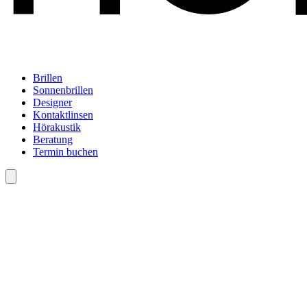
Brillen
Sonnenbrillen
Designer
Kontaktlinsen
Hörakustik
Beratung
Termin buchen