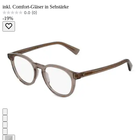
inkl. Comfort-Gläser in Sehstärke
0.0
(0)
0.0
-19%
von
5
Sternen.