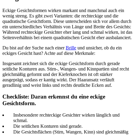
Eckige Gesichtsformen wirken markant und manchmal auch ein
wenig streng. Es gibt zwei Varianten: die rechteckige und die
quadratische Gesichtform. Diese unterscheiden sich vor allem durch
ein unterschiedliches Verhältnis von Länge und Breite des Gesichts:
Während rechteckige Gesichter eher lang und schmal wirken, ist das
Seitenverhältnis bei einem quadratischen Gesicht eher ausbalanciert.
Du bist auf der Suche nach einer
Brille
und unsicher, ob
du
ein
eckiges Gesicht
hast
?
Achte
auf diese Merkmale:
Insgesamt zeichnet sich die eckige Gesichtsform durch gerade
seitliche Konturen aus. Stirn-, Wangen- und Kinnpartien sind recht
gleichmäßig geformt und der Kieferknochen ist oft stärker
ausgeprägt, sodass er kantig wirkt. Der Haaransatz verläuft
geradlinig und weist links und rechts deutliche Ecken auf.
Checkliste: Daran erkennst du eine eckige
Gesichtsform.
Insbesondere rechteckige Gesichter wirken länglich und
schmal.
Die seitlichen Konturen sind gerade.
Die Gesichtsflächen (Stirn, Wangen, Kinn) sind gleichmäßig