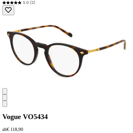
5.0
(2)
5.0
von
5
Sternen.
2
Bewertungen
Vogue
VO5434
ab
€ 118,90