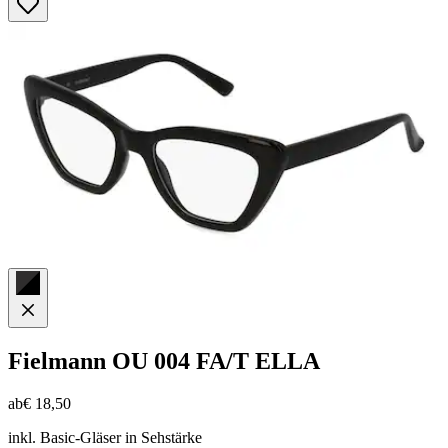
5
Sternen.
9
Bewertungen
Fielmann
OU 004 FA/T ELLA
ab
€ 18,50
inkl. Basic-Gläser in Sehstärke