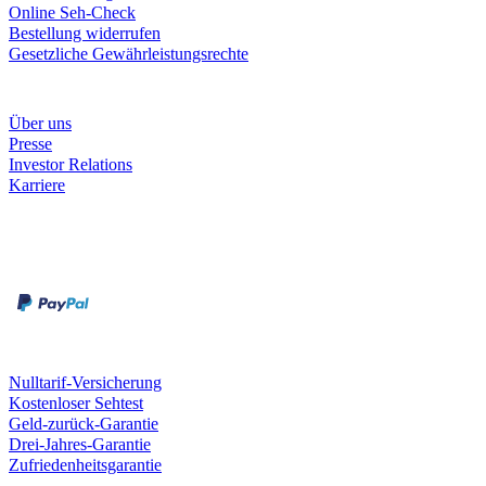
Online Seh-Check
Bestellung widerrufen
Gesetzliche Gewährleistungsrechte
Unternehmen
Über uns
Presse
Investor Relations
Karriere
Zahlungsarten
Rechnung
Kreditkarte
Unsere Leistungen
Nulltarif-Versicherung
Kostenloser Sehtest
Geld-zurück-Garantie
Drei-Jahres-Garantie
Zufriedenheitsgarantie