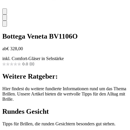
Bottega Veneta
BV1106O
ab
€ 328,00
inkl. Comfort-Gläser in Sehstärke
0.0
(0)
0.0
von
Weitere Ratgeber:
5
Sternen.
Hier findest du weitere fundierte Informationen rund um das Thema
Brillen. Unsere Artikel bieten dir wertvolle Tipps für den Alltag mit
Brille.
Rundes Gesicht
Tipps für Brillen, die runden Gesichtern besonders gut stehen.