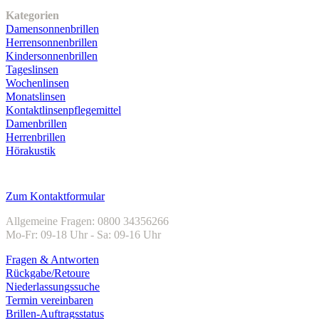
Kategorien
Damensonnenbrillen
Herrensonnenbrillen
Kindersonnenbrillen
Tageslinsen
Wochenlinsen
Monatslinsen
Kontaktlinsenpflegemittel
Damenbrillen
Herrenbrillen
Hörakustik
Kundenservice
Zum Kontaktformular
Allgemeine Fragen: 0800 34356266
Mo-Fr: 09-18 Uhr - Sa: 09-16 Uhr
Fragen & Antworten
Rückgabe/Retoure
Niederlassungssuche
Termin vereinbaren
Brillen-Auftragsstatus