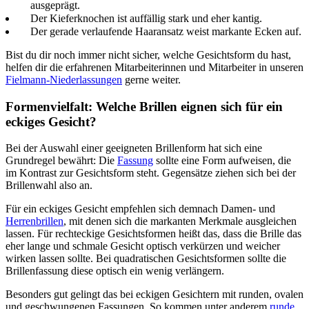
ausgeprägt.
Der Kieferknochen ist auffällig stark und eher kantig.
Der gerade verlaufende Haaransatz weist markante Ecken auf.
Bist du dir noch immer nicht sicher, welche Gesichtsform du hast,
helfen dir die erfahrenen Mitarbeiterinnen und Mitarbeiter in unseren
Fielmann-Niederlassungen
gerne weiter.
Formenvielfalt: Welche Brillen eignen sich für ein
eckiges Gesicht?
Bei der Auswahl einer geeigneten Brillenform hat sich eine
Grundregel bewährt: Die
Fassung
sollte eine Form aufweisen, die
im Kontrast zur Gesichtsform steht. Gegensätze ziehen sich bei der
Brillenwahl also an.
Für ein eckiges Gesicht empfehlen sich demnach Damen- und
Herrenbrillen
, mit denen sich die markanten Merkmale ausgleichen
lassen. Für rechteckige Gesichtsformen heißt das, dass die Brille das
eher lange und schmale Gesicht optisch verkürzen und weicher
wirken lassen sollte. Bei quadratischen Gesichtsformen sollte die
Brillenfassung diese optisch ein wenig verlängern.
Besonders gut gelingt das bei eckigen Gesichtern mit runden, ovalen
und geschwungenen Fassungen. So kommen unter anderem
runde