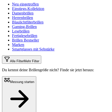
Neu eingetroffen
Einstiegs-Kollektion
Damenbrillen
Herrenbrillen
Blaulichtfilterbrillen
Gaming-Brillen
Lesebrillen
Fertiglesebrillen
Brillen Bestseller
Marken
Smartglasses mit Sehstärke
Alle Filter
Mehr Filter
Du kennst deine Brillengröße nicht?
Finde sie jetzt heraus:
Messung starten