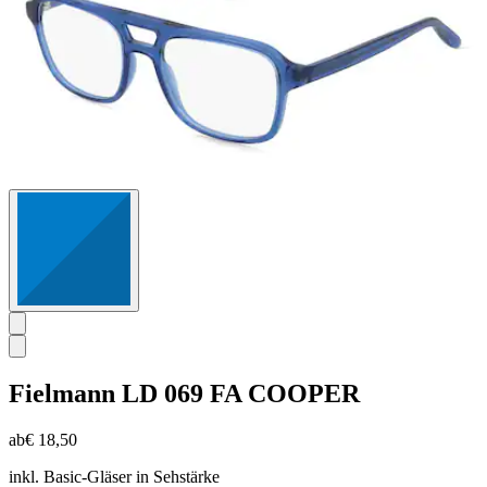
Fielmann
LD 069 FA COOPER
ab
€ 18,50
inkl. Basic-Gläser in Sehstärke