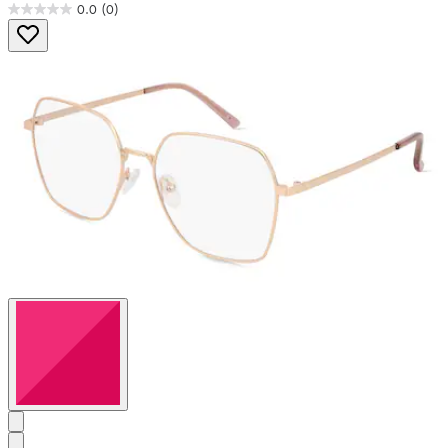
0.0
(0)
0.0
von
5
Sternen.