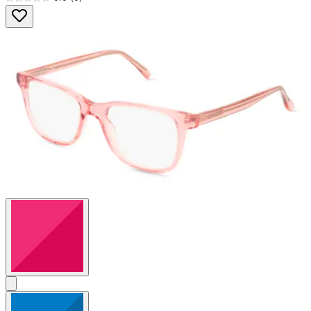
0.0
von
5
Sternen.