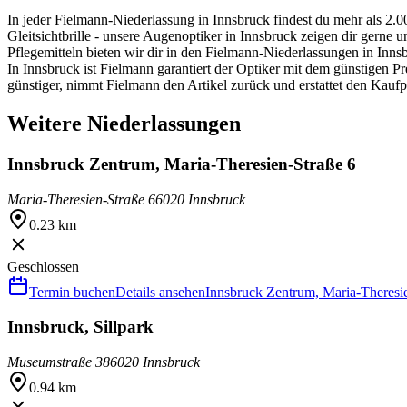
In jeder Fielmann-Niederlassung in Innsbruck findest du mehr als 2.0
Gleitsichtbrille - unsere Augenoptiker in Innsbruck zeigen dir gerne
Pflegemitteln bieten wir dir in den Fielmann-Niederlassungen in Inn
In Innsbruck ist Fielmann garantiert der Optiker mit dem günstigen 
günstiger, nimmt Fielmann den Artikel zurück und erstattet den Kaufp
Weitere Niederlassungen
Innsbruck Zentrum, Maria-Theresien-Straße 6
Maria-Theresien-Straße 6
6020 Innsbruck
0.23 km
Geschlossen
Termin buchen
Details ansehen
Innsbruck Zentrum, Maria-Theresi
Innsbruck, Sillpark
Museumstraße 38
6020 Innsbruck
0.94 km