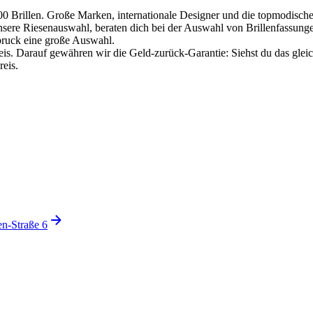
00 Brillen. Große Marken, internationale Designer und die topmodische 
 unsere Riesenauswahl, beraten dich bei der Auswahl von Brillenfassun
sbruck eine große Auswahl.
Preis. Darauf gewähren wir die Geld-zurück-Garantie: Siehst du das g
reis.
en-Straße 6