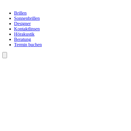
Brillen
Sonnenbrillen
Designer
Kontaktlinsen
Hörakustik
Beratung
Termin buchen