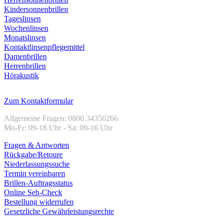
Kindersonnenbrillen
Tageslinsen
Wochenlinsen
Monatslinsen
Kontaktlinsenpflegemittel
Damenbrillen
Herrenbrillen
Hörakustik
Kundenservice
Zum Kontaktformular
Allgemeine Fragen: 0800 34356266
Mo-Fr: 09-18 Uhr - Sa: 09-16 Uhr
Fragen & Antworten
Rückgabe/Retoure
Niederlassungssuche
Termin vereinbaren
Brillen-Auftragsstatus
Online Seh-Check
Bestellung widerrufen
Gesetzliche Gewährleistungsrechte