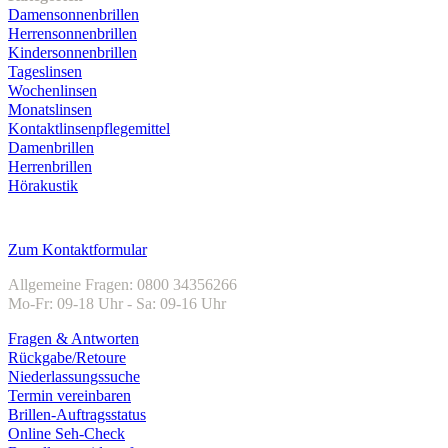
Damensonnenbrillen
Herrensonnenbrillen
Kindersonnenbrillen
Tageslinsen
Wochenlinsen
Monatslinsen
Kontaktlinsenpflegemittel
Damenbrillen
Herrenbrillen
Hörakustik
Kundenservice
Zum Kontaktformular
Allgemeine Fragen: 0800 34356266
Mo-Fr: 09-18 Uhr - Sa: 09-16 Uhr
Fragen & Antworten
Rückgabe/Retoure
Niederlassungssuche
Termin vereinbaren
Brillen-Auftragsstatus
Online Seh-Check