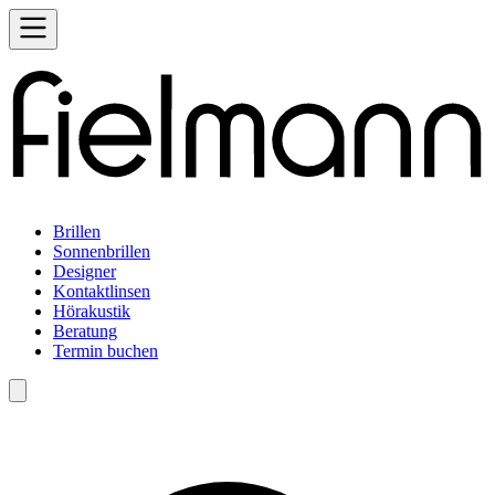
Brillen
Sonnenbrillen
Designer
Kontaktlinsen
Hörakustik
Beratung
Termin buchen