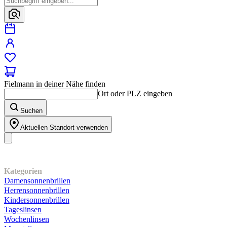
Fielmann in deiner Nähe finden
Ort oder PLZ eingeben
Suchen
Aktuellen Standort verwenden
Unser Sortiment
Kategorien
Damensonnenbrillen
Herrensonnenbrillen
Kindersonnenbrillen
Tageslinsen
Wochenlinsen