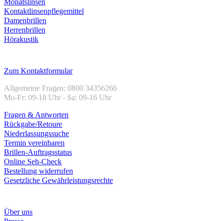
Monatslinsen
Kontaktlinsenpflegemittel
Damenbrillen
Herrenbrillen
Hörakustik
Kundenservice
Zum Kontaktformular
Allgemeine Fragen: 0800 34356266
Mo-Fr: 09-18 Uhr - Sa: 09-16 Uhr
Fragen & Antworten
Rückgabe/Retoure
Niederlassungssuche
Termin vereinbaren
Brillen-Auftragsstatus
Online Seh-Check
Bestellung widerrufen
Gesetzliche Gewährleistungsrechte
Unternehmen
Über uns