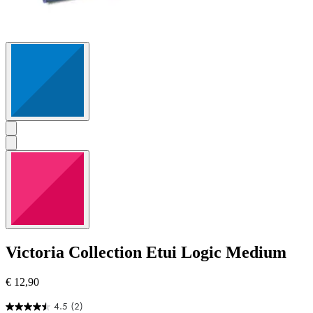
Victoria Collection
Etui Logic Medium
€ 12,90
4.5
(2)
4.5