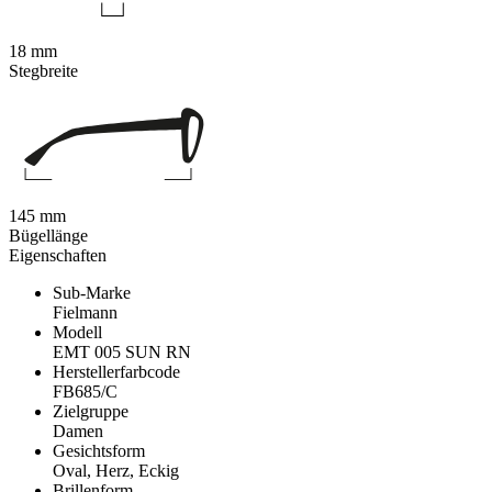
18 mm
Stegbreite
145 mm
Bügellänge
Eigenschaften
Sub-Marke
Fielmann
Modell
EMT 005 SUN RN
Herstellerfarbcode
FB685/C
Zielgruppe
Damen
Gesichtsform
Oval, Herz, Eckig
Brillenform