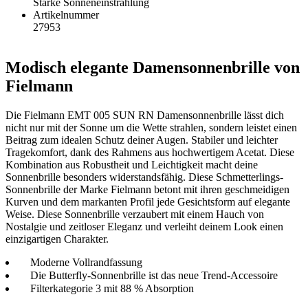
Starke Sonneneinstrahlung
Artikelnummer
27953
Modisch elegante Damensonnenbrille von
Fielmann
Die Fielmann EMT 005 SUN RN Damensonnenbrille lässt dich
nicht nur mit der Sonne um die Wette strahlen, sondern leistet einen
Beitrag zum idealen Schutz deiner Augen. Stabiler und leichter
Tragekomfort, dank des Rahmens aus hochwertigem Acetat. Diese
Kombination aus Robustheit und Leichtigkeit macht deine
Sonnenbrille besonders widerstandsfähig. Diese Schmetterlings-
Sonnenbrille der Marke Fielmann betont mit ihren geschmeidigen
Kurven und dem markanten Profil jede Gesichtsform auf elegante
Weise. Diese Sonnenbrille verzaubert mit einem Hauch von
Nostalgie und zeitloser Eleganz und verleiht deinem Look einen
einzigartigen Charakter.
Moderne Vollrandfassung
Die Butterfly-Sonnenbrille ist das neue Trend-Accessoire
Filterkategorie 3 mit 88 % Absorption