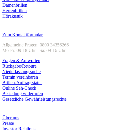
Damenbrillen
Herrenbrillen
Hörakustik
Kundenservice
Zum Kontaktformular
Allgemeine Fragen: 0800 34356266
Mo-Fr: 09-18 Uhr - Sa: 09-16 Uhr
Fragen & Antworten
Rückgabe/Retoure
Niederlassungssuche
Termin vereinbaren
Brillen-Auftragsstatus
Online Seh-Check
Bestellung widerrufen
Gesetzliche Gewährleistungsrechte
Unternehmen
Über uns
Presse
Investor Relations