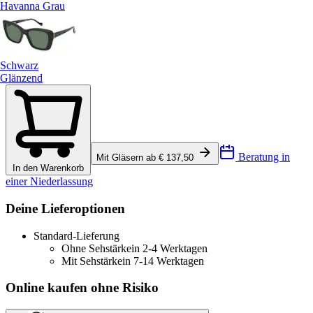
Havanna Grau
Schwarz
Glänzend
Beratung in
Mit Gläsern ab € 137,50
In den Warenkorb
einer Niederlassung
Deine Lieferoptionen
Standard-Lieferung
Ohne Sehstärke
in 2-4 Werktagen
Mit Sehstärke
in 7-14 Werktagen
Online kaufen ohne Risiko