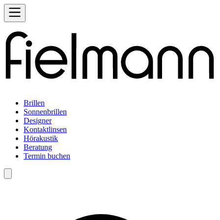
Brillen
Sonnenbrillen
Designer
Kontaktlinsen
Hörakustik
Beratung
Termin buchen