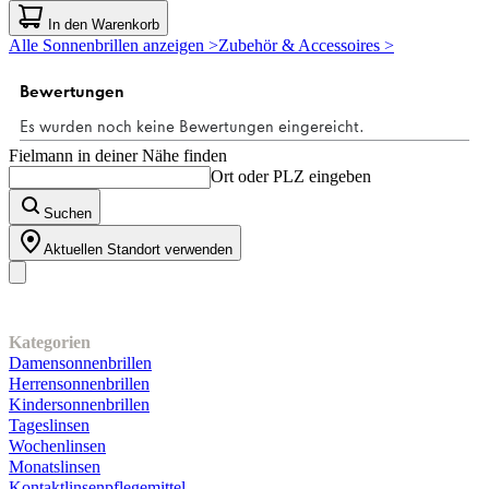
von
In den Warenkorb
5
Alle Sonnenbrillen anzeigen >
Zubehör & Accessoires >
Sternen.
2
Bewertungen
Fielmann in deiner Nähe finden
Ort oder PLZ eingeben
Suchen
Aktuellen Standort verwenden
Unser Sortiment
Kategorien
Damensonnenbrillen
Herrensonnenbrillen
Kindersonnenbrillen
Tageslinsen
Wochenlinsen
Monatslinsen
Kontaktlinsenpflegemittel