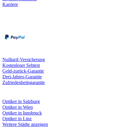
Karriere
Zahlungsarten
Rechnung
Kreditkarte
Unsere Leistungen
Nulltarif-Versicherung
Kostenloser Sehtest
Geld-zurück-Garantie
Drei-Jahres-Garantie
Zufriedenheitsgarantie
Fielmann in deiner Nähe
Optiker in Salzburg
Optiker in Wien
Optiker in Innsbruck
Optiker in Linz
Weitere Städte anzeigen