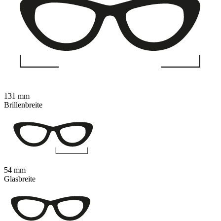
131 mm
Brillenbreite
54 mm
Glasbreite