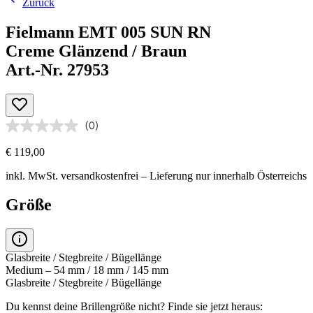
Zurück
Fielmann EMT 005 SUN RN
Creme Glänzend / Braun
Art.-Nr. 27953
(0)
€ 119,00
inkl. MwSt.
versandkostenfrei
– Lieferung nur innerhalb Österreichs
Größe
Glasbreite / Stegbreite / Bügellänge
Medium – 54 mm / 18 mm / 145 mm
Glasbreite / Stegbreite / Bügellänge
Du kennst deine Brillengröße nicht?
Finde sie jetzt heraus: