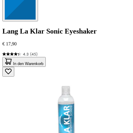
Lang
La Klar Sonic Eyeshaker
€ 17,90
4.3
(45)
4.3
von
In den Warenkorb
5
Sternen.
45
Bewertungen