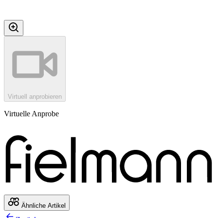
Virtuell anprobieren
Virtuelle Anprobe
Ähnliche Artikel