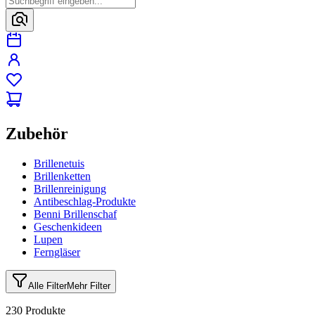
Zubehör
Brillenetuis
Brillenketten
Brillenreinigung
Antibeschlag-Produkte
Benni Brillenschaf
Geschenkideen
Lupen
Ferngläser
Alle Filter
Mehr Filter
230 Produkte