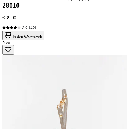
28010
€ 39,90
3.9
(42)
3.9
von
In den Warenkorb
5
Neu
Sternen.
42
Bewertungen