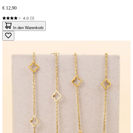
€ 12,90
4.0
(1)
4.0
von
In den Warenkorb
5
Sternen.
1
Bewertung