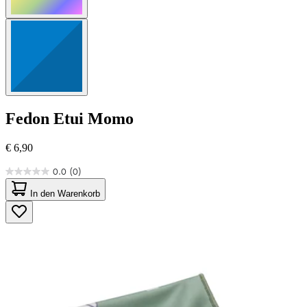
Fedon
Etui Momo
€ 6,90
0.0
(0)
0.0
von
In den Warenkorb
5
Sternen.