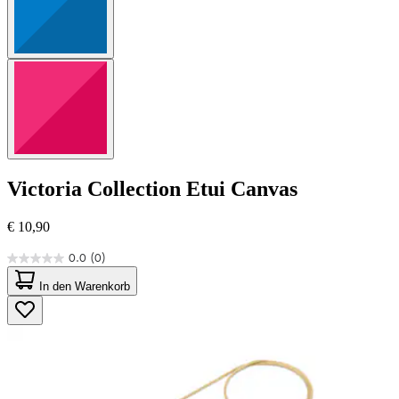
Victoria Collection
Etui Canvas
€ 10,90
0.0
(0)
0.0
von
In den Warenkorb
5
Sternen.