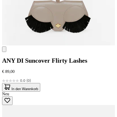
ANY DI
Suncover Flirty Lashes
€ 89,00
0.0
(0)
0.0
von
In den Warenkorb
5
Neu
Sternen.