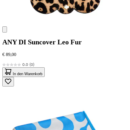
ANY DI
Suncover Leo Fur
€ 89,00
0.0
(0)
0.0
von
In den Warenkorb
5
Sternen.