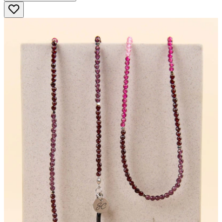
5
Sternen.
41
Bewertungen