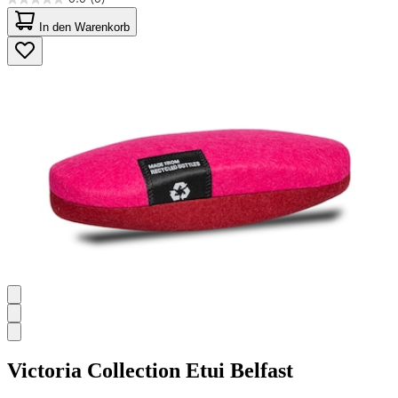
0.0
von
In den Warenkorb
5
Sternen.
Victoria Collection
Etui Belfast