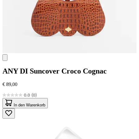
ANY DI
Suncover Croco Cognac
€ 89,00
0.0
(0)
0.0
von
In den Warenkorb
5
Sternen.