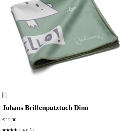
Johans
Brillenputztuch Dino
€ 12,90
4.0
(1)