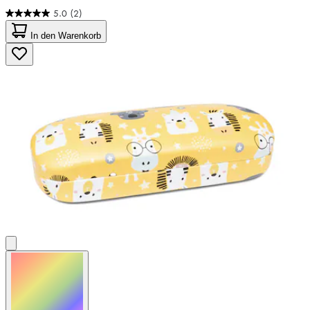
5.0
(2)
5.0
von
In den Warenkorb
5
Sternen.
2
Bewertungen