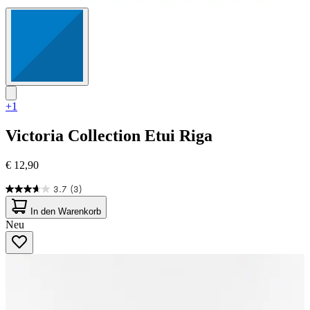
+1
Victoria Collection
Etui Riga
€ 12,90
3.7
(3)
3.7
von
In den Warenkorb
5
Neu
Sternen.
3
Bewertungen