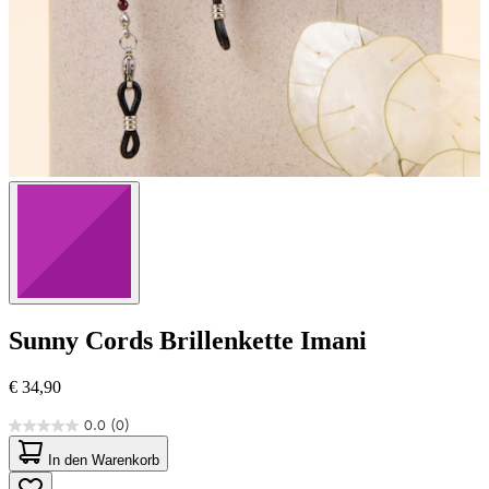
Sunny Cords
Brillenkette Imani
€ 34,90
0.0
(0)
0.0
von
In den Warenkorb
5