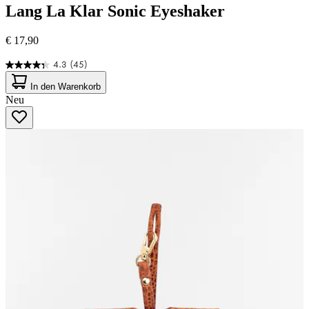
Lang
La Klar Sonic Eyeshaker
€ 17,90
4.3
(45)
4.3
von
In den Warenkorb
5
Neu
Sternen.
45
Bewertungen