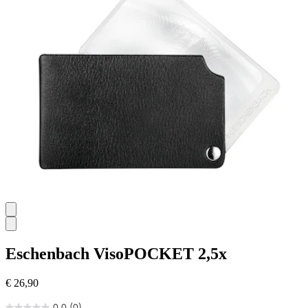
Eschenbach
VisoPOCKET 2,5x
€ 26,90
0.0
(0)