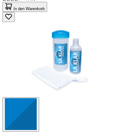
4.0
von
In den Warenkorb
5
Sternen.
1
Bewertung