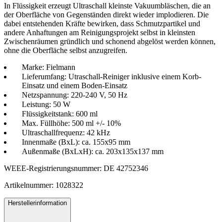
In Flüssigkeit erzeugt Ultraschall kleinste Vakuumbläschen, die an
der Oberfläche von Gegenständen direkt wieder implodieren. Die
dabei entstehenden Kräfte bewirken, dass Schmutzpartikel und
andere Anhaftungen am Reinigungsprojekt selbst in kleinsten
Zwischenräumen gründlich und schonend abgelöst werden können,
ohne die Oberfläche selbst anzugreifen.
Marke: Fielmann
Lieferumfang: Utraschall-Reiniger inklusive einem Korb-
Einsatz und einem Boden-Einsatz
Netzspannung: 220-240 V, 50 Hz
Leistung: 50 W
Flüssigkeitstank: 600 ml
Max. Füllhöhe: 500 ml +/- 10%
Ultraschallfrequenz: 42 kHz
Innenmaße (BxL): ca. 155x95 mm
Außenmaße (BxLxH): ca. 203x135x137 mm
WEEE-Registrierungsnummer: DE 42752346
Artikelnummer: 1028322
Herstellerinformation