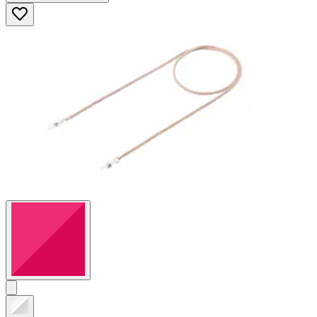
5
Sternen.