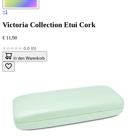
+1
Victoria Collection
Etui Cork
€ 11,90
0.0
(0)
0.0
von
In den Warenkorb
5
Sternen.