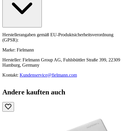
Herstellerangaben gemäß EU-Produktsicherheitsverordnung
(GPSR):
Marke: Fielmann
Hersteller: Fielmann Group AG, Fuhlsbüttler Straße 399, 22309
Hamburg, Germany
Kontakt:
Kundenservice@fielmann.com
Andere kauften auch