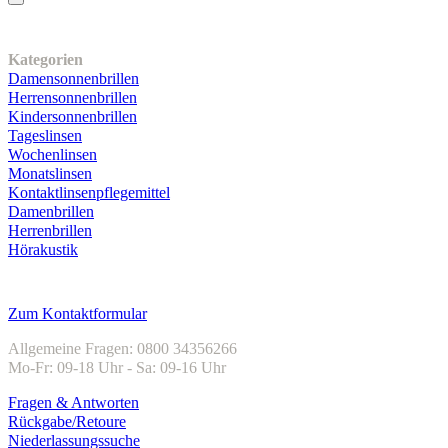
Unser Sortiment
Kategorien
Damensonnenbrillen
Herrensonnenbrillen
Kindersonnenbrillen
Tageslinsen
Wochenlinsen
Monatslinsen
Kontaktlinsenpflegemittel
Damenbrillen
Herrenbrillen
Hörakustik
Kundenservice
Zum Kontaktformular
Allgemeine Fragen: 0800 34356266
Mo-Fr: 09-18 Uhr - Sa: 09-16 Uhr
Fragen & Antworten
Rückgabe/Retoure
Niederlassungssuche