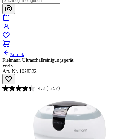
Zurück
Fielmann Ultraschallreinigungsgerät
Weiß
Art.-Nr. 1028322
4.3
(1257)