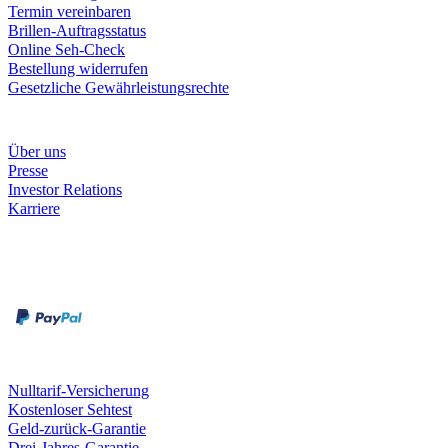
Termin vereinbaren
Brillen-Auftragsstatus
Online Seh-Check
Bestellung widerrufen
Gesetzliche Gewährleistungsrechte
Unternehmen
Über uns
Presse
Investor Relations
Karriere
Zahlungsarten
Rechnung
Kreditkarte
Unsere Leistungen
Nulltarif-Versicherung
Kostenloser Sehtest
Geld-zurück-Garantie
Drei-Jahres-Garantie