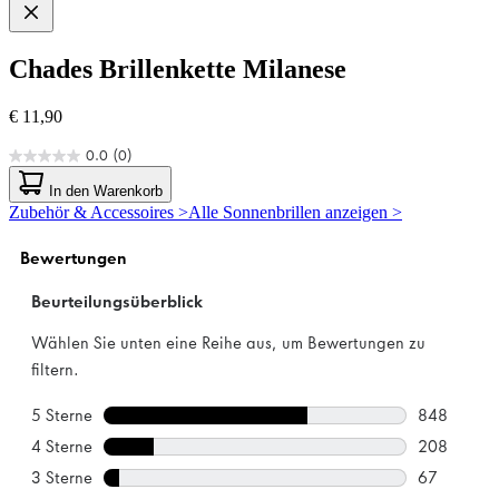
Chades
Brillenkette Milanese
€ 11,90
0.0
(0)
0.0
von
In den Warenkorb
5
Zubehör & Accessoires >
Alle Sonnenbrillen anzeigen >
Sternen.