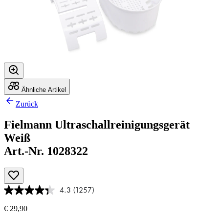
Ähnliche Artikel
Zurück
Fielmann Ultraschallreinigungsgerät
Weiß
Art.-Nr. 1028322
4.3
(1257)
€ 29,90