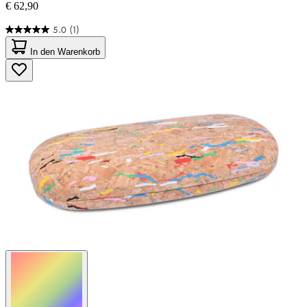
€ 62,90
5.0
(1)
5.0
von
In den Warenkorb
5
Sternen.
1
Bewertung