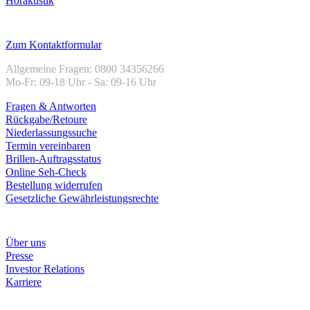
Hörakustik
Kundenservice
Zum Kontaktformular
Allgemeine Fragen: 0800 34356266
Mo-Fr: 09-18 Uhr - Sa: 09-16 Uhr
Fragen & Antworten
Rückgabe/Retoure
Niederlassungssuche
Termin vereinbaren
Brillen-Auftragsstatus
Online Seh-Check
Bestellung widerrufen
Gesetzliche Gewährleistungsrechte
Unternehmen
Über uns
Presse
Investor Relations
Karriere
Zahlungsarten