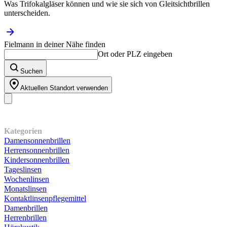
Was Trifokalgläser können und wie sie sich von Gleitsichtbrillen
unterscheiden.
Fielmann in deiner Nähe finden
Ort oder PLZ eingeben
Suchen
Aktuellen Standort verwenden
Unser Sortiment
Kategorien
Damensonnenbrillen
Herrensonnenbrillen
Kindersonnenbrillen
Tageslinsen
Wochenlinsen
Monatslinsen
Kontaktlinsenpflegemittel
Damenbrillen
Herrenbrillen