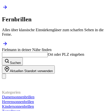
Fernbrillen
Alles über klassische Einstärkengläser zum scharfen Sehen in die
Ferne.
Fielmann in deiner Nähe finden
Ort oder PLZ eingeben
Suchen
Aktuellen Standort verwenden
Unser Sortiment
Kategorien
Damensonnenbrillen
Herrensonnenbrillen
Kindersonnenbrillen