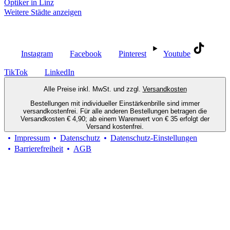
Optiker in Linz
Weitere Städte anzeigen
Social Media
Instagram
Facebook
Pinterest
Youtube
TikTok
LinkedIn
Alle Preise inkl. MwSt. und zzgl.
Versandkosten
Bestellungen mit individueller Einstärkenbrille sind immer
versandkostenfrei. Für alle anderen Bestellungen betragen die
Versandkosten € 4,90; ab einem Warenwert von € 35 erfolgt der
Versand kostenfrei.
Impressum
Datenschutz
Datenschutz-Einstellungen
Barrierefreiheit
AGB