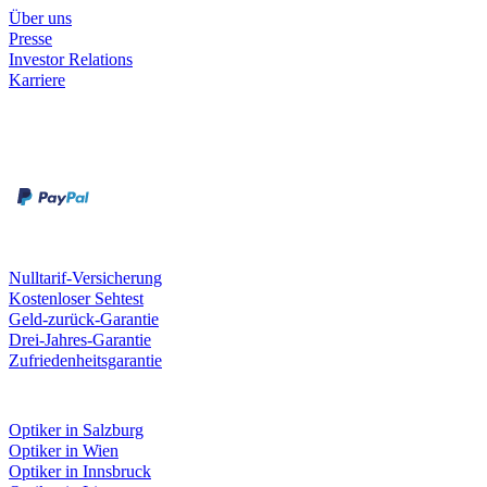
Über uns
Presse
Investor Relations
Karriere
Zahlungsarten
Rechnung
Kreditkarte
Unsere Leistungen
Nulltarif-Versicherung
Kostenloser Sehtest
Geld-zurück-Garantie
Drei-Jahres-Garantie
Zufriedenheitsgarantie
Fielmann in deiner Nähe
Optiker in Salzburg
Optiker in Wien
Optiker in Innsbruck