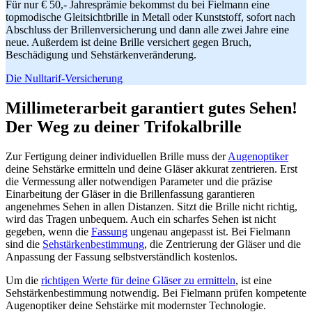
Für nur € 50,- Jahresprämie bekommst du bei Fielmann eine
topmodische Gleitsichtbrille in Metall oder Kunststoff, sofort nach
Abschluss der Brillenversicherung und dann alle zwei Jahre eine
neue. Außerdem ist deine Brille versichert gegen Bruch,
Beschädigung und Sehstärkenveränderung.
Die Nulltarif-Versicherung
Millimeterarbeit garantiert gutes Sehen!
Der Weg zu deiner Trifokalbrille
Zur Fertigung deiner individuellen Brille muss der
Augenoptiker
deine Sehstärke ermitteln und deine Gläser akkurat zentrieren. Erst
die Vermessung aller notwendigen Parameter und die präzise
Einarbeitung der Gläser in die Brillenfassung garantieren
angenehmes Sehen in allen Distanzen. Sitzt die Brille nicht richtig,
wird das Tragen unbequem. Auch ein scharfes Sehen ist nicht
gegeben, wenn die
Fassung
ungenau angepasst ist. Bei Fielmann
sind die
Sehstärkenbestimmung
, die Zentrierung der Gläser und die
Anpassung der Fassung selbstverständlich kostenlos.
Um die
richtigen Werte für deine Gläser zu ermitteln
, ist eine
Sehstärkenbestimmung notwendig. Bei Fielmann prüfen kompetente
Augenoptiker deine Sehstärke mit modernster Technologie.