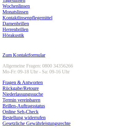
Tageslinsen
Wochenlinsen
Monatslinsen
Kontaktlinsenpflegemittel
Damenbrillen
Herrenbrillen
Hörakustik
Kundenservice
Zum Kontaktformular
Allgemeine Fragen: 0800 34356266
Mo-Fr: 09-18 Uhr - Sa: 09-16 Uhr
Fragen & Antworten
Rückgabe/Retoure
Niederlassungssuche
Termin vereinbaren
Brillen-Auftragsstatus
Online Seh-Check
Bestellung widerrufen
Gesetzliche Gewährleistungsrechte
Unternehmen