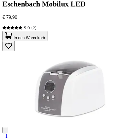
Eschenbach
Mobilux LED
€ 79,90
5.0
(2)
5.0
von
In den Warenkorb
5
Sternen.
2
Bewertungen
+1