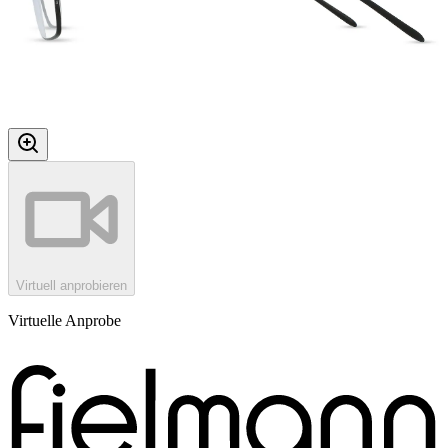
Virtuell anprobieren
Virtuelle Anprobe