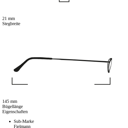
21 mm
Stegbreite
145 mm
Bügellänge
Eigenschaften
Sub-Marke
Fielmann