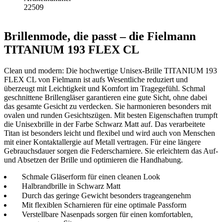
22509
Brillenmode, die passt – die Fielmann
TITANIUM 193 FLEX CL
Clean und modern: Die hochwertige Unisex-Brille TITANIUM 193
FLEX CL von Fielmann ist aufs Wesentliche reduziert und
überzeugt mit Leichtigkeit und Komfort im Tragegefühl. Schmal
geschnittene Brillengläser garantieren eine gute Sicht, ohne dabei
das gesamte Gesicht zu verdecken. Sie harmonieren besonders mit
ovalen und runden Gesichtszügen. Mit besten Eigenschaften trumpft
die Unisexbrille in der Farbe Schwarz Matt auf. Das verarbeitete
Titan ist besonders leicht und flexibel und wird auch von Menschen
mit einer Kontaktallergie auf Metall vertragen. Für eine längere
Gebrauchsdauer sorgen die Federscharniere. Sie erleichtern das Auf-
und Absetzen der Brille und optimieren die Handhabung.
Schmale Gläserform für einen cleanen Look
Halbrandbrille in Schwarz Matt
Durch das geringe Gewicht besonders trageangenehm
Mit flexiblen Scharnieren für eine optimale Passform
Verstellbare Nasenpads sorgen für einen komfortablen,