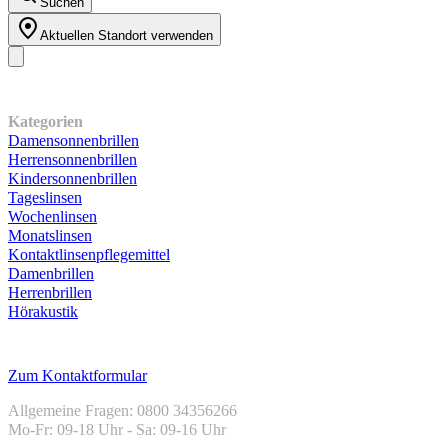
Suchen
Aktuellen Standort verwenden
Unser Sortiment
Kategorien
Damensonnenbrillen
Herrensonnenbrillen
Kindersonnenbrillen
Tageslinsen
Wochenlinsen
Monatslinsen
Kontaktlinsenpflegemittel
Damenbrillen
Herrenbrillen
Hörakustik
Kundenservice
Zum Kontaktformular
Allgemeine Fragen: 0800 34356266
Mo-Fr: 09-18 Uhr - Sa: 09-16 Uhr