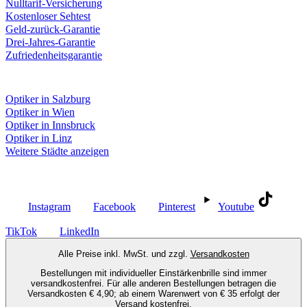
Nulltarif-Versicherung
Kostenloser Sehtest
Geld-zurück-Garantie
Drei-Jahres-Garantie
Zufriedenheitsgarantie
Fielmann in deiner Nähe
Optiker in Salzburg
Optiker in Wien
Optiker in Innsbruck
Optiker in Linz
Weitere Städte anzeigen
Social Media
Instagram
Facebook
Pinterest
Youtube
TikTok
LinkedIn
Alle Preise inkl. MwSt. und zzgl.
Versandkosten
Bestellungen mit individueller Einstärkenbrille sind immer
versandkostenfrei. Für alle anderen Bestellungen betragen die
Versandkosten € 4,90; ab einem Warenwert von € 35 erfolgt der
Versand kostenfrei.