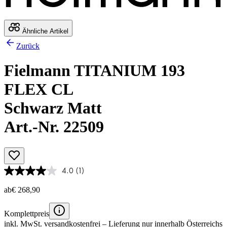
Ähnliche Artikel
Zurück
Fielmann TITANIUM 193
FLEX CL
Schwarz Matt
Art.-Nr. 22509
4.0
(1)
ab
€ 268,90
Komplettpreis
inkl. MwSt.
versandkostenfrei
– Lieferung nur innerhalb Österreichs