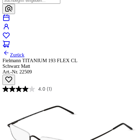
Zurück
Fielmann TITANIUM 193 FLEX CL
Schwarz Matt
Art.-Nr. 22509
4.0
(1)