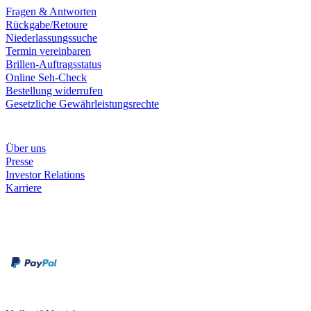
Fragen & Antworten
Rückgabe/Retoure
Niederlassungssuche
Termin vereinbaren
Brillen-Auftragsstatus
Online Seh-Check
Bestellung widerrufen
Gesetzliche Gewährleistungsrechte
Unternehmen
Über uns
Presse
Investor Relations
Karriere
Zahlungsarten
Rechnung
Kreditkarte
Unsere Leistungen