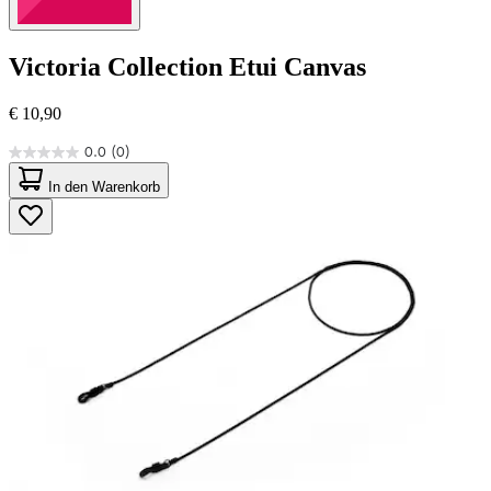
Victoria Collection
Etui Canvas
€ 10,90
0.0
(0)
0.0
von
In den Warenkorb
5
Sternen.