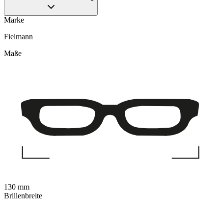
Marke
Fielmann
Maße
130 mm
Brillenbreite