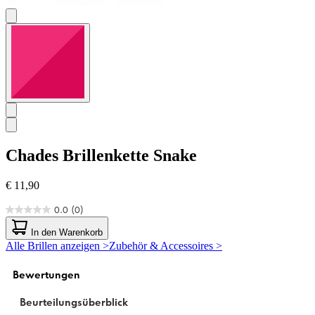
Chades
Brillenkette Snake
€ 11,90
0.0
(0)
0.0
von
In den Warenkorb
5
Alle Brillen anzeigen >
Zubehör & Accessoires >
Sternen.