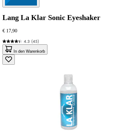
Lang
La Klar Sonic Eyeshaker
€ 17,90
4.3
(45)
4.3
von
In den Warenkorb
5
Sternen.
45
Bewertungen