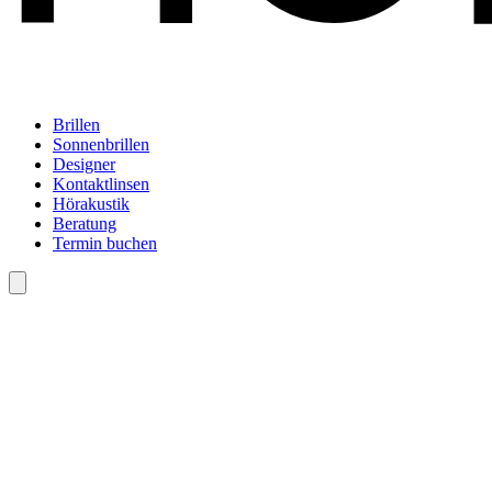
Brillen
Sonnenbrillen
Designer
Kontaktlinsen
Hörakustik
Beratung
Termin buchen