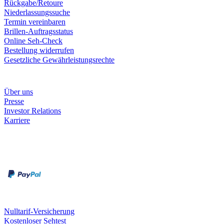
Rückgabe/Retoure
Niederlassungssuche
Termin vereinbaren
Brillen-Auftragsstatus
Online Seh-Check
Bestellung widerrufen
Gesetzliche Gewährleistungsrechte
Unternehmen
Über uns
Presse
Investor Relations
Karriere
Zahlungsarten
Rechnung
Kreditkarte
Unsere Leistungen
Nulltarif-Versicherung
Kostenloser Sehtest