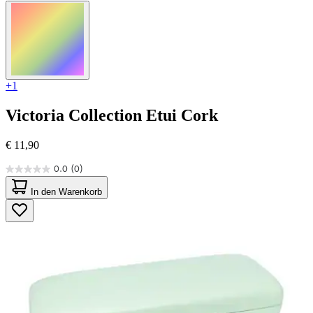
+1
Victoria Collection
Etui Cork
€ 11,90
0.0
(0)
0.0
von
In den Warenkorb
5
Sternen.