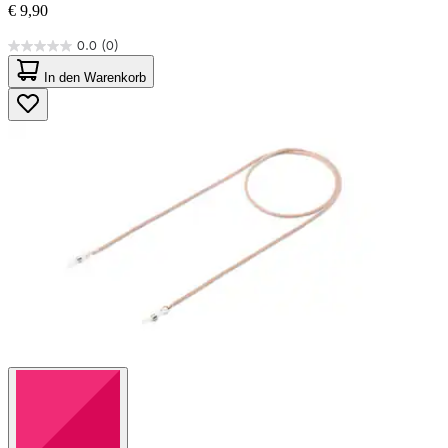
€ 9,90
0.0
(0)
0.0
von
In den Warenkorb
5
Sternen.