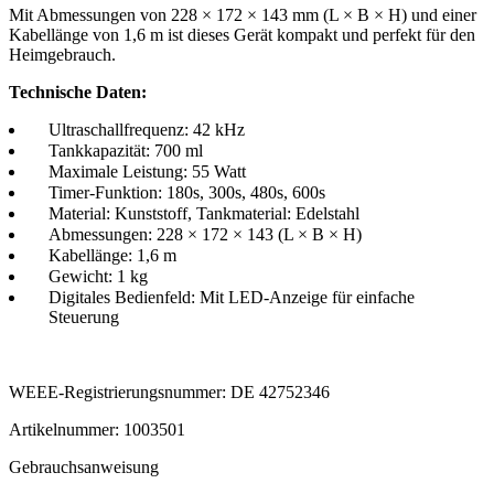
Mit Abmessungen von 228 × 172 × 143 mm (L × B × H) und einer
Kabellänge von 1,6 m ist dieses Gerät kompakt und perfekt für den
Heimgebrauch.
Technische Daten:
Ultraschallfrequenz: 42 kHz
Tankkapazität: 700 ml
Maximale Leistung: 55 Watt
Timer-Funktion
:
180s, 300s, 480s, 600s
Material:
Kunststoff, Tankmaterial: Edelstahl
Abmessungen:
228 × 172 × 143 (L × B × H)
Kabellänge: 1,6 m
Gewicht: 1 kg
Digitales Bedienfeld: Mit LED-Anzeige für einfache
Steuerung
WEEE-Registrierungsnummer: DE 42752346
Artikelnummer: 1003501
Gebrauchsanweisung