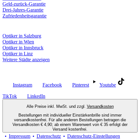
Geld-zurück-Garantie
Drei-Jahres-Garantie
Zufriedenheitsgarantie
Fielmann in deiner Nähe
Optiker in Salzburg
Optiker in Wien
Optiker in Innsbruck
Optiker in Linz
Weitere Städte anzeigen
Social Media
Instagram
Facebook
Pinterest
Youtube
TikTok
LinkedIn
Alle Preise inkl. MwSt. und zzgl.
Versandkosten
Bestellungen mit individueller Einstärkenbrille sind immer
versandkostenfrei. Für alle anderen Bestellungen betragen die
Versandkosten € 4,90; ab einem Warenwert von € 35 erfolgt der
Versand kostenfrei.
Impressum
Datenschutz
Datenschutz-Einstellungen