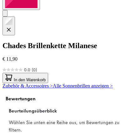
Chades
Brillenkette Milanese
€ 11,90
0.0
(0)
0.0
von
In den Warenkorb
5
Zubehör & Accessoires >
Alle Sonnenbrillen anzeigen >
Sternen.