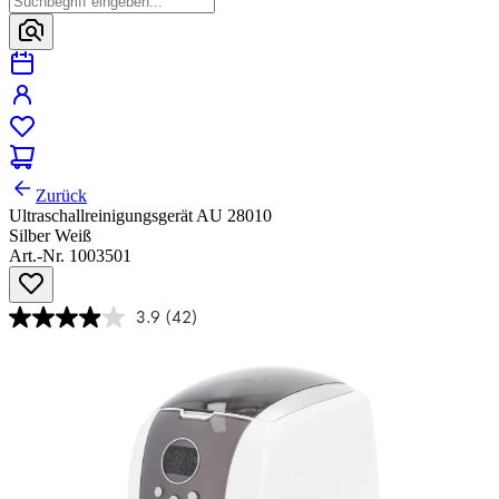
Zurück
Ultraschallreinigungsgerät AU 28010
Silber Weiß
Art.-Nr. 1003501
3.9
(42)