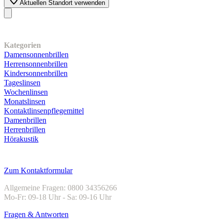
Aktuellen Standort verwenden
Unser Sortiment
Kategorien
Damensonnenbrillen
Herrensonnenbrillen
Kindersonnenbrillen
Tageslinsen
Wochenlinsen
Monatslinsen
Kontaktlinsenpflegemittel
Damenbrillen
Herrenbrillen
Hörakustik
Kundenservice
Zum Kontaktformular
Allgemeine Fragen: 0800 34356266
Mo-Fr: 09-18 Uhr - Sa: 09-16 Uhr
Fragen & Antworten