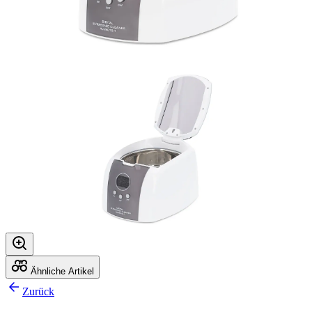
Ähnliche Artikel
Zurück