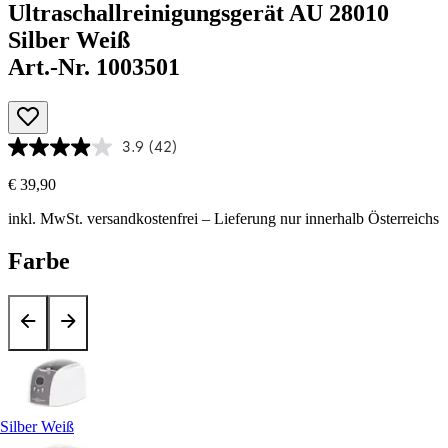
Ultraschallreinigungsgerät AU 28010
Silber Weiß
Art.-Nr. 1003501
3.9
(42)
€ 39,90
inkl. MwSt.
versandkostenfrei
– Lieferung nur innerhalb Österreichs
Farbe
Silber Weiß