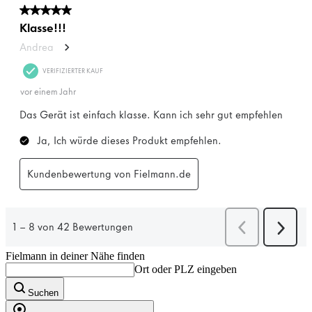
Fielmann in deiner Nähe finden
Ort oder PLZ eingeben
Suchen