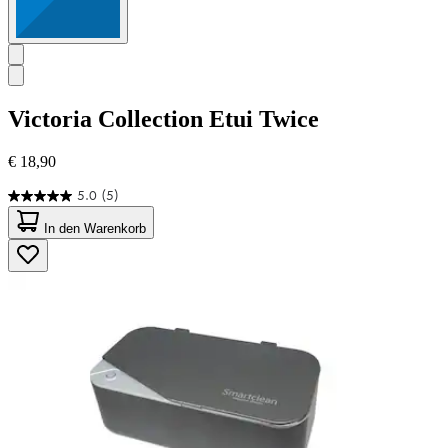
Victoria Collection
Etui Twice
€ 18,90
5.0
(5)
5.0
von
In den Warenkorb
5
Sternen.
5
Bewertungen