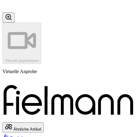
Virtuell anprobieren
Virtuelle Anprobe
Ähnliche Artikel