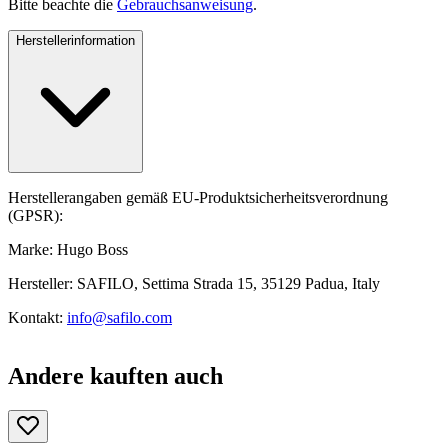
Bitte beachte die
Gebrauchsanweisung
.
Herstellerinformation
Herstellerangaben gemäß EU-Produktsicherheitsverordnung
(GPSR):
Marke: Hugo Boss
Hersteller: SAFILO, Settima Strada 15, 35129 Padua, Italy
Kontakt:
info@safilo.com
Andere kauften auch