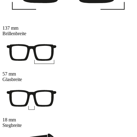
137 mm
Brillenbreite
57 mm
Glasbreite
18 mm
Stegbreite