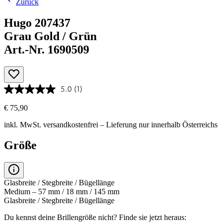
Zurück
Hugo 207437
Grau Gold / Grün
Art.-Nr. 1690509
5.0
(1)
€ 75,90
inkl. MwSt.
versandkostenfrei
– Lieferung nur innerhalb Österreichs
Größe
Glasbreite / Stegbreite / Bügellänge
Medium – 57 mm / 18 mm / 145 mm
Glasbreite / Stegbreite / Bügellänge
Du kennst deine Brillengröße nicht?
Finde sie jetzt heraus: