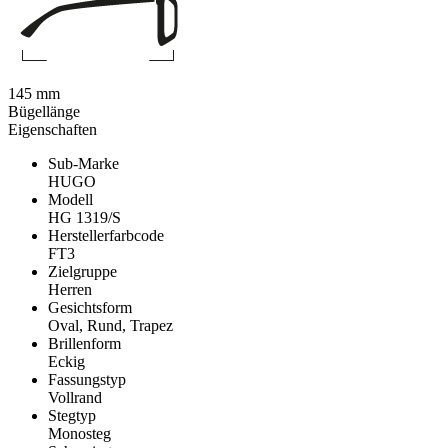
145 mm
Bügellänge
Eigenschaften
Sub-Marke
HUGO
Modell
HG 1319/S
Herstellerfarbcode
FT3
Zielgruppe
Herren
Gesichtsform
Oval, Rund, Trapez
Brillenform
Eckig
Fassungstyp
Vollrand
Stegtyp
Monosteg