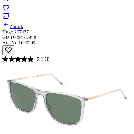
Zurück
Hugo 207437
Grau Gold / Grün
Art.-Nr. 1690509
5.0
(1)