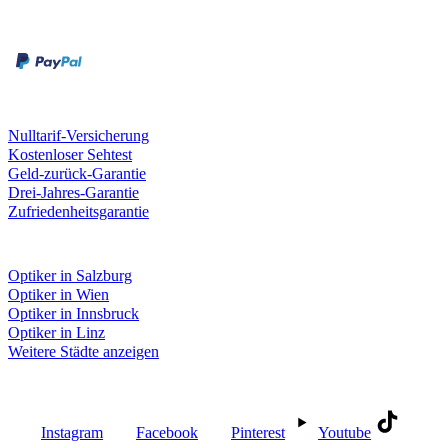
Rechnung
Kreditkarte
Unsere Leistungen
Nulltarif-Versicherung
Kostenloser Sehtest
Geld-zurück-Garantie
Drei-Jahres-Garantie
Zufriedenheitsgarantie
Fielmann in deiner Nähe
Optiker in Salzburg
Optiker in Wien
Optiker in Innsbruck
Optiker in Linz
Weitere Städte anzeigen
Social Media
Instagram
Facebook
Pinterest
Youtube