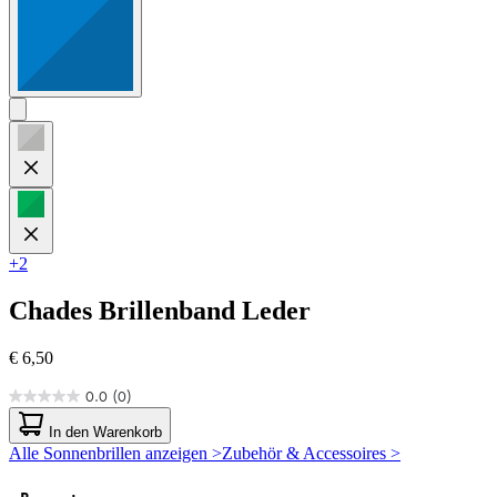
+2
Chades
Brillenband Leder
€ 6,50
0.0
(0)
0.0
von
In den Warenkorb
5
Alle Sonnenbrillen anzeigen >
Zubehör & Accessoires >
Sternen.