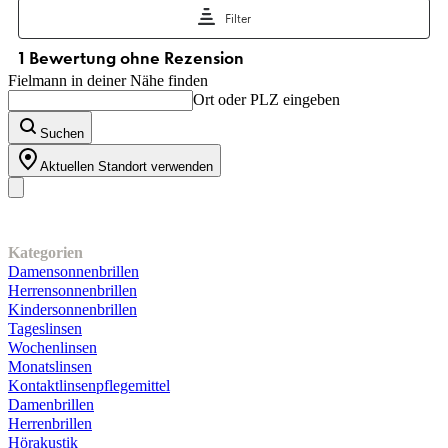
Fielmann in deiner Nähe finden
Ort oder PLZ eingeben
Suchen
Aktuellen Standort verwenden
Unser Sortiment
Kategorien
Damensonnenbrillen
Herrensonnenbrillen
Kindersonnenbrillen
Tageslinsen
Wochenlinsen
Monatslinsen
Kontaktlinsenpflegemittel
Damenbrillen
Herrenbrillen
Hörakustik