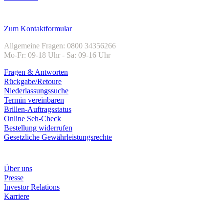
Kundenservice
Zum Kontaktformular
Allgemeine Fragen: 0800 34356266
Mo-Fr: 09-18 Uhr - Sa: 09-16 Uhr
Fragen & Antworten
Rückgabe/Retoure
Niederlassungssuche
Termin vereinbaren
Brillen-Auftragsstatus
Online Seh-Check
Bestellung widerrufen
Gesetzliche Gewährleistungsrechte
Unternehmen
Über uns
Presse
Investor Relations
Karriere
Zahlungsarten