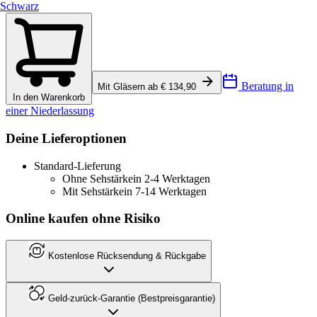
Schwarz
Beratung in
Mit Gläsern ab € 134,90
In den Warenkorb
einer Niederlassung
Deine Lieferoptionen
Standard-Lieferung
Ohne Sehstärke
in 2-4 Werktagen
Mit Sehstärke
in 7-14 Werktagen
Online kaufen ohne Risiko
Kostenlose Rücksendung & Rückgabe
Geld-zurück-Garantie (Bestpreisgarantie)