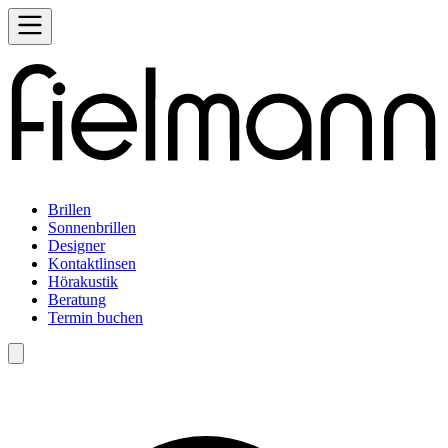
Brillen
Sonnenbrillen
Designer
Kontaktlinsen
Hörakustik
Beratung
Termin buchen