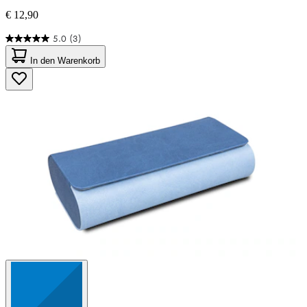
€ 12,90
5.0
(3)
5.0
von
In den Warenkorb
5
Sternen.
3
Bewertungen