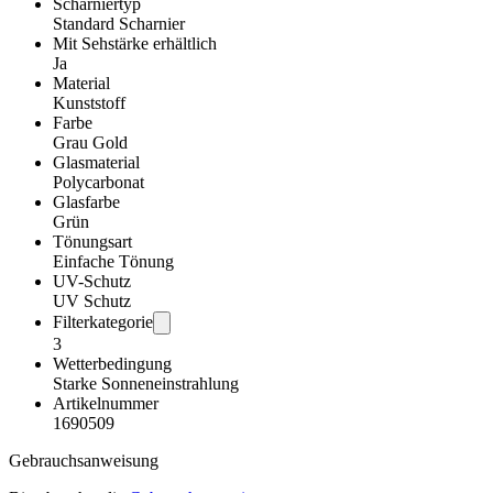
Scharniertyp
Standard Scharnier
Mit Sehstärke erhältlich
Ja
Material
Kunststoff
Farbe
Grau Gold
Glasmaterial
Polycarbonat
Glasfarbe
Grün
Tönungsart
Einfache Tönung
UV-Schutz
UV Schutz
Filterkategorie
3
Wetterbedingung
Starke Sonneneinstrahlung
Artikelnummer
1690509
Gebrauchsanweisung