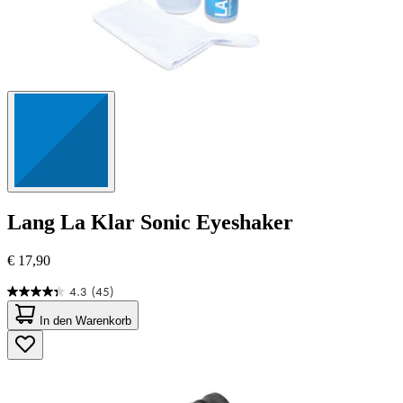
Lang
La Klar Sonic Eyeshaker
€ 17,90
4.3
(45)
4.3
von
In den Warenkorb
5
Sternen.
45
Bewertungen