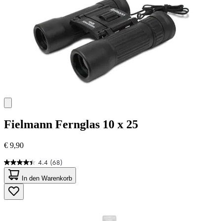
Fielmann
Fernglas 10 x 25
€ 9,90
4.4
(68)
4.4
von
In den Warenkorb
5
Sternen.
68
Bewertungen