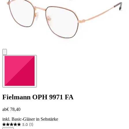
Fielmann
OPH 9971 FA
ab
€ 78,40
inkl. Basic-Gläser in Sehstärke
5.0
(1)
5.0