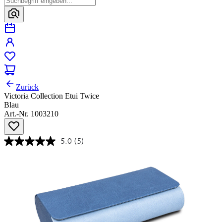
Zurück
Victoria Collection Etui Twice
Blau
Art.-Nr. 1003210
5.0
(5)