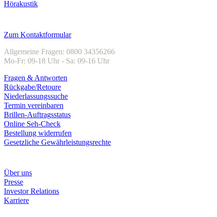
Hörakustik
Kundenservice
Zum Kontaktformular
Allgemeine Fragen: 0800 34356266
Mo-Fr: 09-18 Uhr - Sa: 09-16 Uhr
Fragen & Antworten
Rückgabe/Retoure
Niederlassungssuche
Termin vereinbaren
Brillen-Auftragsstatus
Online Seh-Check
Bestellung widerrufen
Gesetzliche Gewährleistungsrechte
Unternehmen
Über uns
Presse
Investor Relations
Karriere