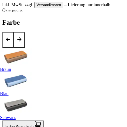
inkl. MwSt.
zzgl.
– Lieferung nur innerhalb
Versandkosten
Österreichs
Farbe
Braun
Blau
Schwarz
In den Warenkorb