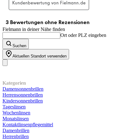
Fielmann in deiner Nähe finden
Ort oder PLZ eingeben
Suchen
Aktuellen Standort verwenden
Unser Sortiment
Kategorien
Damensonnenbrillen
Herrensonnenbrillen
Kindersonnenbrillen
Tageslinsen
Wochenlinsen
Monatslinsen
Kontaktlinsenpflegemittel
Damenbrillen
Herrenbrillen