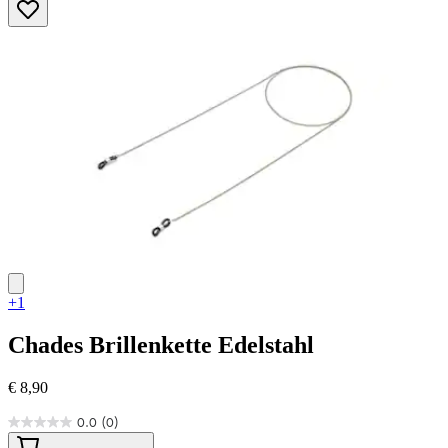
von
5
Sternen.
1
Bewertung
+1
Chades
Brillenkette Edelstahl
€ 8,90
0.0
(0)
0.0