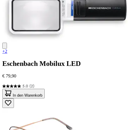
+2
Eschenbach
Mobilux LED
€ 79,90
5.0
(2)
5.0
von
In den Warenkorb
5
Sternen.
2
Bewertungen