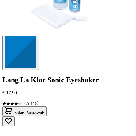
Lang
La Klar Sonic Eyeshaker
€ 17,90
4.3
(45)
4.3
von
In den Warenkorb
5
Sternen.
45
Bewertungen