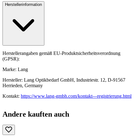
Herstellerinformation
Herstellerangaben gemäß EU-Produktsicherheitsverordnung
(GPSR):
Marke: Lang
Hersteller: Lang Optikbedarf GmbH, Industriestr. 12, D-91567
Herrieden, Germany
Kontakt:
https://www.lang-gmbh.com/kontakt---registrierung.html
Andere kauften auch