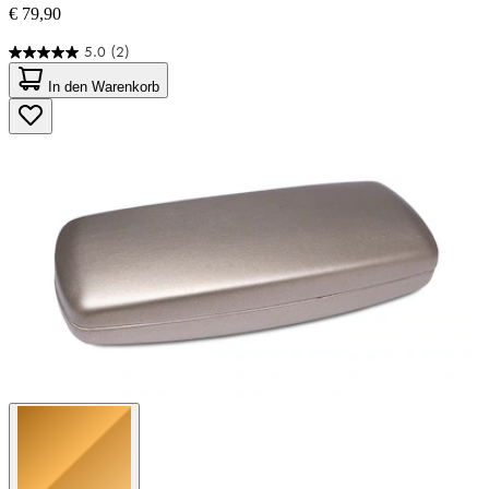
€ 79,90
5.0
(2)
5.0
von
In den Warenkorb
5
Sternen.
2
Bewertungen