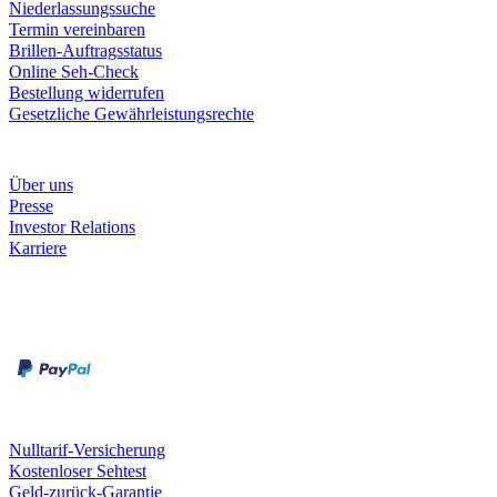
Niederlassungssuche
Termin vereinbaren
Brillen-Auftragsstatus
Online Seh-Check
Bestellung widerrufen
Gesetzliche Gewährleistungsrechte
Unternehmen
Über uns
Presse
Investor Relations
Karriere
Zahlungsarten
Rechnung
Kreditkarte
Unsere Leistungen
Nulltarif-Versicherung
Kostenloser Sehtest
Geld-zurück-Garantie