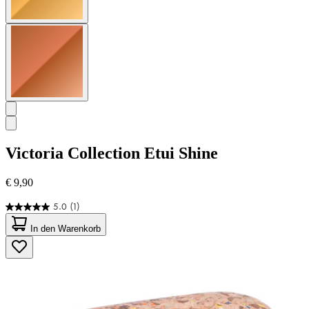
Victoria Collection
Etui Shine
€ 9,90
5.0
(1)
5.0
von
In den Warenkorb
5
Sternen.
1
Bewertung