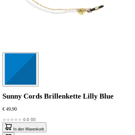
Sunny Cords
Brillenkette Lilly Blue
€ 49,90
0.0
(0)
0.0
von
In den Warenkorb
5