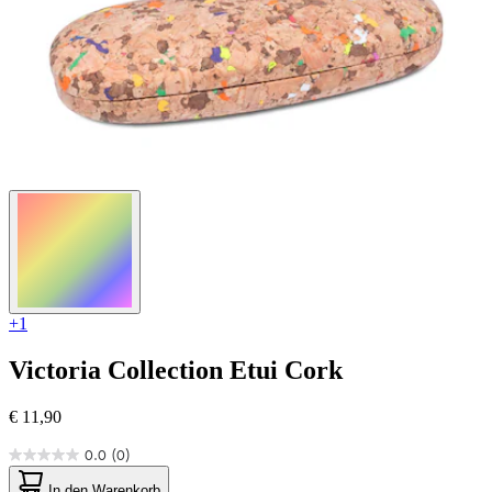
+1
Victoria Collection
Etui Cork
€ 11,90
0.0
(0)
0.0
von
In den Warenkorb