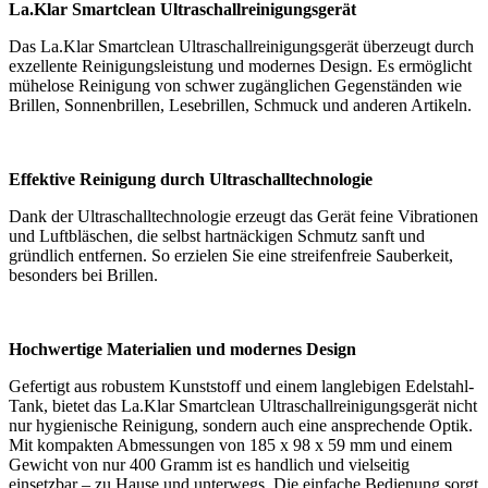
La.Klar Smartclean Ultraschallreinigungsgerät
Das La.Klar Smartclean Ultraschallreinigungsgerät überzeugt durch
exzellente Reinigungsleistung und modernes Design. Es ermöglicht
mühelose Reinigung von schwer zugänglichen Gegenständen wie
Brillen, Sonnenbrillen, Lesebrillen, Schmuck und anderen Artikeln.
Effektive Reinigung durch Ultraschalltechnologie
Dank der Ultraschalltechnologie erzeugt das Gerät feine Vibrationen
und Luftbläschen, die selbst hartnäckigen Schmutz sanft und
gründlich entfernen. So erzielen Sie eine streifenfreie Sauberkeit,
besonders bei Brillen.
Hochwertige Materialien und modernes Design
Gefertigt aus robustem Kunststoff und einem langlebigen Edelstahl-
Tank, bietet das La.Klar Smartclean Ultraschallreinigungsgerät nicht
nur hygienische Reinigung, sondern auch eine ansprechende Optik.
Mit kompakten Abmessungen von 185 x 98 x 59 mm und einem
Gewicht von nur 400 Gramm ist es handlich und vielseitig
einsetzbar – zu Hause und unterwegs. Die einfache Bedienung sorgt