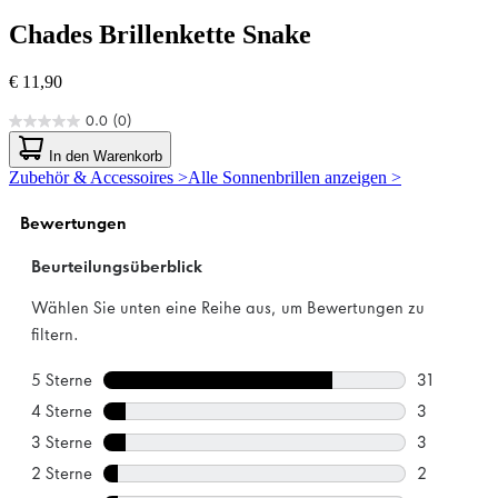
Chades
Brillenkette Snake
€ 11,90
0.0
(0)
0.0
von
In den Warenkorb
5
Zubehör & Accessoires >
Alle Sonnenbrillen anzeigen >
Sternen.