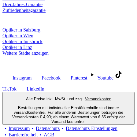
Drei-Jahres-Garantie
Zufriedenheitsgarantie
Fielmann in deiner Nähe
Optiker in Salzburg
Optiker in Wien
Optiker in Innsbruck
Optiker in Linz
Weitere Städte anzeigen
Social Media
Instagram
Facebook
Pinterest
Youtube
TikTok
LinkedIn
Alle Preise inkl. MwSt. und zzgl.
Versandkosten
Bestellungen mit individueller Einstärkenbrille sind immer
versandkostenfrei. Für alle anderen Bestellungen betragen die
Versandkosten € 4,90; ab einem Warenwert von € 35 erfolgt der
Versand kostenfrei.
Impressum
Datenschutz
Datenschutz-Einstellungen
Barrierefreiheit
AGB