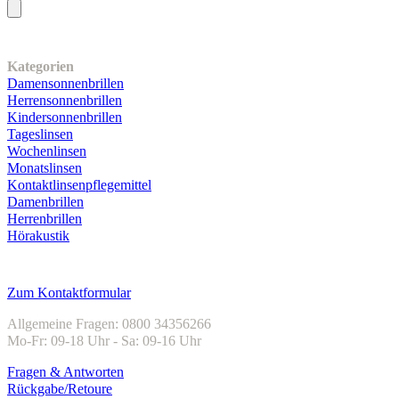
Unser Sortiment
Kategorien
Damensonnenbrillen
Herrensonnenbrillen
Kindersonnenbrillen
Tageslinsen
Wochenlinsen
Monatslinsen
Kontaktlinsenpflegemittel
Damenbrillen
Herrenbrillen
Hörakustik
Kundenservice
Zum Kontaktformular
Allgemeine Fragen: 0800 34356266
Mo-Fr: 09-18 Uhr - Sa: 09-16 Uhr
Fragen & Antworten
Rückgabe/Retoure