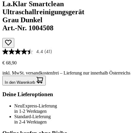
La.Klar Smartclean
Ultraschallreinigungsgerät
Grau Dunkel
Art.-Nr. 1004508
4.4
(41)
€ 68,90
inkl. MwSt.
versandkostenfrei
– Lieferung nur innerhalb Österreichs
In den Warenkorb
Deine Lieferoptionen
Neu
Express-Lieferung
in 1-2 Werktagen
Standard-Lieferung
in 2-4 Werktagen