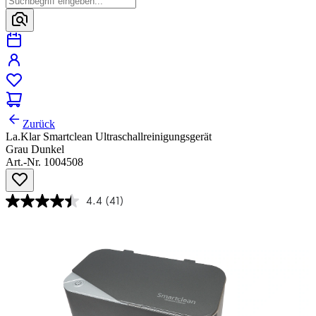
Zurück
La.Klar Smartclean Ultraschallreinigungsgerät
Grau Dunkel
Art.-Nr. 1004508
4.4
(41)