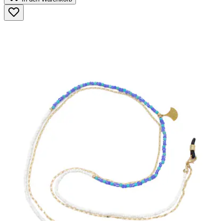
5
Sternen.