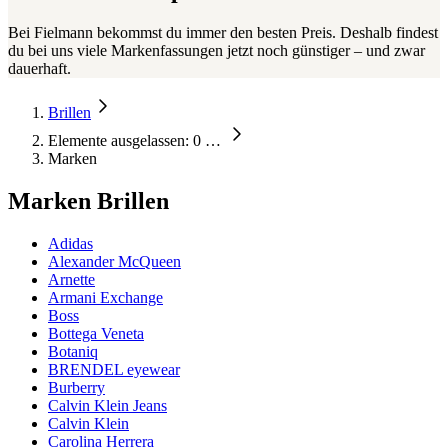
Bei Fielmann bekommst du immer den besten Preis. Deshalb findest
du bei uns viele Markenfassungen jetzt noch günstiger – und zwar
dauerhaft.
Brillen
Elemente ausgelassen: 0
…
Marken
Marken Brillen
Adidas
Alexander McQueen
Arnette
Armani Exchange
Boss
Bottega Veneta
Botaniq
BRENDEL eyewear
Burberry
Calvin Klein Jeans
Calvin Klein
Carolina Herrera