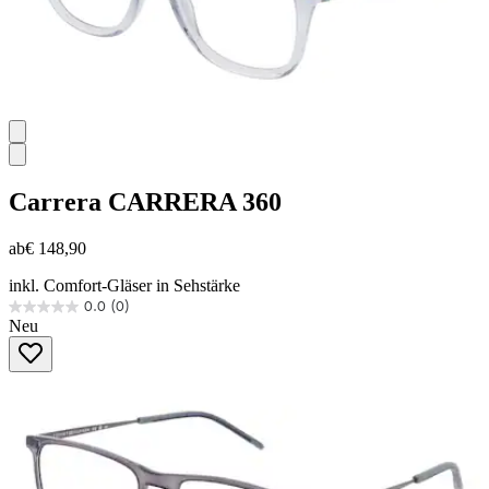
Carrera
CARRERA 360
ab
€ 148,90
inkl. Comfort-Gläser in Sehstärke
0.0
(0)
0.0
Neu
von
5
Sternen.