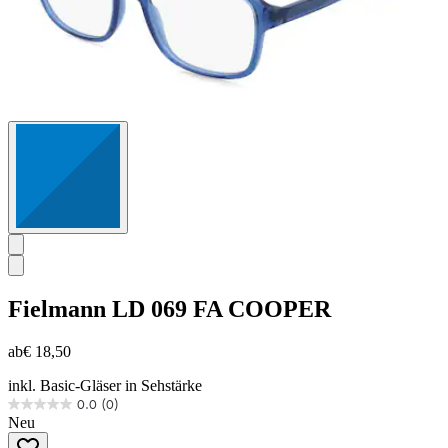
Fielmann
LD 069 FA COOPER
ab
€ 18,50
inkl. Basic-Gläser in Sehstärke
0.0
(0)
0.0
Neu
von