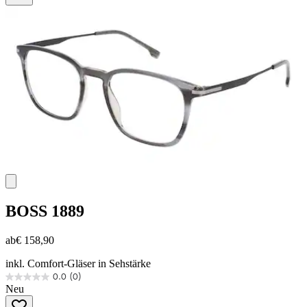
Sternen.
BOSS
1889
ab
€ 158,90
inkl. Comfort-Gläser in Sehstärke
0.0
(0)
0.0
Neu
von
5