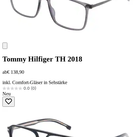
Tommy Hilfiger
TH 2018
ab
€ 138,90
inkl. Comfort-Gläser in Sehstärke
0.0
(0)
0.0
Neu
von
5
Sternen.