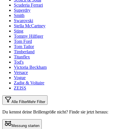
Scuderia Ferrari
Superdry
Smith
Swarovski
Stella McCartney
Sting
Tommy Hilfiger
Tom Ford
Tom Tailor
Timberland
Titanflex
Tod's
Victoria Beckham
Versace
Vogue
Zadig & Voltaire
ZEISS
Alle Filter
Mehr Filter
Du kennst deine Brillengröße nicht?
Finde sie jetzt heraus:
Messung starten