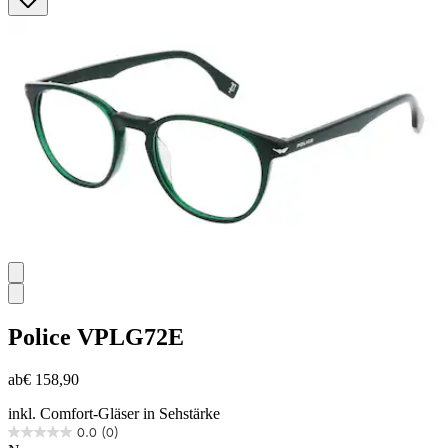
Sternen.
Police
VPLG72E
ab
€ 158,90
inkl. Comfort-Gläser in Sehstärke
0.0
(0)
0.0