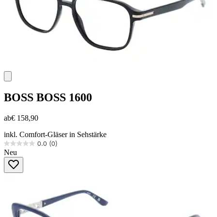
BOSS
BOSS 1600
ab
€ 158,90
inkl. Comfort-Gläser in Sehstärke
0.0
(0)
0.0
Neu
von
5
Sternen.