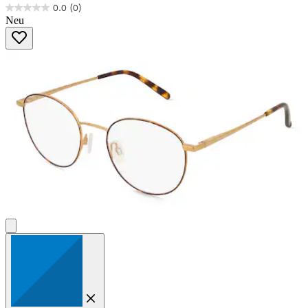
0.0
(0)
0.0
Neu
von
5
Sternen.