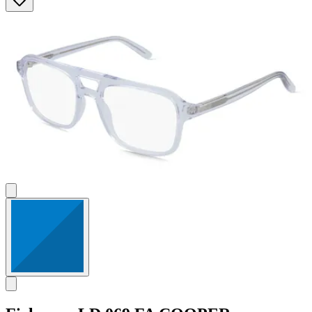
5
Sternen.