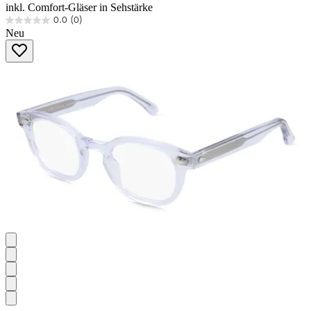
inkl. Comfort-Gläser in Sehstärke
0.0
(0)
0.0
Neu
von
5
Sternen.