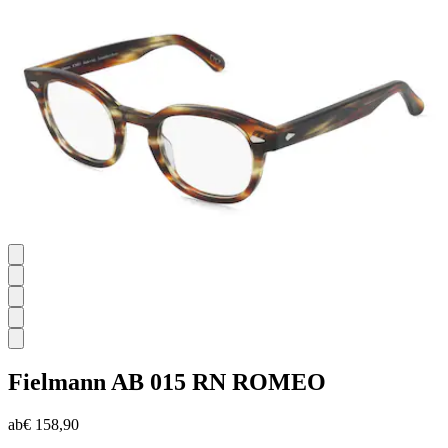
Fielmann
AB 015 RN ROMEO
ab
€ 158,90