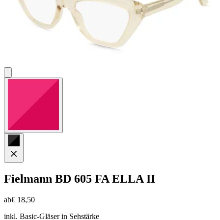
Fielmann
BD 605 FA ELLA II
ab
€ 18,50
inkl. Basic-Gläser in Sehstärke