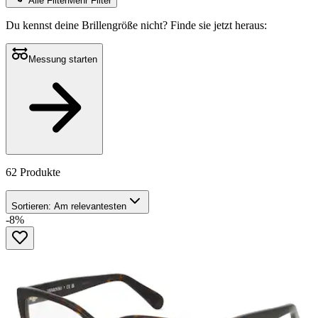
Alle Filter
Mehr Filter
Du kennst deine Brillengröße nicht?
Finde sie jetzt heraus:
Messung starten
62 Produkte
Sortieren:
Am relevantesten
-8%