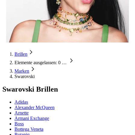
Brillen
Elemente ausgelassen: 0
…
Marken
Swarovski
Swarovski Brillen
Adidas
Alexander McQueen
Arnette
Armani Exchange
Boss
Bottega Veneta
Botaniq