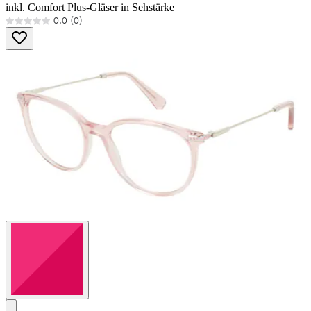
inkl. Comfort Plus-Gläser in Sehstärke
0.0
(0)
0.0
von
5
Sternen.